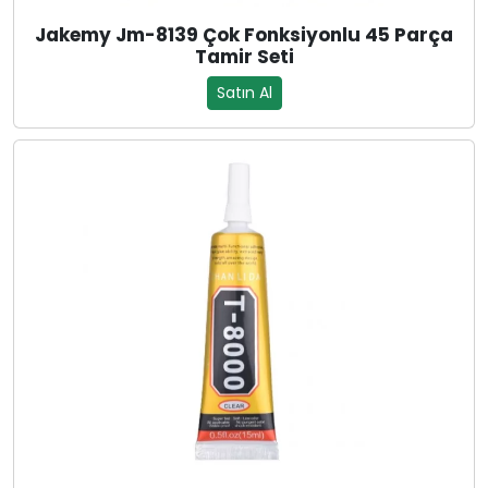
Jakemy Jm-8139 Çok Fonksiyonlu 45 Parça
Tamir Seti
Satın Al