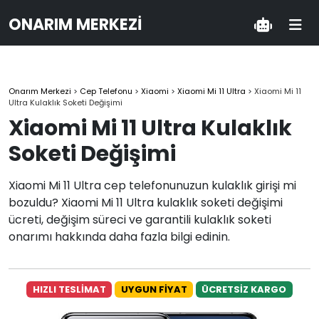
ONARIM MERKEZI
Onarım Merkezi
>
Cep Telefonu
>
Xiaomi
>
Xiaomi Mi 11 Ultra
>
Xiaomi Mi 11
Ultra Kulaklık Soketi Değişimi
Xiaomi Mi 11 Ultra Kulaklık
Soketi Değişimi
Xiaomi Mi 11 Ultra cep telefonunuzun kulaklık girişi mi
bozuldu? Xiaomi Mi 11 Ultra kulaklık soketi değişimi
ücreti, değişim süreci ve garantili kulaklık soketi
onarımı hakkında daha fazla bilgi edinin.
HIZLI TESLİMAT
UYGUN FİYAT
ÜCRETSİZ KARGO