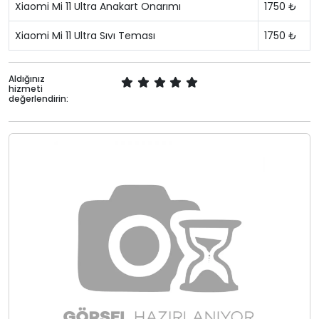
Xiaomi Mi 11 Ultra Anakart Onarımı
1750 ₺
Xiaomi Mi 11 Ultra Sıvı Teması
1750 ₺
Aldığınız
hizmeti
değerlendirin: