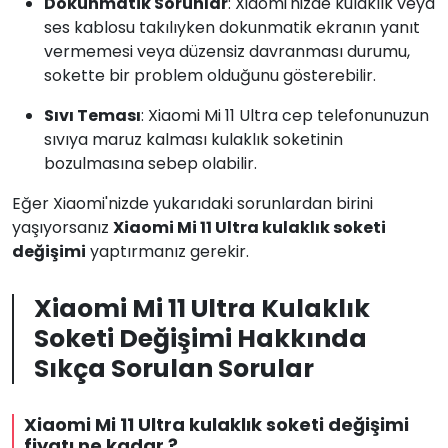
Dokunmatik Sorunlar
: Xiaomi'nizde kulaklık veya
ses kablosu takılıyken dokunmatik ekranın yanıt
vermemesi veya düzensiz davranması durumu,
sokette bir problem olduğunu gösterebilir.
Sıvı Teması
: Xiaomi Mi 11 Ultra cep telefonunuzun
sıvıya maruz kalması kulaklık soketinin
bozulmasına sebep olabilir.
Eğer Xiaomi'nizde yukarıdaki sorunlardan birini
yaşıyorsanız
Xiaomi Mi 11 Ultra kulaklık soketi
değişimi
yaptırmanız gerekir.
Xiaomi Mi 11 Ultra Kulaklık
Soketi Değişimi Hakkında
Sıkça Sorulan Sorular
Xiaomi Mi 11 Ultra kulaklık soketi değişimi
fiyatı ne kadar ?