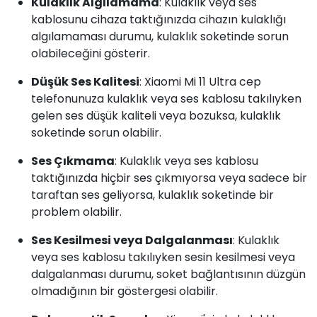
Kulaklık Algılamama
: Kulaklık veya ses
kablosunu cihaza taktığınızda cihazın kulaklığı
algılamaması durumu, kulaklık soketinde sorun
olabileceğini gösterir.
Düşük Ses Kalitesi
: Xiaomi Mi 11 Ultra cep
telefonunuza kulaklık veya ses kablosu takılıyken
gelen ses düşük kaliteli veya bozuksa, kulaklık
soketinde sorun olabilir.
Ses Çıkmama
: Kulaklık veya ses kablosu
taktığınızda hiçbir ses çıkmıyorsa veya sadece bir
taraftan ses geliyorsa, kulaklık soketinde bir
problem olabilir.
Ses Kesilmesi veya Dalgalanması
: Kulaklık
veya ses kablosu takılıyken sesin kesilmesi veya
dalgalanması durumu, soket bağlantısının düzgün
olmadığının bir göstergesi olabilir.