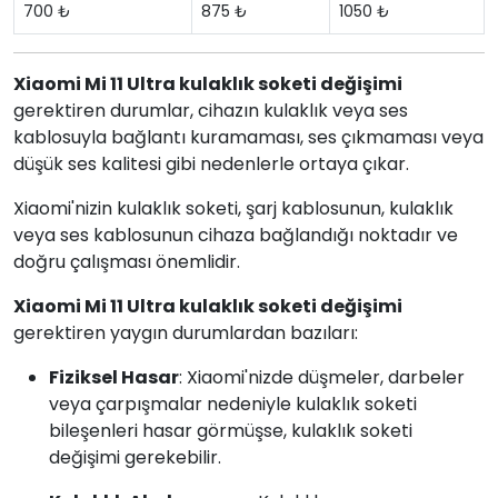
700 ₺
875 ₺
1050 ₺
Xiaomi Mi 11 Ultra kulaklık soketi değişimi
gerektiren durumlar, cihazın kulaklık veya ses
kablosuyla bağlantı kuramaması, ses çıkmaması veya
düşük ses kalitesi gibi nedenlerle ortaya çıkar.
Xiaomi'nizin kulaklık soketi, şarj kablosunun, kulaklık
veya ses kablosunun cihaza bağlandığı noktadır ve
doğru çalışması önemlidir.
Xiaomi Mi 11 Ultra kulaklık soketi değişimi
gerektiren yaygın durumlardan bazıları:
Fiziksel Hasar
: Xiaomi'nizde düşmeler, darbeler
veya çarpışmalar nedeniyle kulaklık soketi
bileşenleri hasar görmüşse, kulaklık soketi
değişimi gerekebilir.