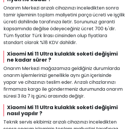
Onarım Merkezi arızalı cihazınızı inceledikten sonra
tamir işleminin toplam maliyetini parça ücreti ve işçilik
ücreti dahilinde tarafınıza iletir. Sorununuz garanti
kapsamında değilse ödeyeceğiniz ücret 700 ₺'dir.
Tüm fiyatlar Türk lirası cinsinden olup fiyatlara
standart olarak %18 KDV dahildir.
Xiaomi Mi 11 Ultra kulaklık soketi değişimi
ne kadar sürer ?
Onarım Merkezi mağazamıza geldiğiniz durumlarda
onarım işlemlerinizi genellikle aynı gün içerisinde
yapar ve cihazınızı teslim eder. Arızalı cihazlarınızı
firmamıza kargo ile göndermeniz durumunda onarım
süresi 3 ila 7 iş günü arasında değişir.
Xiaomi Mi 11 Ultra kulaklık soketi değişimi
nasıl yapılır ?
Teknik servis ekibimiz arızalı cihazınızı inceledikten
sonra onarım işleminin toplam maliyetini tarafınıza