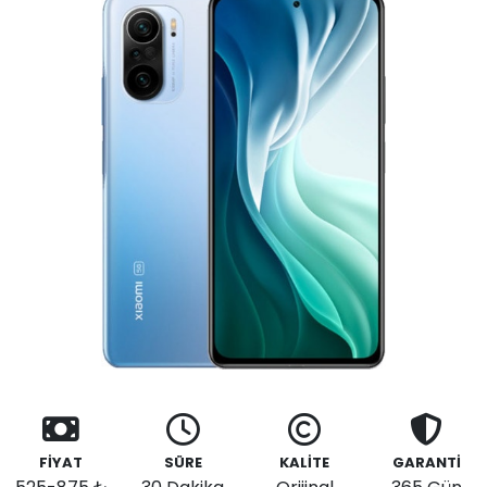
FİYAT
SÜRE
KALİTE
GARANTİ