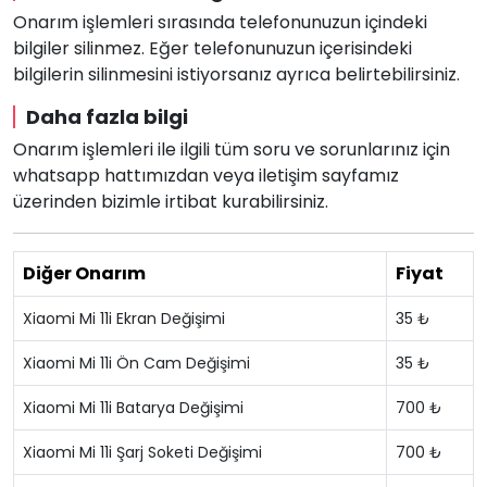
Onarım işlemleri sırasında telefonunuzun içindeki
bilgiler silinmez. Eğer telefonunuzun içerisindeki
bilgilerin silinmesini istiyorsanız ayrıca belirtebilirsiniz.
Daha fazla bilgi
Onarım işlemleri ile ilgili tüm soru ve sorunlarınız için
whatsapp hattımızdan veya iletişim sayfamız
üzerinden bizimle irtibat kurabilirsiniz.
Diğer Onarım
Fiyat
Xiaomi Mi 11i Ekran Değişimi
35 ₺
Xiaomi Mi 11i Ön Cam Değişimi
35 ₺
Xiaomi Mi 11i Batarya Değişimi
700 ₺
Xiaomi Mi 11i Şarj Soketi Değişimi
700 ₺