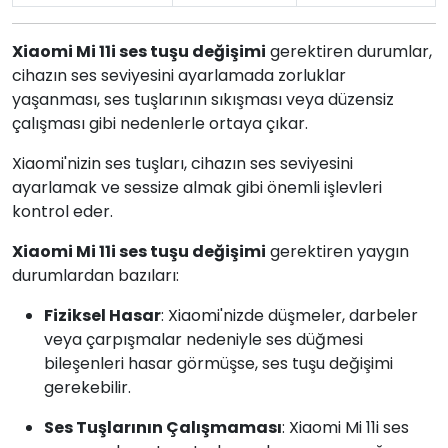
Xiaomi Mi 11i ses tuşu değişimi
gerektiren durumlar,
cihazın ses seviyesini ayarlamada zorluklar
yaşanması, ses tuşlarının sıkışması veya düzensiz
çalışması gibi nedenlerle ortaya çıkar.
Xiaomi'nizin ses tuşları, cihazın ses seviyesini
ayarlamak ve sessize almak gibi önemli işlevleri
kontrol eder.
Xiaomi Mi 11i ses tuşu değişimi
gerektiren yaygın
durumlardan bazıları:
Fiziksel Hasar
: Xiaomi'nizde düşmeler, darbeler
veya çarpışmalar nedeniyle ses düğmesi
bileşenleri hasar görmüşse, ses tuşu değişimi
gerekebilir.
Ses Tuşlarının Çalışmaması
: Xiaomi Mi 11i ses