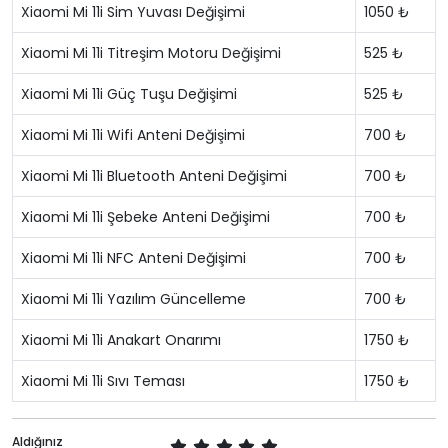
Xiaomi Mi 11i Sim Yuvası Değişimi
1050 ₺
Xiaomi Mi 11i Titreşim Motoru Değişimi
525 ₺
Xiaomi Mi 11i Güç Tuşu Değişimi
525 ₺
Xiaomi Mi 11i Wifi Anteni Değişimi
700 ₺
Xiaomi Mi 11i Bluetooth Anteni Değişimi
700 ₺
Xiaomi Mi 11i Şebeke Anteni Değişimi
700 ₺
Xiaomi Mi 11i NFC Anteni Değişimi
700 ₺
Xiaomi Mi 11i Yazılım Güncelleme
700 ₺
Xiaomi Mi 11i Anakart Onarımı
1750 ₺
Xiaomi Mi 11i Sıvı Teması
1750 ₺
Aldığınız