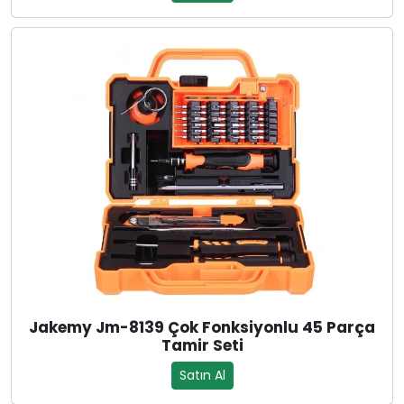
Jakemy Jm-8139 Çok Fonksiyonlu 45 Parça
Tamir Seti
Satın Al