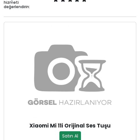
hizmeti
değerlendirin:
Xiaomi Mi 11i Orijinal Ses Tuşu
Satın Al