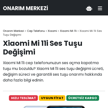
ONARIM MERKEZI
Onarım Merkezi
>
Cep Telefonu
>
Xiaomi
>
Xiaomi Mi 11i
>
Xiaomi Mi 11i Ses
Tuşu Değişimi
Xiaomi Mi 11i Ses Tuşu
Değişimi
Xiaomi Mi 11i cep telefonunuzun ses açma kapatma
tuşu mu bozuldu? Xiaomi Mi 11i ses tuşu değişimi ücreti,
değişim süreci ve garantili ses tuşu onarımı hakkında
daha fazla bilgi edinin.
HIZLI TESLİMAT
UYGUN FİYAT
ÜCRETSİZ KARGO