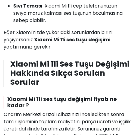
Sıvı Teması
: Xiaomi Mi 11i cep telefonunuzun
sıvıya maruz kalması ses tuşunun bozulmasına
sebep olabilir.
Eğer Xiaomi'nizde yukarıdaki sorunlardan birini
yaşıyorsanız
Xiaomi Mi 11i ses tuşu değişimi
yaptırmanız gerekir.
Xiaomi Mi 11i Ses Tuşu Değişimi
Hakkında Sıkça Sorulan
Sorular
Xiaomi Mi 11i ses tuşu değişimi fiyatı ne
kadar ?
Onarım Merkezi arızalı cihazınızı inceledikten sonra
tamir işleminin toplam maliyetini parça ücreti ve işçilik
ücreti dahilinde tarafınıza iletir. Sorununuz garanti