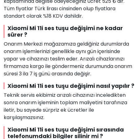
kapsamında değilse ödeyeceğiniz ücret 525 ₺'dir.
Tüm fiyatlar Türk lirası cinsinden olup fiyatlara
standart olarak %18 KDV dahildir.
Xiaomi Mi 11i ses tuşu değişimi ne kadar
sürer ?
Onarım Merkezi mağazamıza geldiğiniz durumlarda
onarım işlemlerinizi genellikle aynı gün içerisinde
yapar ve cihazınızı teslim eder. Arızalı cihazlarınızı
firmamıza kargo ile göndermeniz durumunda onarım
süresi 3 ila 7 iş günü arasında değişir.
Xiaomi Mi 11i ses tuşu değişimi nasıl yapılır ?
Teknik servis ekibimiz arızalı cihazınızı inceledikten
sonra onarım işleminin toplam maliyetini tarafınıza
iletir, bu sayede sürpriz ek ücretler ile
karşılaşmazsınız.
Xiaomi Mi 11i ses tuşu değişimi sırasında
telefonumdaki bilgiler silinir mi ?