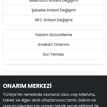
Bluetooth Anteni Değişimi
Şebeke Anteni Değişimi
NFC Anteni Değişimi
Yazılım Güncelleme
Anakart Onarımı
Sıvı Teması
ONARIM MERKEZİ
Türkiye'nin neresinde olursanız olun, cep telefonu,
tablet ve diğer akıllı cihazlarınızın tamir, bakım ve
onarım işlemleri için uzman teknik servis ekibimiz ile