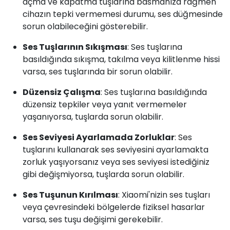
açma ve kapatma tuşlarına basmanıza rağmen
cihazın tepki vermemesi durumu, ses düğmesinde
sorun olabileceğini gösterebilir.
Ses Tuşlarının Sıkışması
: Ses tuşlarına
basıldığında sıkışma, takılma veya kilitlenme hissi
varsa, ses tuşlarında bir sorun olabilir.
Düzensiz Çalışma
: Ses tuşlarına basıldığında
düzensiz tepkiler veya yanıt vermemeler
yaşanıyorsa, tuşlarda sorun olabilir.
Ses Seviyesi Ayarlamada Zorluklar
: Ses
tuşlarını kullanarak ses seviyesini ayarlamakta
zorluk yaşıyorsanız veya ses seviyesi istediğiniz
gibi değişmiyorsa, tuşlarda sorun olabilir.
Ses Tuşunun Kırılması
: Xiaomi'nizin ses tuşları
veya çevresindeki bölgelerde fiziksel hasarlar
varsa, ses tuşu değişimi gerekebilir.