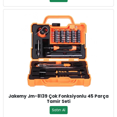
Jakemy Jm-8139 Çok Fonksiyonlu 45 Parça
Tamir Seti
Satın Al