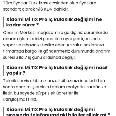
Tüm fiyatlar Türk lirası cinsinden olup fiyatlara
standart olarak %18 KDV dahildir.
Xiaomi Mi 11X Pro İç kulaklık değişimi ne
kadar sürer ?
Onarım Merkezi mağazamıza geldiğiniz durumlarda
onarım işlemlerinizi genellikle aynı gün içerisinde
yapar ve cihazınızı teslim eder. Arızalı cihazlarınızı
firmamıza kargo ile göndermeniz durumunda onarım
süresi 3 ila 7 iş günü arasında değişir.
Xiaomi Mi 11X Pro İç kulaklık değişimi nasıl
yapılır ?
Teknik servis ekibimiz arızalı cihazınızı inceledikten
sonra onarım işleminin toplam maliyetini tarafınıza
iletir, bu sayede sürpriz ek ücretler ile
karşılaşmazsınız.
Xiaomi Mi 11X Pro İç kulaklık değişimi
sırasında telefonumdaki bilgiler silinir mi ?