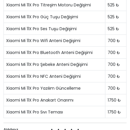
Xiaomi Mi 11X Pro Titreşim Motoru Değişimi
525 ₺
Xiaomi Mi 11X Pro Güç Tuşu Değişimi
525 ₺
Xiaomi Mi 11X Pro Ses Tuşu Değişimi
525 ₺
Xiaomi Mi 11X Pro Wifi Anteni Değişimi
700 ₺
Xiaomi Mi 11X Pro Bluetooth Anteni Değişimi
700 ₺
Xiaomi Mi 11X Pro Şebeke Anteni Değişimi
700 ₺
Xiaomi Mi 11X Pro NFC Anteni Değişimi
700 ₺
Xiaomi Mi 11X Pro Yazılım Güncelleme
700 ₺
Xiaomi Mi 11X Pro Anakart Onarımı
1750 ₺
Xiaomi Mi 11X Pro Sıvı Teması
1750 ₺
Aldığınız