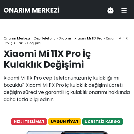
ONARIM MERKEZI
Onarım Merkezi
>
Cep Telefonu
>
Xiaomi
>
Xiaomi Mi 11X Pro
>
Xiaomi Mi 11X
Pro İç Kulaklık Değişimi
Xiaomi Mi 11X Pro İç
Kulaklık Değişimi
Xiaomi Mi 11X Pro cep telefonunuzun iç kulaklığı mı
bozuldu? Xiaomi Mi 11X Pro iç kulaklık değişimi ücreti,
değişim süreci ve garantili iç kulaklık onarımı hakkında
daha fazla bilgi edinin.
HIZLI TESLİMAT
UYGUN FİYAT
ÜCRETSİZ KARGO