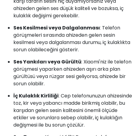
karşı tarafın sesini hiç duyamıyorsanız veya
ahizeden gelen ses düşük kaliteli ve bozuksa, iç
kulaklık değişimi gerekebilir.
Ses Kesilmesi veya Dalgalanması
: Telefon
görüşmeleri sırasında ahizeden gelen sesin
kesilmesi veya dalgalanması durumu, iç kulaklıkta
sorun olabileceğini gösterir.
Ses Yankıları veya Gürültü
: Xiaomi'niz ile telefon
görüşmesi yaparken ahizeden aşırı arka plan
gürültüsü veya rüzgar sesi geliyorsa, ahizede bir
sorun olabilir.
İç Kulaklık Kirliliği
: Cep telefonunuzun ahizesinde
toz, kir veya yabancı madde birikmiş olabilir, bu
karşıdan gelen sesin kalitesini önemli ölçüde
etkiler ve sorunlara sebep olabilir, iç kulaklığın
değişmesi ile bu sorun çözülür.