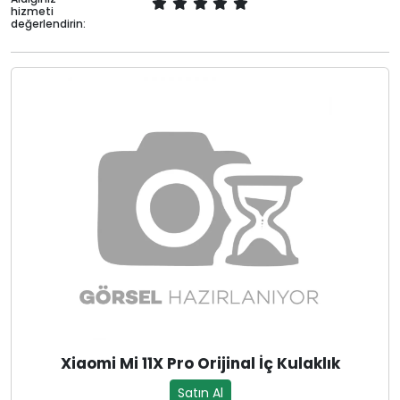
hizmeti
değerlendirin:
Xiaomi Mi 11X Pro Orijinal İç Kulaklık
Satın Al