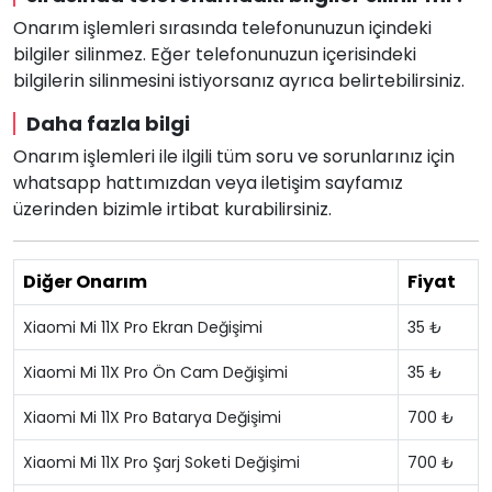
Onarım işlemleri sırasında telefonunuzun içindeki
bilgiler silinmez. Eğer telefonunuzun içerisindeki
bilgilerin silinmesini istiyorsanız ayrıca belirtebilirsiniz.
Daha fazla bilgi
Onarım işlemleri ile ilgili tüm soru ve sorunlarınız için
whatsapp hattımızdan veya iletişim sayfamız
üzerinden bizimle irtibat kurabilirsiniz.
Diğer Onarım
Fiyat
Xiaomi Mi 11X Pro Ekran Değişimi
35 ₺
Xiaomi Mi 11X Pro Ön Cam Değişimi
35 ₺
Xiaomi Mi 11X Pro Batarya Değişimi
700 ₺
Xiaomi Mi 11X Pro Şarj Soketi Değişimi
700 ₺