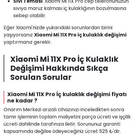
Sıvı Teması
: Xiaomi Mi 11X Pro cep telefonunuzun
sıvıya maruz kalması iç kulaklığının bozulmasına
sebep olabilir.
Eğer Xiaomi'nizde yukarıdaki sorunlardan birini
yaşıyorsanız
Xiaomi Mi 11X Pro iç kulaklık değişimi
yaptırmanız gerekir.
Xiaomi Mi 11X Pro İç Kulaklık
Değişimi Hakkında Sıkça
Sorulan Sorular
Xiaomi Mi 11X Pro İç kulaklık değişimi fiyatı
ne kadar ?
Onarım Merkezi arızalı cihazınızı inceledikten sonra
tamir işleminin toplam maliyetini parça ücreti ve işçilik
ücreti dahilinde tarafınıza iletir. Sorununuz garanti
kapsamında değilse ödeyeceğiniz ücret 525 ₺'dir.