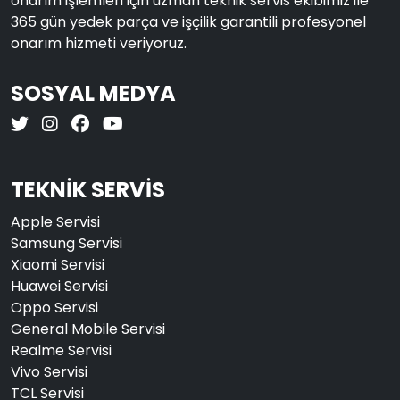
onarım işlemleri için uzman teknik servis ekibimiz ile
365 gün yedek parça ve işçilik garantili profesyonel
onarım hizmeti veriyoruz.
SOSYAL MEDYA
TEKNİK SERVİS
Apple Servisi
Samsung Servisi
Xiaomi Servisi
Huawei Servisi
Oppo Servisi
General Mobile Servisi
Realme Servisi
Vivo Servisi
TCL Servisi