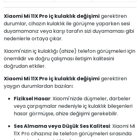
Xiaomi Mi 11X Pro iç kulaklık değişimi
gerektiren
durumlar, cihazın kulaklık ile görüşme yaparken sesi
duyamamanız veya karşı tarafın sizi duyamaması gibi
nedenlerle ortaya çıkar.
Xiaomi'nizin iç kulaklığı (ahize) telefon görüşmeleri için
önemlidir ve doğru çalışması iletişim kalitesini
doğrudan etkiler.
Xiaomi Mi 11X Pro iç kulaklık değişimi
gerektiren
yaygın durumlardan bazıları:
Fiziksel Hasar
: Xiaomi'nizde düşmeler, darbeler
veya çarpışmalar nedeniyle iç kulaklık bileşenleri
hasar görmüşse, ahize değişimi gerekebilir.
Ses Almama veya Düşük Ses Kalitesi
: Xiaomi Mi
11X Pro cihazınız ile telefon görüşmeleri sırasında