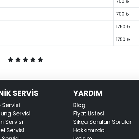
700 ₺
700 ₺
1750 ₺
1750 ₺
NİK SERVİS
YARDIM
 Servisi
Blog
ng Servisi
Fiyat Listesi
i Servisi
Sıkça Sorulan Sorular
i Servisi
Hakkımızda
Servisi
İletişim