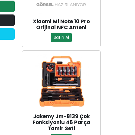
Xiaomi Mi Note 10 Pro
Orijinal NFC Anteni
Satın Al
Jakemy Jm-8139 Çok
Fonksiyonlu 45 Parça
Tamir Seti