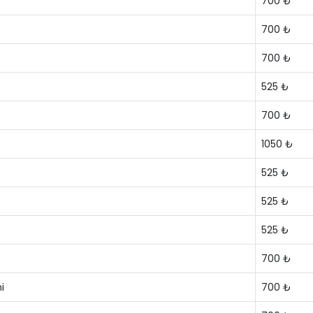
700 ₺
700 ₺
700 ₺
525 ₺
700 ₺
1050 ₺
525 ₺
525 ₺
525 ₺
700 ₺
i
700 ₺