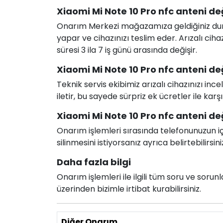
Xiaomi Mi Note 10 Pro nfc anteni de
Onarım Merkezi mağazamıza geldiğiniz durum
yapar ve cihazınızı teslim eder. Arızalı c
süresi 3 ila 7 iş günü arasında değişir.
Xiaomi Mi Note 10 Pro nfc anteni deği
Teknik servis ekibimiz arızalı cihazınızı in
iletir, bu sayede sürpriz ek ücretler ile karş
Xiaomi Mi Note 10 Pro nfc anteni değ
Onarım işlemleri sırasında telefonunuzun için
silinmesini istiyorsanız ayrıca belirtebilirsini
Daha fazla bilgi
Onarım işlemleri ile ilgili tüm soru ve soru
üzerinden bizimle irtibat kurabilirsiniz.
Diğer Onarım