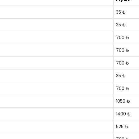
35 ₺
35 ₺
700 ₺
700 ₺
700 ₺
35 ₺
700 ₺
1050 ₺
1400 ₺
525 ₺