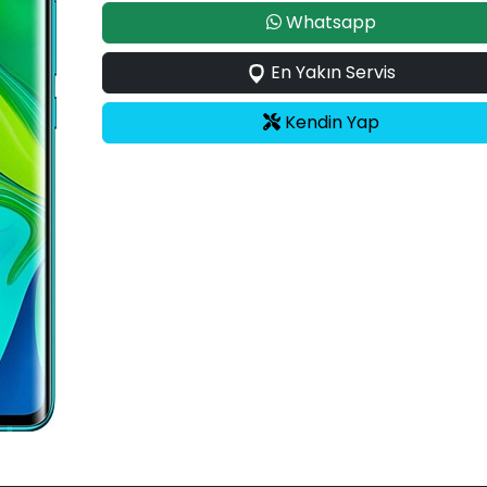
Whatsapp
En Yakın Servis
Kendin Yap