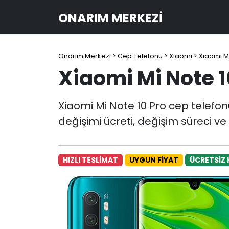
ONARIM MERKEZI
Onarım Merkezi
>
Cep Telefonu
>
Xiaomi
>
Xiaomi Mi
Xiaomi Mi Note 1
Xiaomi Mi Note 10 Pro cep telefo
değişimi ücreti, değişim süreci ve
HIZLI TESLİMAT
UYGUN FİYAT
ÜCRETSİZ