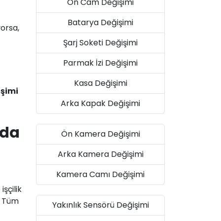
Ön Cam Değişimi
Batarya Değişimi
yorsa,
Şarj Soketi Değişimi
Parmak İzi Değişimi
Kasa Değişimi
işimi
Arka Kapak Değişimi
nda
Ön Kamera Değişimi
Arka Kamera Değişimi
Kamera Camı Değişimi
şçilik
. Tüm
Yakınlık Sensörü Değişimi