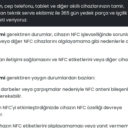
, cep telefonu, tablet ve diğer akıllı cihazlarınızın tamir,
n teknik servis ekibimiz ile 365 gün yedek parça ve işçilik
ti veriyoruz.
imi
gerektiren durumlar, cihazın NFC işlevselliğinde sorunl
veya diğer NFC cihazlarını algılayamama gibi nedenlerle 
an iletişimi sağlamasını ve NFC etiketlerini veya diğer ciha
imi
gerektiren yaygın durumlardan bazıları:
, darbeler veya çarpışmalar nedeniyle NFC anteni bileşenl
rekebilir.
 NFC'yi etkinleştirdiğinizde cihazın NFC özelliği devreye
r.
ihazın NFC etiketlerini algılayamaması veya yanıt vermem