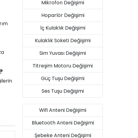
Mikrofon Değişimi
Hoparlör Değişimi
e
arım
İç Kulaklık Değişimi
Kulaklık Soketi Değişimi
za
Sim Yuvası Değişimi
Titreşim Motoru Değişimi
?
Güç Tuşu Değişimi
ilerin
Ses Tuşu Değişimi
Wifi Anteni Değişimi
Bluetooth Anteni Değişimi
Şebeke Anteni Değişimi