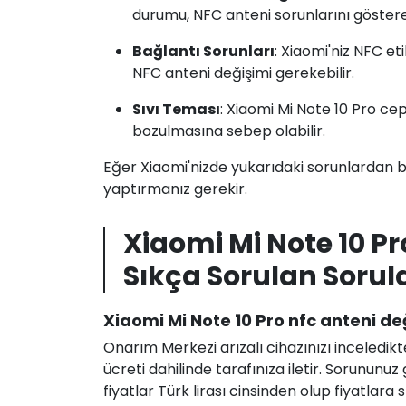
durumu, NFC anteni sorunlarını göstereb
Bağlantı Sorunları
: Xiaomi'niz NFC e
NFC anteni değişimi gerekebilir.
Sıvı Teması
: Xiaomi Mi Note 10 Pro c
bozulmasına sebep olabilir.
Eğer Xiaomi'nizde yukarıdaki sorunlardan bi
yaptırmanız gerekir.
Xiaomi Mi Note 10 P
Sıkça Sorulan Sorul
Xiaomi Mi Note 10 Pro nfc anteni değ
Onarım Merkezi arızalı cihazınızı inceledikt
ücreti dahilinde tarafınıza iletir. Sorunun
fiyatlar Türk lirası cinsinden olup fiyatlara