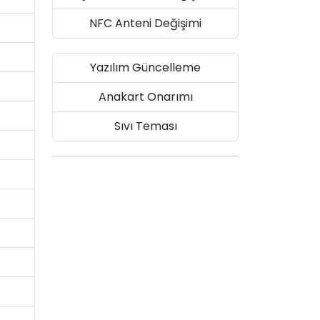
NFC Anteni Değişimi
Yazılım Güncelleme
Anakart Onarımı
Sıvı Teması