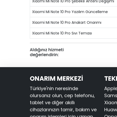
Xiaomi Mi Note 10 Pro Şebeke Anteni Değişimi
Xiaomi Mi Note 10 Pro Yazılım Güncelleme
Xiaomi Mi Note 10 Pro Anakart Onarımı
Xiaomi Mi Note 10 Pro Sıvı Teması
Aldığınız hizmeti
değerlendirin:
ONARIM MERKEZİ
TEK
Türkiye'nin neresinde
Apple
olursanız olun, cep telefonu,
Samsu
tablet ve diğer akıllı
Xiaom
cihazlarınızın tamir, bakım ve
Huawe
onarım işlemleri için uzman
Oppo 