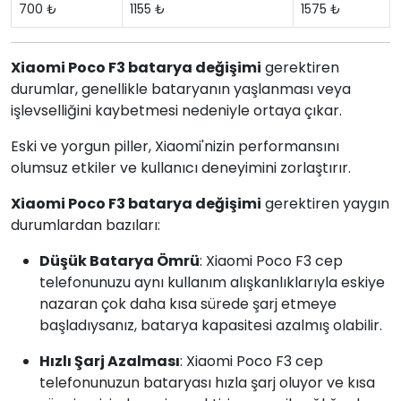
700 ₺
1155 ₺
1575 ₺
Xiaomi Poco F3 batarya değişimi
gerektiren
durumlar, genellikle bataryanın yaşlanması veya
işlevselliğini kaybetmesi nedeniyle ortaya çıkar.
Eski ve yorgun piller, Xiaomi'nizin performansını
olumsuz etkiler ve kullanıcı deneyimini zorlaştırır.
Xiaomi Poco F3 batarya değişimi
gerektiren yaygın
durumlardan bazıları:
Düşük Batarya Ömrü
: Xiaomi Poco F3 cep
telefonunuzu aynı kullanım alışkanlıklarıyla eskiye
nazaran çok daha kısa sürede şarj etmeye
başladıysanız, batarya kapasitesi azalmış olabilir.
Hızlı Şarj Azalması
: Xiaomi Poco F3 cep
telefonunuzun bataryası hızla şarj oluyor ve kısa