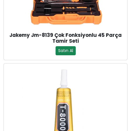
Jakemy Jm-8139 Çok Fonksiyonlu 45 Parça
Tamir Seti
Satın Al