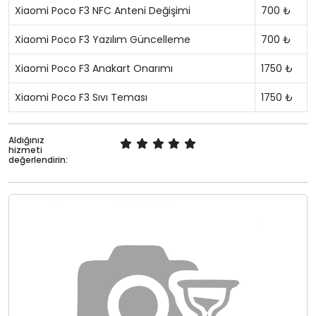
Xiaomi Poco F3 NFC Anteni Değişimi
700 ₺
Xiaomi Poco F3 Yazılım Güncelleme
700 ₺
Xiaomi Poco F3 Anakart Onarımı
1750 ₺
Xiaomi Poco F3 Sıvı Teması
1750 ₺
Aldığınız
hizmeti
değerlendirin: