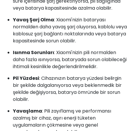
süre içerisinde şarj gerektiriyorsa, pil sağlığında
veya batarya kapasitesinde azalma olabilir.
Yavaş Şarj Olma
: Xiaomi'nizin bataryası
normalden daha yavaş şarj oluyorsa, kablolu veya
kablosuz şarj bağlantı noktalarında veya batarya
kapasitesinde sorun olabilir.
Isınma Sorunları
: Xiaomi'nizin pili normalden
daha fazla ısınıyorsa, bataryada sorun olabileceği
ihtimali kesinlikle değerlendirilmelidir.
Pil Yüzdesi
: Cihazınızın batarya yüzdesi belirgin
bir şekilde dalgalanıyorsa veya beklenmedik bir
şekilde değişiyorsa, batarya ömründe bir sorun
olabilir.
Yavaşlama
: Pili zayıflamış ve performansı
azalmış bir cihaz, aşırı enerji tüketen
uygulamaların çökmesine veya genel