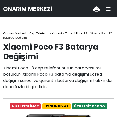
ONARIM MERKEZI
Onarım Merkezi
>
Cep Telefonu
>
Xiaomi
>
Xiaomi Poco F3
>
Xiaomi Poco F3
Batarya Değişimi
Xiaomi Poco F3 Batarya
Değişimi
Xiaomi Poco F3 cep telefonunuzun bataryası mı
bozuldu? Xiaomi Poco F3 batarya değişimi ücreti,
değişim süreci ve garantili batarya değişimi hakkında
daha fazla bilgi edinin.
HIZLI TESLİMAT
UYGUN FİYAT
ÜCRETSİZ KARGO