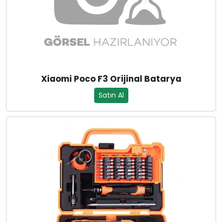
Xiaomi Poco F3 Orijinal Batarya
Satın Al