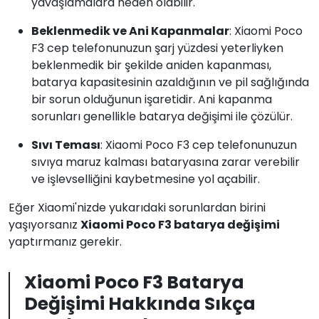
yavaşlamalara neden olabilir.
Beklenmedik ve Ani Kapanmalar
: Xiaomi Poco
F3 cep telefonunuzun şarj yüzdesi yeterliyken
beklenmedik bir şekilde aniden kapanması,
batarya kapasitesinin azaldığının ve pil sağlığında
bir sorun olduğunun işaretidir. Ani kapanma
sorunları genellikle batarya değişimi ile çözülür.
Sıvı Teması
: Xiaomi Poco F3 cep telefonunuzun
sıvıya maruz kalması bataryasına zarar verebilir
ve işlevselliğini kaybetmesine yol açabilir.
Eğer Xiaomi'nizde yukarıdaki sorunlardan birini
yaşıyorsanız
Xiaomi Poco F3 batarya değişimi
yaptırmanız gerekir.
Xiaomi Poco F3 Batarya
Değişimi Hakkında Sıkça