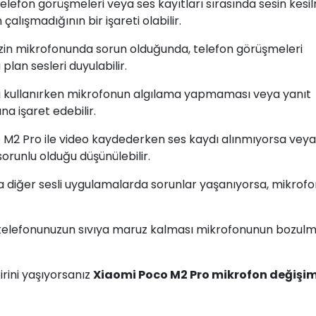
Telefon görüşmeleri veya ses kayıtları sırasında sesin kesi
lışmadığının bir işareti olabilir.
nizin mikrofonunda sorun olduğunda, telefon görüşmeleri
plan sesleri duyulabilir.
arı kullanırken mikrofonun algılama yapmaması veya yanıt
a işaret edebilir.
o M2 Pro ile video kaydederken ses kaydı alınmıyorsa vey
sorunlu olduğu düşünülebilir.
eya diğer sesli uygulamalarda sorunlar yaşanıyorsa, mikrof
 telefonunuzun sıvıya maruz kalması mikrofonunun bozul
rini yaşıyorsanız
Xiaomi Poco M2 Pro mikrofon değişim