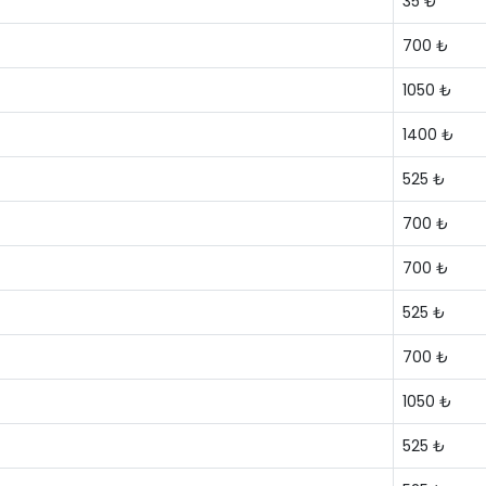
35 ₺
700 ₺
1050 ₺
1400 ₺
525 ₺
700 ₺
700 ₺
525 ₺
700 ₺
1050 ₺
525 ₺