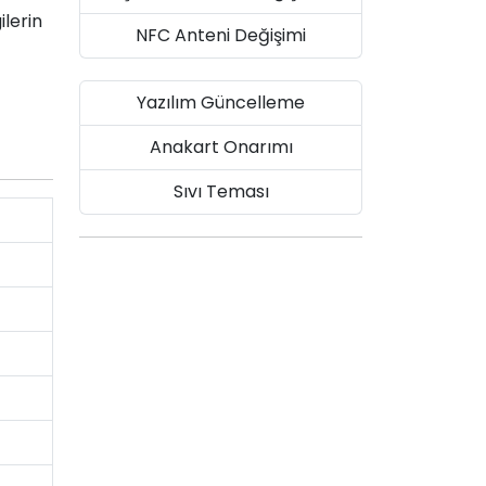
ilerin
NFC Anteni Değişimi
Yazılım Güncelleme
Anakart Onarımı
Sıvı Teması