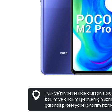
Türkiye'nin neresinde olursanız olun
bakım ve onarım işlemleri için uzma
garantili profesyonel onarım hizme