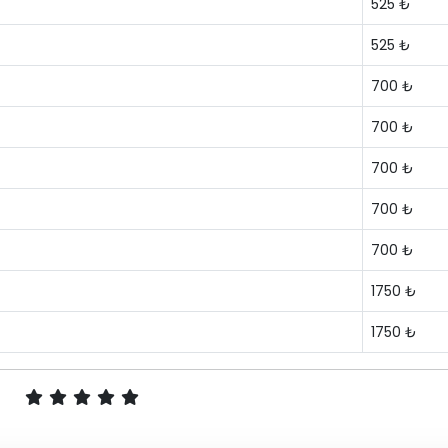
525 ₺
525 ₺
700 ₺
700 ₺
700 ₺
700 ₺
700 ₺
1750 ₺
1750 ₺