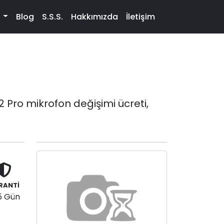
t
Blog
S.S.S.
Hakkımızda
İletişim
Pro mikrofon değişimi ücreti,
RANTİ
5 Gün