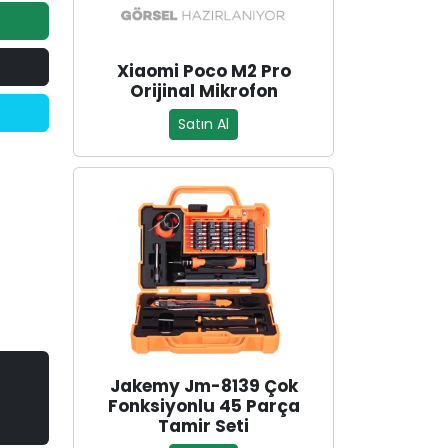
Xiaomi Poco M2 Pro
Orijinal Mikrofon
Satın Al
Jakemy Jm-8139 Çok
Fonksiyonlu 45 Parça
Tamir Seti