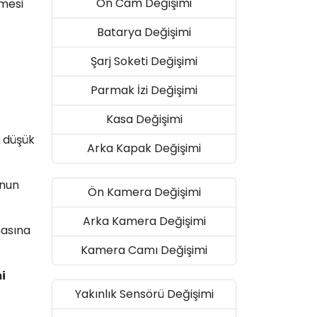
Ön Cam Değişimi
lmesi
Batarya Değişimi
Şarj Soketi Değişimi
Parmak İzi Değişimi
Kasa Değişimi
a düşük
Arka Kapak Değişimi
onun
Ön Kamera Değişimi
Arka Kamera Değişimi
masına
Kamera Camı Değişimi
i
Yakınlık Sensörü Değişimi