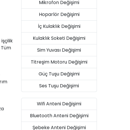
Mikrofon Değişimi
Hoparlör Değişimi
İç Kulaklık Değişimi
Kulaklık Soketi Değişimi
şçilik
. Tüm
Sim Yuvası Değişimi
Titreşim Motoru Değişimi
Güç Tuşu Değişimi
e
arım
Ses Tuşu Değişimi
Wifi Anteni Değişimi
za
Bluetooth Anteni Değişimi
Şebeke Anteni Değişimi