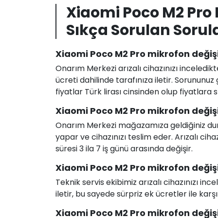
Xiaomi Poco M2 Pro
Sıkça Sorulan Sorul
Xiaomi Poco M2 Pro mikrofon değişi
Onarım Merkezi arızalı cihazınızı inceledikt
ücreti dahilinde tarafınıza iletir. Sorunun
fiyatlar Türk lirası cinsinden olup fiyatlara
Xiaomi Poco M2 Pro mikrofon değişi
Onarım Merkezi mağazamıza geldiğiniz durum
yapar ve cihazınızı teslim eder. Arızalı c
süresi 3 ila 7 iş günü arasında değişir.
Xiaomi Poco M2 Pro mikrofon değişim
Teknik servis ekibimiz arızalı cihazınızı in
iletir, bu sayede sürpriz ek ücretler ile karş
Xiaomi Poco M2 Pro mikrofon değişim