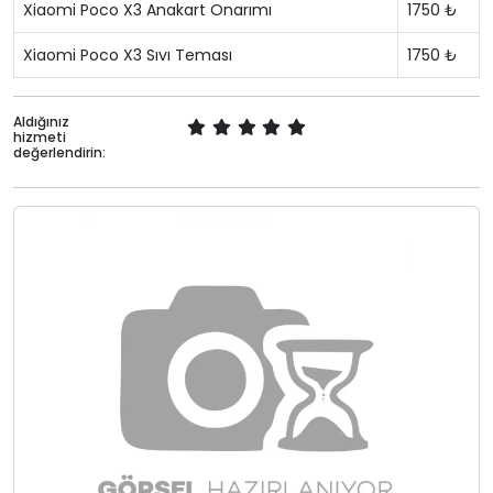
Xiaomi Poco X3 Anakart Onarımı
1750 ₺
Xiaomi Poco X3 Sıvı Teması
1750 ₺
Aldığınız
hizmeti
değerlendirin: