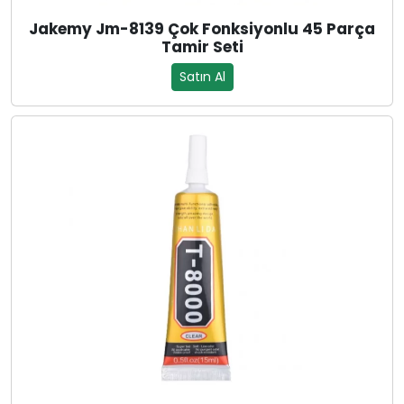
Jakemy Jm-8139 Çok Fonksiyonlu 45 Parça
Tamir Seti
Satın Al