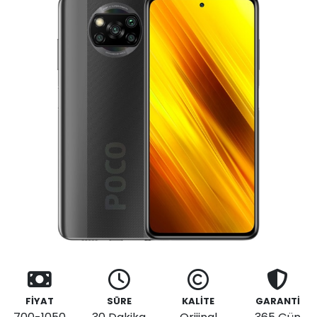
FİYAT
SÜRE
KALİTE
GARANTİ