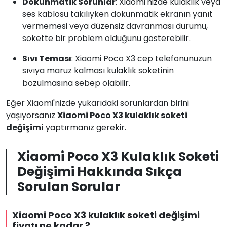
Dokunmatik Sorunlar
: Xiaomi'nizde kulaklık veya
ses kablosu takılıyken dokunmatik ekranın yanıt
vermemesi veya düzensiz davranması durumu,
sokette bir problem olduğunu gösterebilir.
Sıvı Teması
: Xiaomi Poco X3 cep telefonunuzun
sıvıya maruz kalması kulaklık soketinin
bozulmasına sebep olabilir.
Eğer Xiaomi'nizde yukarıdaki sorunlardan birini
yaşıyorsanız
Xiaomi Poco X3 kulaklık soketi
değişimi
yaptırmanız gerekir.
Xiaomi Poco X3 Kulaklık Soketi
Değişimi Hakkında Sıkça
Sorulan Sorular
Xiaomi Poco X3 kulaklık soketi değişimi
fiyatı ne kadar ?