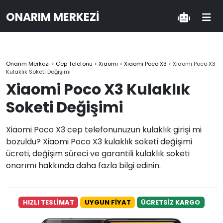
ONARIM MERKEZI
Onarım Merkezi
>
Cep Telefonu
>
Xiaomi
>
Xiaomi Poco X3
>
Xiaomi Poco X3
Kulaklık Soketi Değişimi
Xiaomi Poco X3 Kulaklık
Soketi Değişimi
Xiaomi Poco X3 cep telefonunuzun kulaklık girişi mi
bozuldu? Xiaomi Poco X3 kulaklık soketi değişimi
ücreti, değişim süreci ve garantili kulaklık soketi
onarımı hakkında daha fazla bilgi edinin.
HIZLI TESLİMAT
UYGUN FİYAT
ÜCRETSİZ KARGO