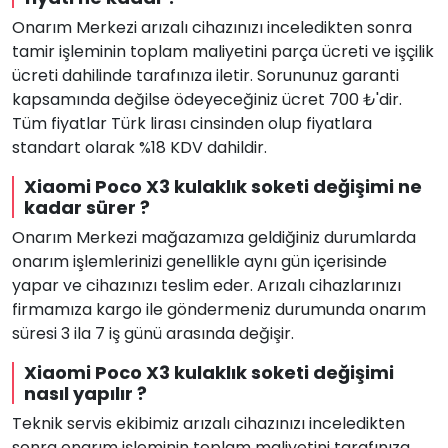
Onarım Merkezi arızalı cihazınızı inceledikten sonra
tamir işleminin toplam maliyetini parça ücreti ve işçilik
ücreti dahilinde tarafınıza iletir. Sorununuz garanti
kapsamında değilse ödeyeceğiniz ücret 700 ₺'dir.
Tüm fiyatlar Türk lirası cinsinden olup fiyatlara
standart olarak %18 KDV dahildir.
Xiaomi Poco X3 kulaklık soketi değişimi ne
kadar sürer ?
Onarım Merkezi mağazamıza geldiğiniz durumlarda
onarım işlemlerinizi genellikle aynı gün içerisinde
yapar ve cihazınızı teslim eder. Arızalı cihazlarınızı
firmamıza kargo ile göndermeniz durumunda onarım
süresi 3 ila 7 iş günü arasında değişir.
Xiaomi Poco X3 kulaklık soketi değişimi
nasıl yapılır ?
Teknik servis ekibimiz arızalı cihazınızı inceledikten
sonra onarım işleminin toplam maliyetini tarafınıza