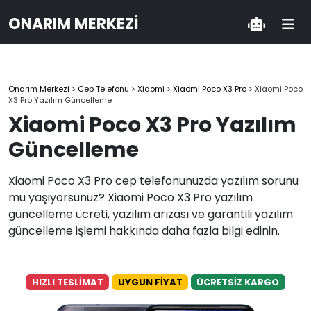
ONARIM MERKEZI
Onarım Merkezi
>
Cep Telefonu
>
Xiaomi
>
Xiaomi Poco X3 Pro
>
Xiaomi Poco
X3 Pro Yazılım Güncelleme
Xiaomi Poco X3 Pro Yazılım
Güncelleme
Xiaomi Poco X3 Pro cep telefonunuzda yazılım sorunu
mu yaşıyorsunuz? Xiaomi Poco X3 Pro yazılım
güncelleme ücreti, yazılım arızası ve garantili yazılım
güncelleme işlemi hakkında daha fazla bilgi edinin.
HIZLI TESLİMAT
UYGUN FİYAT
ÜCRETSİZ KARGO