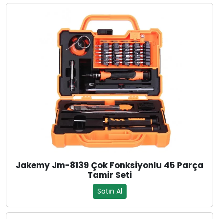
Jakemy Jm-8139 Çok Fonksiyonlu 45 Parça
Tamir Seti
Satın Al