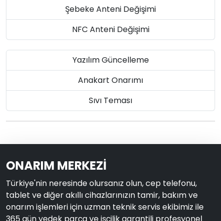
Şebeke Anteni Değişimi
NFC Anteni Değişimi
Yazılım Güncelleme
Anakart Onarımı
Sıvı Teması
ONARIM MERKEZİ
Türkiye'nin neresinde olursanız olun, cep telefonu,
tablet ve diğer akıllı cihazlarınızın tamir, bakım ve
onarım işlemleri için uzman teknik servis ekibimiz ile
365 gün yedek parça ve işçilik garantili profesyonel