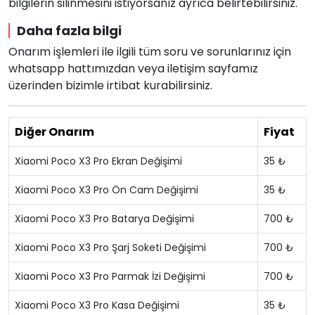
bilgilerin silinmesini istiyorsanız ayrıca belirtebilirsiniz.
Daha fazla bilgi
Onarım işlemleri ile ilgili tüm soru ve sorunlarınız için
whatsapp hattımızdan veya iletişim sayfamız
üzerinden bizimle irtibat kurabilirsiniz.
Diğer Onarım
Fiyat
Xiaomi Poco X3 Pro Ekran Değişimi
35 ₺
Xiaomi Poco X3 Pro Ön Cam Değişimi
35 ₺
Xiaomi Poco X3 Pro Batarya Değişimi
700 ₺
Xiaomi Poco X3 Pro Şarj Soketi Değişimi
700 ₺
Xiaomi Poco X3 Pro Parmak İzi Değişimi
700 ₺
Xiaomi Poco X3 Pro Kasa Değişimi
35 ₺