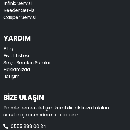
Infinix Servisi
Reeder Servisi
Casper Servisi
YARDIM
Blog
Fiyat Listesi
Sıkça Sorulan Sorular
Hakkımızda
İletişim
BİZE ULAŞIN
Bizimle hemen iletişim kurabilir, aklınıza takılan
soruları çekinmeden sorabilirsiniz.
0555 888 00 34