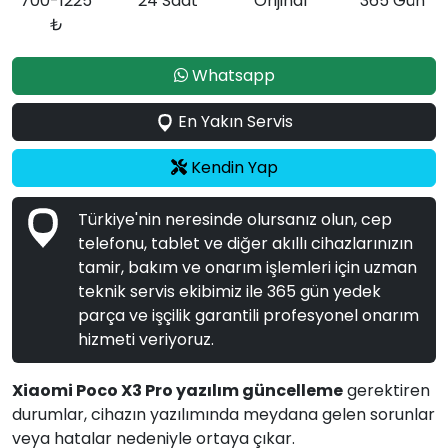
700-1225
24 Saat
Orijinal
365 Gün
₺
Whatsapp
En Yakın Servis
Kendin Yap
Türkiye'nin neresinde olursanız olun, cep
telefonu, tablet ve diğer akıllı cihazlarınızın
tamir, bakım ve onarım işlemleri için uzman
teknik servis ekibimiz ile 365 gün yedek
parça ve işçilik garantili profesyonel onarım
hizmeti veriyoruz.
Xiaomi Poco X3 Pro yazılım güncelleme
gerektiren
durumlar, cihazın yazılımında meydana gelen sorunlar
veya hatalar nedeniyle ortaya çıkar.