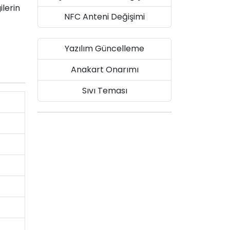
ilerin
NFC Anteni Değişimi
Yazılım Güncelleme
Anakart Onarımı
Sıvı Teması