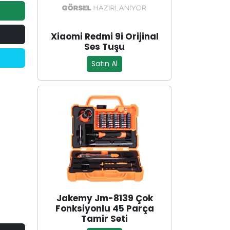
Xiaomi Redmi 9i Orijinal
Ses Tuşu
Satın Al
Jakemy Jm-8139 Çok
Fonksiyonlu 45 Parça
Tamir Seti