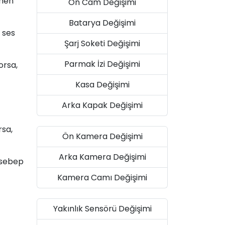
ğmen
Ön Cam Değişimi
Batarya Değişimi
, ses
Şarj Soketi Değişimi
Parmak İzi Değişimi
orsa,
Kasa Değişimi
Arka Kapak Değişimi
rsa,
Ön Kamera Değişimi
Arka Kamera Değişimi
 sebep
Kamera Camı Değişimi
Yakınlık Sensörü Değişimi