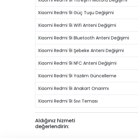
Xiaomi Redmi 9i Titreşim Motoru Değişimi
Xiaomi Redmi 9i Güç Tuşu Değişimi
Xiaomi Redmi 9i Wifi Anteni Değişimi
Xiaomi Redmi 9i Bluetooth Anteni Değişimi
Xiaomi Redmi 9i Şebeke Anteni Değişimi
Xiaomi Redmi 9i NFC Anteni Değişimi
Xiaomi Redmi 9i Yazılım Güncelleme
Xiaomi Redmi 9i Anakart Onarımı
Xiaomi Redmi 9i Sıvı Teması
Aldığınız hizmeti
değerlendirin: