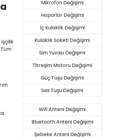
Mikrofon Değişimi
ça
Hoparlör Değişimi
İç Kulaklık Değişimi
Kulaklık Soketi Değişimi
şçilik
. Tüm
Sim Yuvası Değişimi
Titreşim Motoru Değişimi
e
Güç Tuşu Değişimi
arım
Ses Tuşu Değişimi
Wifi Anteni Değişimi
za
Bluetooth Anteni Değişimi
Şebeke Anteni Değişimi