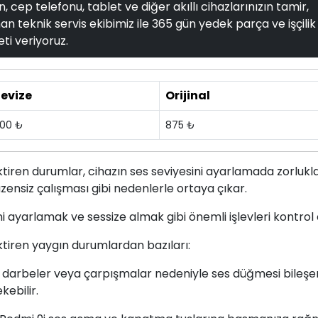
, cep telefonu, tablet ve diğer akıllı cihazlarınızın tamir,
n teknik servis ekibimiz ile 365 gün yedek parça ve işçilik
ti veriyoruz.
evize
Orijinal
00 ₺
875 ₺
tiren durumlar, cihazın ses seviyesini ayarlamada zorlukl
zensiz çalışması gibi nedenlerle ortaya çıkar.
ini ayarlamak ve sessize almak gibi önemli işlevleri kontrol
tiren yaygın durumlardan bazıları:
, darbeler veya çarpışmalar nedeniyle ses düğmesi bileşen
ebilir.