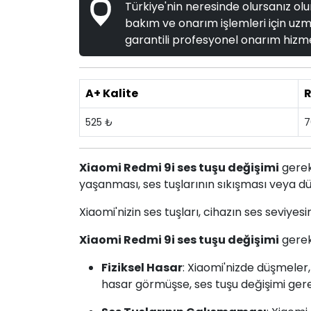
Türkiye'nin neresinde olursanız olun
bakım ve onarım işlemleri için uzma
garantili profesyonel onarım hizme
A+ Kalite
R
525 ₺
7
Xiaomi Redmi 9i ses tuşu değişimi
gerek
yaşanması, ses tuşlarının sıkışması veya dü
Xiaomi'nizin ses tuşları, cihazın ses seviyes
Xiaomi Redmi 9i ses tuşu değişimi
gerek
Fiziksel Hasar
: Xiaomi'nizde düşmeler
hasar görmüşse, ses tuşu değişimi gerek