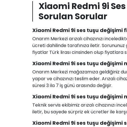
Xiaomi Redmi 9i Ses
Sorulan Sorular
Xiaomi Redmi 9i ses tuşu değişimi f
Onarım Merkezi arızalı cihazınızı inceledikt
ücreti dahilinde tarafınıza iletir. Sorunun
fiyatlar Türk lirası cinsinden olup fiyatlara
Xiaomi Redmi 9i ses tuşu değişimi n
Onarım Merkezi mağazamıza geldiğiniz durum
yapar ve cihazınızı teslim eder. Arızalı c
süresi 3 ila 7 iş günü arasında değişir.
Xiaomi Redmi 9i ses tuşu değişimi na
Teknik servis ekibimiz arızalı cihazınızı in
iletir, bu sayede sürpriz ek ücretler ile karş
Xiaomi Redmi 9i ses tuşu değişimi sı