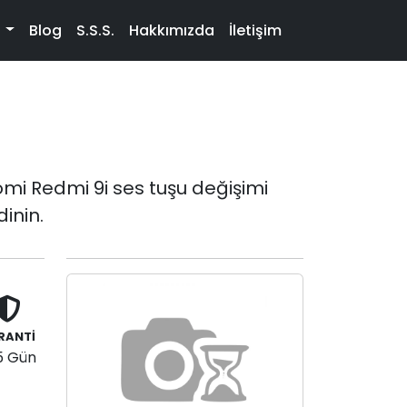
t
Blog
S.S.S.
Hakkımızda
İletişim
i Redmi 9i ses tuşu değişimi
inin.
RANTİ
5 Gün