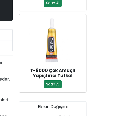
Satın Al
ar
T-8000 Çok Amaçlı
Yapıştırıcı Tutkal
 eder.
Satın Al
leri
Ekran Değişimi