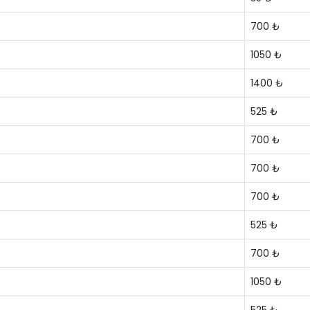
700 ₺
1050 ₺
1400 ₺
525 ₺
700 ₺
700 ₺
700 ₺
525 ₺
700 ₺
1050 ₺