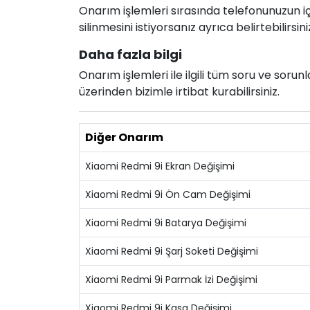
Onarım işlemleri sırasında telefonunuzun için
silinmesini istiyorsanız ayrıca belirtebilirsini
Daha fazla bilgi
Onarım işlemleri ile ilgili tüm soru ve soru
üzerinden bizimle irtibat kurabilirsiniz.
Diğer Onarım
Xiaomi Redmi 9i Ekran Değişimi
Xiaomi Redmi 9i Ön Cam Değişimi
Xiaomi Redmi 9i Batarya Değişimi
Xiaomi Redmi 9i Şarj Soketi Değişimi
Xiaomi Redmi 9i Parmak İzi Değişimi
Xiaomi Redmi 9i Kasa Değişimi