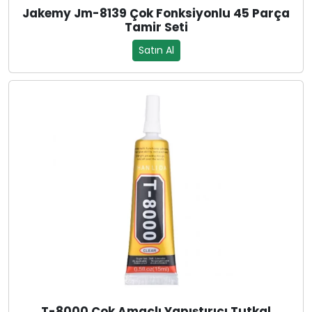
Jakemy Jm-8139 Çok Fonksiyonlu 45 Parça
Tamir Seti
Satın Al
T-8000 Çok Amaçlı Yapıştırıcı Tutkal