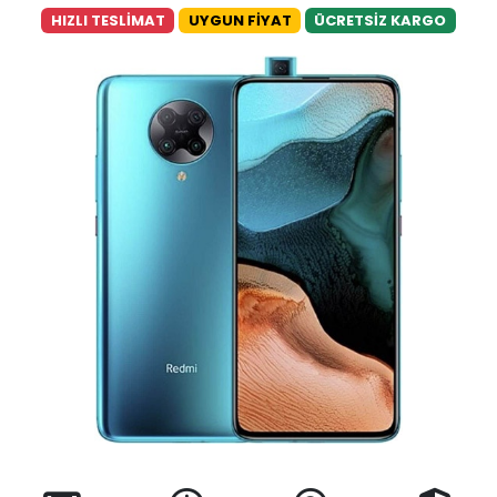
HIZLI TESLİMAT
UYGUN FİYAT
ÜCRETSİZ KARGO