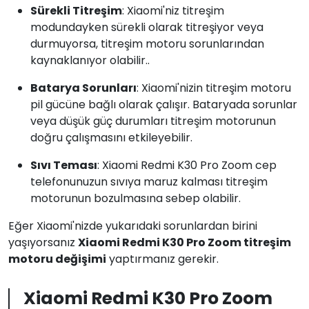
Sürekli Titreşim
: Xiaomi'niz titreşim
modundayken sürekli olarak titreşiyor veya
durmuyorsa, titreşim motoru sorunlarından
kaynaklanıyor olabilir..
Batarya Sorunları
: Xiaomi'nizin titreşim motoru
pil gücüne bağlı olarak çalışır. Bataryada sorunlar
veya düşük güç durumları titreşim motorunun
doğru çalışmasını etkileyebilir.
Sıvı Teması
: Xiaomi Redmi K30 Pro Zoom cep
telefonunuzun sıvıya maruz kalması titreşim
motorunun bozulmasına sebep olabilir.
Eğer Xiaomi'nizde yukarıdaki sorunlardan birini
yaşıyorsanız
Xiaomi Redmi K30 Pro Zoom titreşim
motoru değişimi
yaptırmanız gerekir.
Xiaomi Redmi K30 Pro Zoom