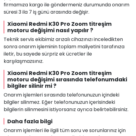
firmamıza kargo ile göndermeniz durumunda onarım
süresi 3 ila 7 iş günü arasında değişir.
Xiaomi Redmi K30 Pro Zoom titreşim
motoru değişimi nasıl yapılır ?
Teknik servis ekibimiz arızalı cihazınızı inceledikten
sonra onarım işleminin toplam maliyetini tarafınıza
iletir, bu sayede sürpriz ek ücretler ile
karşılaşmazsınız.
Xiaomi Redmi K30 Pro Zoom titreşim
motoru değişimi sırasında telefonumdaki
bilgiler silinir mi ?
Onarım işlemleri sırasında telefonunuzun içindeki
bilgiler silinmez. Eğer telefonunuzun içerisindeki
bilgilerin silinmesini istiyorsanız ayrıca belirtebilirsiniz.
Daha fazla bilgi
Onarım işlemleri ile ilgili tüm soru ve sorunlarınız için