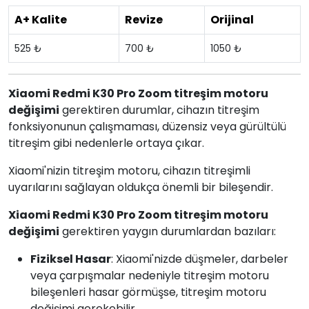
A+ Kalite
Revize
Orijinal
525 ₺
700 ₺
1050 ₺
Xiaomi Redmi K30 Pro Zoom titreşim motoru
değişimi
gerektiren durumlar, cihazın titreşim
fonksiyonunun çalışmaması, düzensiz veya gürültülü
titreşim gibi nedenlerle ortaya çıkar.
Xiaomi'nizin titreşim motoru, cihazın titreşimli
uyarılarını sağlayan oldukça önemli bir bileşendir.
Xiaomi Redmi K30 Pro Zoom titreşim motoru
değişimi
gerektiren yaygın durumlardan bazıları:
Fiziksel Hasar
: Xiaomi'nizde düşmeler, darbeler
veya çarpışmalar nedeniyle titreşim motoru
bileşenleri hasar görmüşse, titreşim motoru
değişimi gerekebilir.