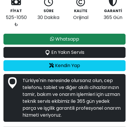
FİYAT
SÜRE
KALİTE
GARANTİ
525-1050
30 Dakika
Orijinal
365 Gün
₺
Whatsapp
En Yakın Servis
Kendin Yap
Türkiye'nin neresinde olursanız olun, cep
telefonu, tablet ve diğer akıllı cihazlarınızın
tamir, bakım ve onarım işlemleri için uzman
teknik servis ekibimiz ile 365 gün yedek
parça ve işçilik garantili profesyonel onarım
hizmeti veriyoruz.