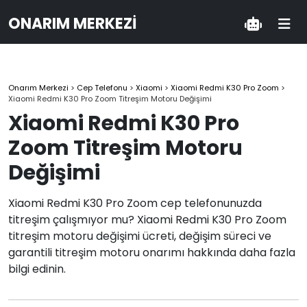
ONARIM MERKEZI
Onarım Merkezi
>
Cep Telefonu
>
Xiaomi
>
Xiaomi Redmi K30 Pro Zoom
>
Xiaomi Redmi K30 Pro Zoom Titreşim Motoru Değişimi
Xiaomi Redmi K30 Pro
Zoom Titreşim Motoru
Değişimi
Xiaomi Redmi K30 Pro Zoom cep telefonunuzda
titreşim çalışmıyor mu? Xiaomi Redmi K30 Pro Zoom
titreşim motoru değişimi ücreti, değişim süreci ve
garantili titreşim motoru onarımı hakkında daha fazla
bilgi edinin.