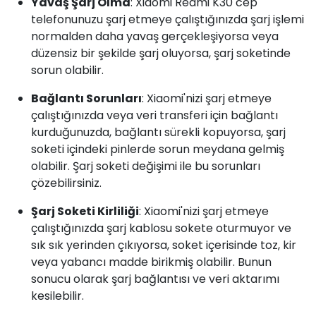
Yavaş Şarj Olma
: Xiaomi Redmi K30 cep
telefonunuzu şarj etmeye çalıştığınızda şarj işlemi
normalden daha yavaş gerçekleşiyorsa veya
düzensiz bir şekilde şarj oluyorsa, şarj soketinde
sorun olabilir.
Bağlantı Sorunları
: Xiaomi'nizi şarj etmeye
çalıştığınızda veya veri transferi için bağlantı
kurduğunuzda, bağlantı sürekli kopuyorsa, şarj
soketi içindeki pinlerde sorun meydana gelmiş
olabilir. Şarj soketi değişimi ile bu sorunları
çözebilirsiniz.
Şarj Soketi Kirliliği
: Xiaomi'nizi şarj etmeye
çalıştığınızda şarj kablosu sokete oturmuyor ve
sık sık yerinden çıkıyorsa, soket içerisinde toz, kir
veya yabancı madde birikmiş olabilir. Bunun
sonucu olarak şarj bağlantısı ve veri aktarımı
kesilebilir.