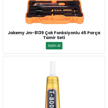
Jakemy Jm-8139 Çok Fonksiyonlu 45 Parça
Tamir Seti
Satın Al