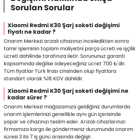
Sorulan Sorular
Xiaomi Redmi K30 Şarj soketi değişimi
fiyatı ne kadar ?
Onarım Merkezi arızalı cihazınızı inceledikten sonra
tamir işleminin toplam maliyetini parça ücreti ve işçilik
ücreti dahilinde tarafınıza iletir. Sorununuz garanti
kapsamında değilse ödeyeceğiniz ücret 700 ₺'dir.
Tüm fiyatlar Türk lirası cinsinden olup fiyatlara
standart olarak %18 KDV dahildir.
Xiaomi Redmi K30 Şarj soketi değişimi ne
kadar sürer ?
Onarım Merkezi mağazamıza geldiğiniz durumlarda
onarım işlemlerinizi genellikle aynı gün içerisinde
yapar ve cihazınızı teslim eder. Arızalı cihazlarınızı
firmamıza kargo ile göndermeniz durumunda onarım
süresi 3 ila 7 iş günü arasında değişir.