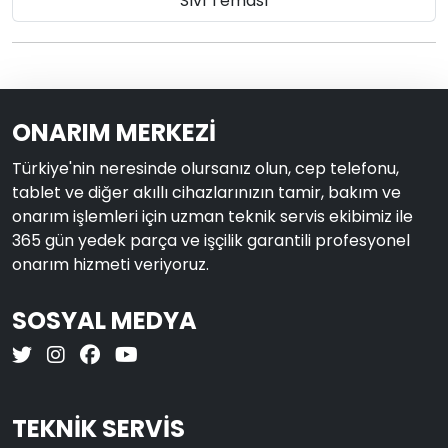
Sıvı Teması
ONARIM MERKEZİ
Türkiye'nin neresinde olursanız olun, cep telefonu,
tablet ve diğer akıllı cihazlarınızın tamir, bakım ve
onarım işlemleri için uzman teknik servis ekibimiz ile
365 gün yedek parça ve işçilik garantili profesyonel
onarım hizmeti veriyoruz.
SOSYAL MEDYA
TEKNİK SERVİS