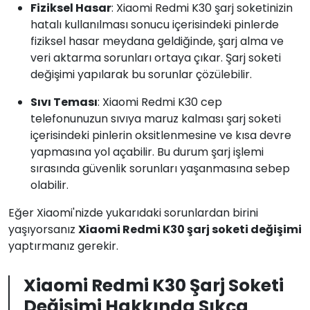
Fiziksel Hasar
: Xiaomi Redmi K30 şarj soketinizin
hatalı kullanılması sonucu içerisindeki pinlerde
fiziksel hasar meydana geldiğinde, şarj alma ve
veri aktarma sorunları ortaya çıkar. Şarj soketi
değişimi yapılarak bu sorunlar çözülebilir.
Sıvı Teması
: Xiaomi Redmi K30 cep
telefonunuzun sıvıya maruz kalması şarj soketi
içerisindeki pinlerin oksitlenmesine ve kısa devre
yapmasına yol açabilir. Bu durum şarj işlemi
sırasında güvenlik sorunları yaşanmasına sebep
olabilir.
Eğer Xiaomi'nizde yukarıdaki sorunlardan birini
yaşıyorsanız
Xiaomi Redmi K30 şarj soketi değişimi
yaptırmanız gerekir.
Xiaomi Redmi K30 Şarj Soketi
Değişimi Hakkında Sıkça