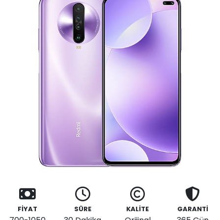
FİYAT
SÜRE
KALİTE
GARANTİ