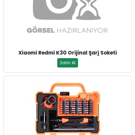
Xiaomi Redmi K30 Orijinal Şarj Soketi
Satın Al