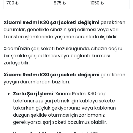
700 ₺
875 ₺
1050 ₺
Xiaomi Redmi K30 şarj soketi değişimi
gerektiren
durumlar, genellikle cihazın şarj edilmesi veya veri
transferi işlemlerinde yaşanan sorunlarla ilişkilidir.
Xiaomi'nizin şarj soketi bozulduğunda, cihazın doğru
bir şekilde şarj edilmesi veya bağlantı kurması
zorlaşabilir.
Xiaomi Redmi K30 şarj soketi değişimi
gerektiren
yaygın durumlardan bazıları:
Zorlu Şarj İşlemi
: Xiaomi Redmi K30 cep
telefonunuzu şarj etmek için kabloyu sokete
takarken güçlük çekiyorsanız veya kablonun
düzgün şekilde oturması için zorlamanız
gerekiyorsa, şarj soketi bozulmuş olabilir.