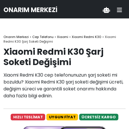
ONARIM MERKEZI
Onarım Merkezi
>
Cep Telefonu
>
Xiaomi
>
Xiaomi Redmi K30
>
Xiaomi
Redmi K30 Şarj Soketi Değişimi
Xiaomi Redmi K30 Şarj
Soketi Değişimi
Xiaomi Redmi K30 cep telefonunuzun şarj soketi mi
bozuldu? Xiaomi Redmi K30 şarj soketi değişimi ücreti,
değişim süreci ve garantili soket onarımı hakkında
daha fazla bilgi edinin.
HIZLI TESLİMAT
UYGUN FİYAT
ÜCRETSİZ KARGO