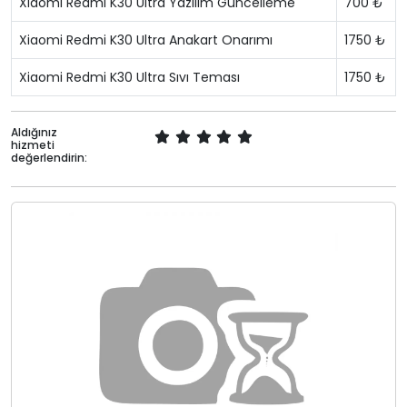
Xiaomi Redmi K30 Ultra Yazılım Güncelleme
700 ₺
Xiaomi Redmi K30 Ultra Anakart Onarımı
1750 ₺
Xiaomi Redmi K30 Ultra Sıvı Teması
1750 ₺
Aldığınız
hizmeti
değerlendirin: