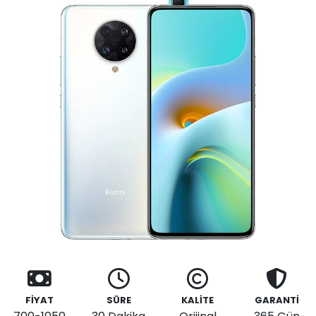
FİYAT
SÜRE
KALİTE
GARANTİ