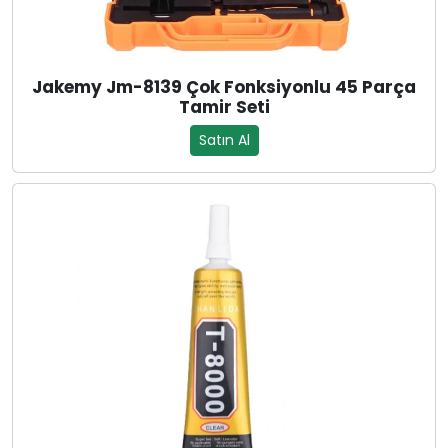
Jakemy Jm-8139 Çok Fonksiyonlu 45 Parça
Tamir Seti
Satın Al