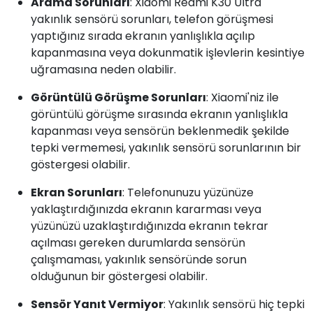
Arama Sorunları
: Xiaomi Redmi K30 Ultra
yakınlık sensörü sorunları, telefon görüşmesi
yaptığınız sırada ekranın yanlışlıkla açılıp
kapanmasına veya dokunmatik işlevlerin kesintiye
uğramasına neden olabilir.
Görüntülü Görüşme Sorunları
: Xiaomi'niz ile
görüntülü görüşme sırasında ekranın yanlışlıkla
kapanması veya sensörün beklenmedik şekilde
tepki vermemesi, yakınlık sensörü sorunlarının bir
göstergesi olabilir.
Ekran Sorunları
: Telefonunuzu yüzünüze
yaklaştırdığınızda ekranın kararması veya
yüzünüzü uzaklaştırdığınızda ekranın tekrar
açılması gereken durumlarda sensörün
çalışmaması, yakınlık sensöründe sorun
olduğunun bir göstergesi olabilir.
Sensör Yanıt Vermiyor
: Yakınlık sensörü hiç tepki