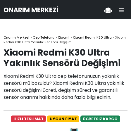
ONARIM MERKEZI
Onarım Merkezi
>
Cep Telefonu
>
Xiaomi
>
Xiaomi Redmi K30 Ultra
>
Xiaomi
Redmi K30 Ultra Yakınlık Sensörü Değişimi
Xiaomi Redmi K30 Ultra
Yakınlık Sensörü Değişimi
Xiaomi Redmi K30 Ultra cep telefonunuzun yakınlık
sensörü mü bozuldu? Xiaomi Redmi K30 Ultra yakınlık
sensörü değişimi ücreti, değişim süreci ve garantili
sensör onarımı hakkında daha fazla bilgi edinin.
HIZLI TESLİMAT
UYGUN FİYAT
ÜCRETSİZ KARGO