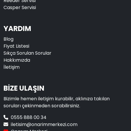
Reeder Servisi
Casper Servisi
YARDIM
Blog
Fiyat Listesi
Sıkça Sorulan Sorular
Hakkımızda
İletişim
BİZE ULAŞIN
Bizimle hemen iletişim kurabilir, aklınıza takılan
soruları çekinmeden sorabilirsiniz.
0555 888 00 34
iletisim@onarimmerkezi.com