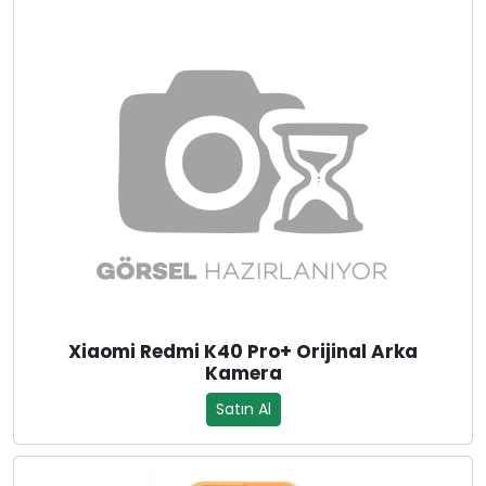
Xiaomi Redmi K40 Pro+ Orijinal Arka
Kamera
Satın Al