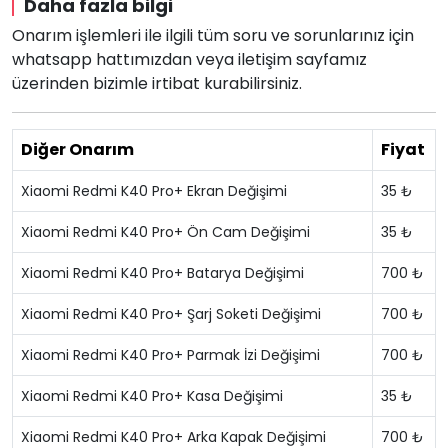
Daha fazla bilgi
Onarım işlemleri ile ilgili tüm soru ve sorunlarınız için
whatsapp hattımızdan veya iletişim sayfamız
üzerinden bizimle irtibat kurabilirsiniz.
Diğer Onarım
Fiyat
Xiaomi Redmi K40 Pro+ Ekran Değişimi
35 ₺
Xiaomi Redmi K40 Pro+ Ön Cam Değişimi
35 ₺
Xiaomi Redmi K40 Pro+ Batarya Değişimi
700 ₺
Xiaomi Redmi K40 Pro+ Şarj Soketi Değişimi
700 ₺
Xiaomi Redmi K40 Pro+ Parmak İzi Değişimi
700 ₺
Xiaomi Redmi K40 Pro+ Kasa Değişimi
35 ₺
Xiaomi Redmi K40 Pro+ Arka Kapak Değişimi
700 ₺