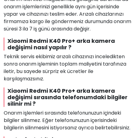
onarım işlemlerinizi genellikle aynı gün içerisinde
yapar ve cihazınızı teslim eder. Arızalı cihazlarınızı
firmamıza kargo ile göndermeniz durumunda onarım
süresi 3 ila 7 iş günü arasında değişir.
Xiaomi Redmi K40 Pro+ arka kamera
değişimi nasıl yapılır ?
Teknik servis ekibimiz arızalı cihazınızı inceledikten
sonra onarım işleminin toplam maliyetini tarafınıza
iletir, bu sayede sürpriz ek ücretler ile
karşılaşmazsınız.
Xiaomi Redmi K40 Pro+ arka kamera
değişimi sırasında telefonumdaki bilgiler
silinir mi ?
Onarım işlemleri sırasında telefonunuzun içindeki
bilgiler silinmez. Eğer telefonunuzun içerisindeki
bilgilerin silinmesini istiyorsanız ayrıca belirtebilirsiniz.