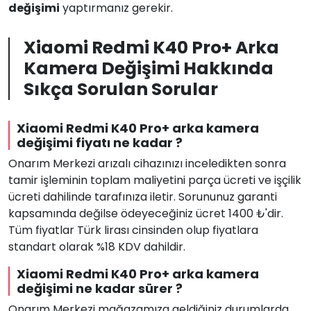
değişimi
yaptırmanız gerekir.
Xiaomi Redmi K40 Pro+ Arka
Kamera Değişimi Hakkında
Sıkça Sorulan Sorular
Xiaomi Redmi K40 Pro+ arka kamera
değişimi fiyatı ne kadar ?
Onarım Merkezi arızalı cihazınızı inceledikten sonra
tamir işleminin toplam maliyetini parça ücreti ve işçilik
ücreti dahilinde tarafınıza iletir. Sorununuz garanti
kapsamında değilse ödeyeceğiniz ücret 1400 ₺'dir.
Tüm fiyatlar Türk lirası cinsinden olup fiyatlara
standart olarak %18 KDV dahildir.
Xiaomi Redmi K40 Pro+ arka kamera
değişimi ne kadar sürer ?
Onarım Merkezi mağazamıza geldiğiniz durumlarda