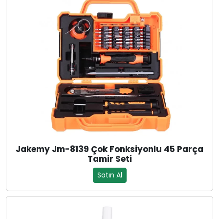
Jakemy Jm-8139 Çok Fonksiyonlu 45 Parça
Tamir Seti
Satın Al