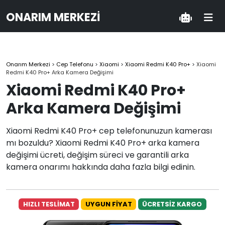
ONARIM MERKEZI
Onarım Merkezi
>
Cep Telefonu
>
Xiaomi
>
Xiaomi Redmi K40 Pro+
>
Xiaomi
Redmi K40 Pro+ Arka Kamera Değişimi
Xiaomi Redmi K40 Pro+
Arka Kamera Değişimi
Xiaomi Redmi K40 Pro+ cep telefonunuzun kamerası
mı bozuldu? Xiaomi Redmi K40 Pro+ arka kamera
değişimi ücreti, değişim süreci ve garantili arka
kamera onarımı hakkında daha fazla bilgi edinin.
HIZLI TESLİMAT
UYGUN FİYAT
ÜCRETSİZ KARGO