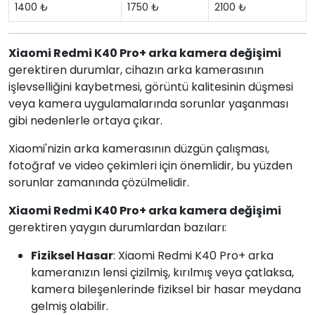
1400 ₺
1750 ₺
2100 ₺
Xiaomi Redmi K40 Pro+ arka kamera değişimi
gerektiren durumlar, cihazın arka kamerasının
işlevselliğini kaybetmesi, görüntü kalitesinin düşmesi
veya kamera uygulamalarında sorunlar yaşanması
gibi nedenlerle ortaya çıkar.
Xiaomi'nizin arka kamerasının düzgün çalışması,
fotoğraf ve video çekimleri için önemlidir, bu yüzden
sorunlar zamanında çözülmelidir.
Xiaomi Redmi K40 Pro+ arka kamera değişimi
gerektiren yaygın durumlardan bazıları:
Fiziksel Hasar
: Xiaomi Redmi K40 Pro+ arka
kameranızın lensi çizilmiş, kırılmış veya çatlaksa,
kamera bileşenlerinde fiziksel bir hasar meydana
gelmiş olabilir.