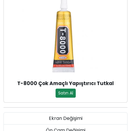
T-8000 Çok Amaçlı Yapıştırıcı Tutkal
Satın Al
Ekran Değişimi
Ön Cam Değişimi