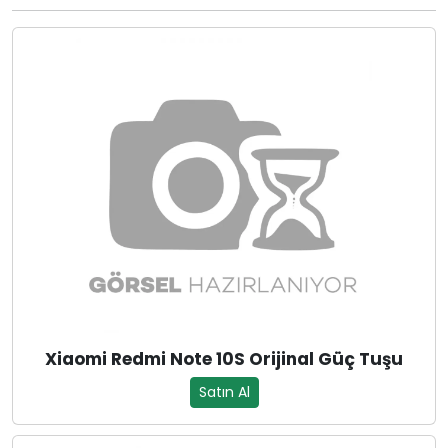
Xiaomi Redmi Note 10S Orijinal Güç Tuşu
Satın Al