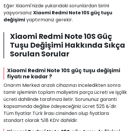
Eğer Xiaomi'nizde yukarıdaki sorunlardan birini
yaşıyorsanız
Xiaomi Redmi Note 10S güç tuşu
değişimi
yaptırmanız gerekir.
Xiaomi Redmi Note 10S Güç
Tuşu Değişimi Hakkında Sıkça
Sorulan Sorular
Xiaomi Redmi Note 10S güç tuşu değişimi
fiyatı ne kadar ?
Onarım Merkezi arızalı cihazınızı inceledikten sonra
tamir işleminin toplam maliyetini parça ücreti ve işçilik
ücreti dahilinde tarafınıza iletir. Sorununuz garanti
kapsamında değilse ödeyeceğiniz ücret 525 ₺'dir.
Tüm fiyatlar Türk lirası cinsinden olup fiyatlara
standart olarak %18 KDV dahildir.