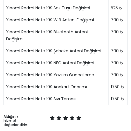
Xiaomi Redmi Note 10S Ses Tuşu Değişimi
525 ₺
Xiaomi Redmi Note 10S Wifi Anteni Değişimi
700 ₺
Xiaomi Redmi Note 10S Bluetooth Anteni
700 ₺
Değişimi
Xiaomi Redmi Note 10S Şebeke Anteni Değişimi
700 ₺
Xiaomi Redmi Note 10S NFC Anteni Değişimi
700 ₺
Xiaomi Redmi Note 10S Yazılım Güncelleme
700 ₺
Xiaomi Redmi Note 10S Anakart Onarımı
1750 ₺
Xiaomi Redmi Note 10S Sıvı Teması
1750 ₺
Aldığınız
hizmeti
değerlendirin: