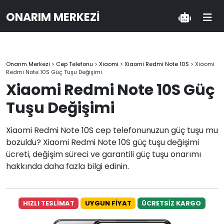
ONARIM MERKEZI
Onarım Merkezi
>
Cep Telefonu
>
Xiaomi
>
Xiaomi Redmi Note 10S
>
Xiaomi
Redmi Note 10S Güç Tuşu Değişimi
Xiaomi Redmi Note 10S Güç
Tuşu Değişimi
Xiaomi Redmi Note 10S cep telefonunuzun güç tuşu mu
bozuldu? Xiaomi Redmi Note 10S güç tuşu değişimi
ücreti, değişim süreci ve garantili güç tuşu onarımı
hakkında daha fazla bilgi edinin.
HIZLI TESLİMAT
UYGUN FİYAT
ÜCRETSİZ KARGO