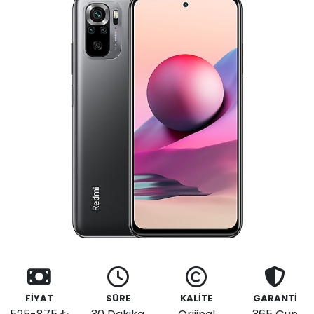
FİYAT
SÜRE
KALİTE
GARANTİ