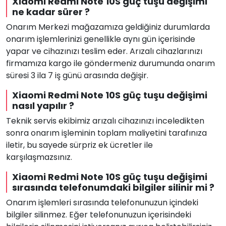
Xiaomi Redmi Note 10S güç tuşu değişimi
ne kadar sürer ?
Onarım Merkezi mağazamıza geldiğiniz durumlarda
onarım işlemlerinizi genellikle aynı gün içerisinde
yapar ve cihazınızı teslim eder. Arızalı cihazlarınızı
firmamıza kargo ile göndermeniz durumunda onarım
süresi 3 ila 7 iş günü arasında değişir.
Xiaomi Redmi Note 10S güç tuşu değişimi
nasıl yapılır ?
Teknik servis ekibimiz arızalı cihazınızı inceledikten
sonra onarım işleminin toplam maliyetini tarafınıza
iletir, bu sayede sürpriz ek ücretler ile
karşılaşmazsınız.
Xiaomi Redmi Note 10S güç tuşu değişimi
sırasında telefonumdaki bilgiler silinir mi ?
Onarım işlemleri sırasında telefonunuzun içindeki
bilgiler silinmez. Eğer telefonunuzun içerisindeki