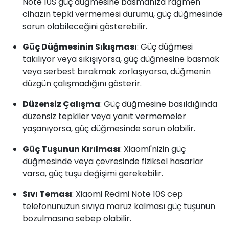
Note 10S güç düğmesine basmanıza rağmen
cihazın tepki vermemesi durumu, güç düğmesinde
sorun olabileceğini gösterebilir.
Güç Düğmesinin Sıkışması
: Güç düğmesi
takılıyor veya sıkışıyorsa, güç düğmesine basmak
veya serbest bırakmak zorlaşıyorsa, düğmenin
düzgün çalışmadığını gösterir.
Düzensiz Çalışma
: Güç düğmesine basıldığında
düzensiz tepkiler veya yanıt vermemeler
yaşanıyorsa, güç düğmesinde sorun olabilir.
Güç Tuşunun Kırılması
: Xiaomi'nizin güç
düğmesinde veya çevresinde fiziksel hasarlar
varsa, güç tuşu değişimi gerekebilir.
Sıvı Teması
: Xiaomi Redmi Note 10S cep
telefonunuzun sıvıya maruz kalması güç tuşunun
bozulmasına sebep olabilir.