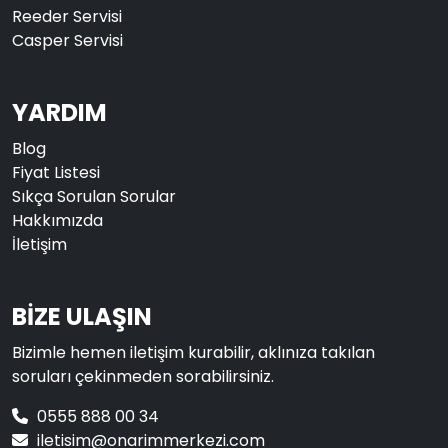
Reeder Servisi
Casper Servisi
YARDIM
Blog
Fiyat Listesi
Sıkça Sorulan Sorular
Hakkımızda
İletişim
BİZE ULAŞIN
Bizimle hemen iletişim kurabilir, aklınıza takılan
soruları çekinmeden sorabilirsiniz.
0555 888 00 34
iletisim@onarimmerkezi.com