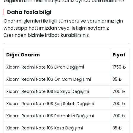
bilgilerin silinmesini istiyorsanız ayrıca belirtebilirsiniz.
Daha fazla bilgi
Onarım işlemleri ile ilgili tüm soru ve sorunlarınız için
whatsapp hattımızdan veya iletişim sayfamız
üzerinden bizimle irtibat kurabilirsiniz.
Diğer Onarım
Fiyat
Xiaomi Redmi Note 10S Ekran Değişimi
1750 ₺
Xiaomi Redmi Note 10S Ön Cam Değişimi
35 ₺
Xiaomi Redmi Note 10S Batarya Değişimi
700 ₺
Xiaomi Redmi Note 10S Şarj Soketi Değişimi
700 ₺
Xiaomi Redmi Note 10S Parmak İzi Değişimi
700 ₺
Xiaomi Redmi Note 10S Kasa Değişimi
35 ₺