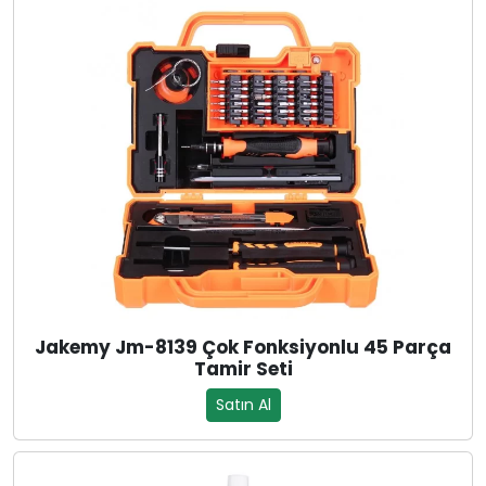
Jakemy Jm-8139 Çok Fonksiyonlu 45 Parça
Tamir Seti
Satın Al