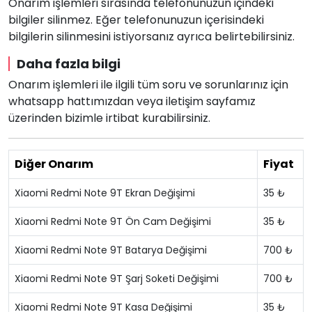
Onarım işlemleri sırasında telefonunuzun içindeki
bilgiler silinmez. Eğer telefonunuzun içerisindeki
bilgilerin silinmesini istiyorsanız ayrıca belirtebilirsiniz.
Daha fazla bilgi
Onarım işlemleri ile ilgili tüm soru ve sorunlarınız için
whatsapp hattımızdan veya iletişim sayfamız
üzerinden bizimle irtibat kurabilirsiniz.
Diğer Onarım
Fiyat
Xiaomi Redmi Note 9T Ekran Değişimi
35 ₺
Xiaomi Redmi Note 9T Ön Cam Değişimi
35 ₺
Xiaomi Redmi Note 9T Batarya Değişimi
700 ₺
Xiaomi Redmi Note 9T Şarj Soketi Değişimi
700 ₺
Xiaomi Redmi Note 9T Kasa Değişimi
35 ₺