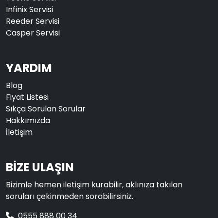
Infinix Servisi
Reeder Servisi
Casper Servisi
YARDIM
Blog
Fiyat Listesi
Sıkça Sorulan Sorular
Hakkımızda
İletişim
BİZE ULAŞIN
Bizimle hemen iletişim kurabilir, aklınıza takılan
soruları çekinmeden sorabilirsiniz.
0555 888 00 34