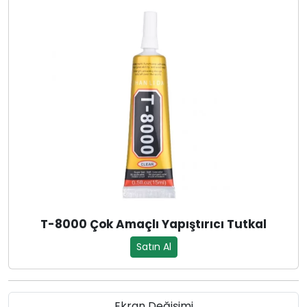
T-8000 Çok Amaçlı Yapıştırıcı Tutkal
Satın Al
Ekran Değişimi