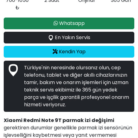
700-1050
2 Saat
Orijinal
365 Gün
₺
Whatsapp
En Yakın Servis
Kendin Yap
Türkiye'nin neresinde olursanız olun, cep
telefonu, tablet ve diğer akıllı cihazlarınızın
tamir, bakım ve onarım işlemleri için uzman
teknik servis ekibimiz ile 365 gün yedek
parça ve işçilik garantili profesyonel onarım
hizmeti veriyoruz.
Xiaomi Redmi Note 9T parmak izi değişimi
gerektiren durumlar genellikle parmak izi sensörünün
işlevselliğini kaybetmesi veya yanıt vermemesi