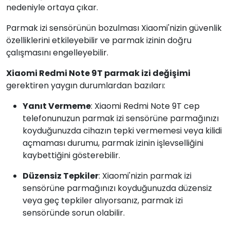
nedeniyle ortaya çıkar.
Parmak izi sensörünün bozulması Xiaomi'nizin güvenlik
özelliklerini etkileyebilir ve parmak izinin doğru
çalışmasını engelleyebilir.
Xiaomi Redmi Note 9T parmak izi değişimi
gerektiren yaygın durumlardan bazıları:
Yanıt Vermeme
: Xiaomi Redmi Note 9T cep
telefonunuzun parmak izi sensörüne parmağınızı
koyduğunuzda cihazın tepki vermemesi veya kilidi
açmaması durumu, parmak izinin işlevselliğini
kaybettiğini gösterebilir.
Düzensiz Tepkiler
: Xiaomi'nizin parmak izi
sensörüne parmağınızı koyduğunuzda düzensiz
veya geç tepkiler alıyorsanız, parmak izi
sensöründe sorun olabilir.