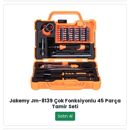
Jakemy Jm-8139 Çok Fonksiyonlu 45 Parça
Tamir Seti
Satın Al