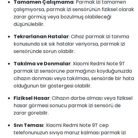
Tamamen Çalışmama
: Parmak izi tamamen
çalışmıyorsa, parmak izi sensörünün fiziksel olarak
zarar görmüş veya bozulmuş olabileceği
düşünülebilir.
Tekrarlanan Hatalar
: Cihaz parmak izi tanıma
konusunda sık sık hatalar veriyorsa, parmak izi
sensöründe sorun olabilir.
Takılma ve Donmalar
: Xiaomi Redmi Note 9T
parmak izi sensörüne parmağınızı koyduğunuzda
cihazın donması veya takılması, sensörde bir hata
olduğunun bir göstergesi olabilir.
Fiziksel Hasar
: Cihazın darbe alması veya fiziksel
hasar görmesi sonucu parmak izi sensörü de
zarar görebilir.
Sıvı Teması
: Xiaomi Redmi Note 9T cep
telefonunuzun sıvıya maruz kalması parmak izi