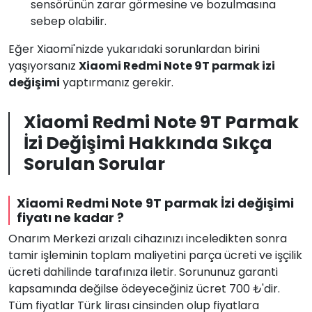
sensörünün zarar görmesine ve bozulmasına
sebep olabilir.
Eğer Xiaomi'nizde yukarıdaki sorunlardan birini
yaşıyorsanız
Xiaomi Redmi Note 9T parmak izi
değişimi
yaptırmanız gerekir.
Xiaomi Redmi Note 9T Parmak
İzi Değişimi Hakkında Sıkça
Sorulan Sorular
Xiaomi Redmi Note 9T parmak İzi değişimi
fiyatı ne kadar ?
Onarım Merkezi arızalı cihazınızı inceledikten sonra
tamir işleminin toplam maliyetini parça ücreti ve işçilik
ücreti dahilinde tarafınıza iletir. Sorununuz garanti
kapsamında değilse ödeyeceğiniz ücret 700 ₺'dir.
Tüm fiyatlar Türk lirası cinsinden olup fiyatlara