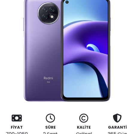
FİYAT
SÜRE
KALİTE
GARANTİ