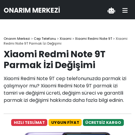
ONARIM MERKEZI
Onarım Merkezi
>
Cep Telefonu
>
Xiaomi
>
Xiaomi Redmi Note 9T
>
Xiaomi
Redmi Note 9T Parmak İzi Değişimi
Xiaomi Redmi Note 9T
Parmak İzi Değişimi
Xiaomi Redmi Note 9T cep telefonunuzda parmak izi
çalışmıyor mu? Xiaomi Redmi Note 9T parmak izi
tamiri ve değişimi ücreti, değişim süreci ve garantili
parmak izi değişimi hakkında daha fazla bilgi edinin.
HIZLI TESLİMAT
UYGUN FİYAT
ÜCRETSİZ KARGO