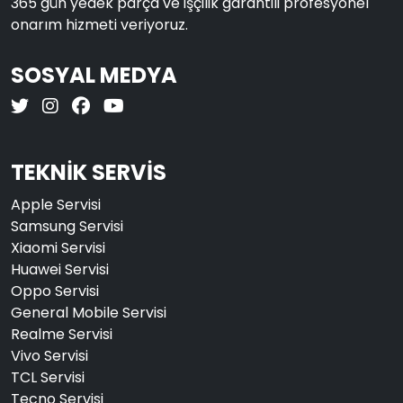
365 gün yedek parça ve işçilik garantili profesyonel
onarım hizmeti veriyoruz.
SOSYAL MEDYA
TEKNİK SERVİS
Apple Servisi
Samsung Servisi
Xiaomi Servisi
Huawei Servisi
Oppo Servisi
General Mobile Servisi
Realme Servisi
Vivo Servisi
TCL Servisi
Tecno Servisi