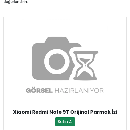
değerlendirin:
Xiaomi Redmi Note 9T Orijinal Parmak İzi
Satın Al