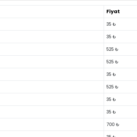
Fiyat
35 ₺
35 ₺
525 ₺
525 ₺
35 ₺
525 ₺
35 ₺
35 ₺
700 ₺