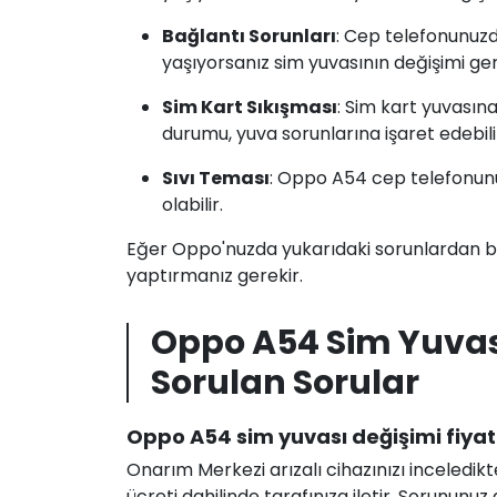
Bağlantı Sorunları
: Cep telefonunuzda
yaşıyorsanız sim yuvasının değişimi ger
Sim Kart Sıkışması
: Sim kart yuvasına
durumu, yuva sorunlarına işaret edebili
Sıvı Teması
: Oppo A54 cep telefonun
olabilir.
Eğer Oppo'nuzda yukarıdaki sorunlardan bi
yaptırmanız gerekir.
Oppo A54 Sim Yuvas
Sorulan Sorular
Oppo A54 sim yuvası değişimi fiyat
Onarım Merkezi arızalı cihazınızı inceledikt
ücreti dahilinde tarafınıza iletir. Sorunun