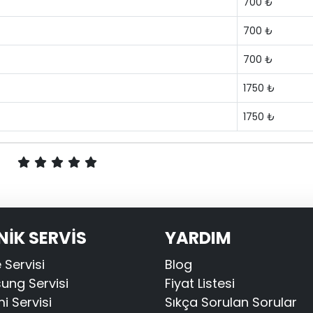
700 ₺
700 ₺
700 ₺
1750 ₺
1750 ₺
NİK SERVİS
YARDIM
 Servisi
Blog
ng Servisi
Fiyat Listesi
i Servisi
Sıkça Sorulan Sorular