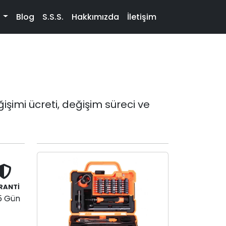
t
Blog
S.S.S.
Hakkımızda
İletişim
imi ücreti, değişim süreci ve
RANTİ
5 Gün