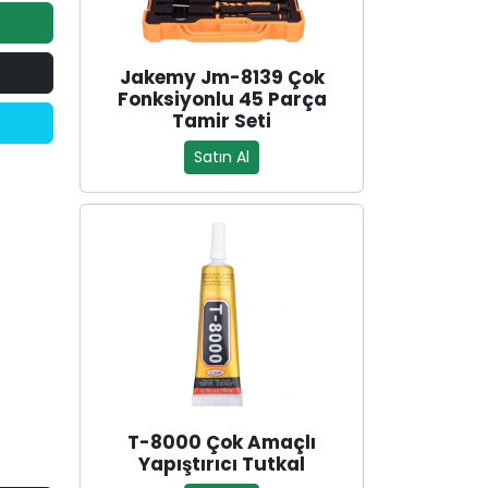
Jakemy Jm-8139 Çok
Fonksiyonlu 45 Parça
Tamir Seti
Satın Al
T-8000 Çok Amaçlı
Yapıştırıcı Tutkal