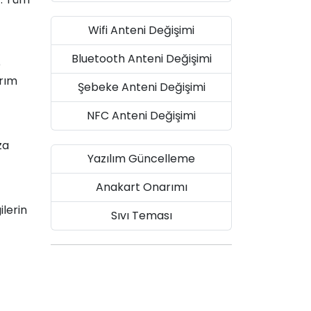
Wifi Anteni Değişimi
Bluetooth Anteni Değişimi
e
arım
Şebeke Anteni Değişimi
NFC Anteni Değişimi
za
Yazılım Güncelleme
Anakart Onarımı
ilerin
Sıvı Teması