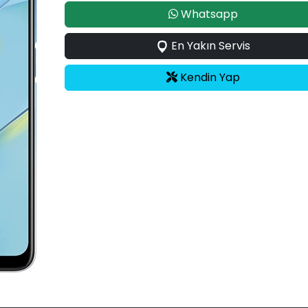
Whatsapp
En Yakın Servis
Kendin Yap