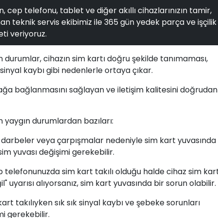
, cep telefonu, tablet ve diğer akıllı cihazlarınızın tamir,
n teknik servis ekibimiz ile 365 gün yedek parça ve işçilik
ti veriyoruz.
 durumlar, cihazın sim kartı doğru şekilde tanımaması,
sinyal kaybı gibi nedenlerle ortaya çıkar.
ağa bağlanmasını sağlayan ve iletişim kalitesini doğrudan
 yaygın durumlardan bazıları:
 darbeler veya çarpışmalar nedeniyle sim kart yuvasında
im yuvası değişimi gerekebilir.
 telefonunuzda sim kart takılı olduğu halde cihaz sim kart
" uyarısı alıyorsanız, sim kart yuvasında bir sorun olabilir.
art takılıyken sık sık sinyal kaybı ve şebeke sorunları
i gerekebilir.