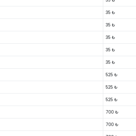
35 ₺
35 ₺
35 ₺
35 ₺
35 ₺
35 ₺
525 ₺
525 ₺
525 ₺
700 ₺
700 ₺