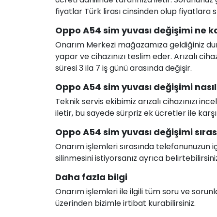
fiyatlar Türk lirası cinsinden olup fiyatlara
Oppo A54 sim yuvası değişimi ne ka
Onarım Merkezi mağazamıza geldiğiniz durum
yapar ve cihazınızı teslim eder. Arızalı c
süresi 3 ila 7 iş günü arasında değişir.
Oppo A54 sim yuvası değişimi nasıl 
Teknik servis ekibimiz arızalı cihazınızı in
iletir, bu sayede sürpriz ek ücretler ile karş
Oppo A54 sim yuvası değişimi sırası
Onarım işlemleri sırasında telefonunuzun için
silinmesini istiyorsanız ayrıca belirtebilirsini
Daha fazla bilgi
Onarım işlemleri ile ilgili tüm soru ve soru
üzerinden bizimle irtibat kurabilirsiniz.