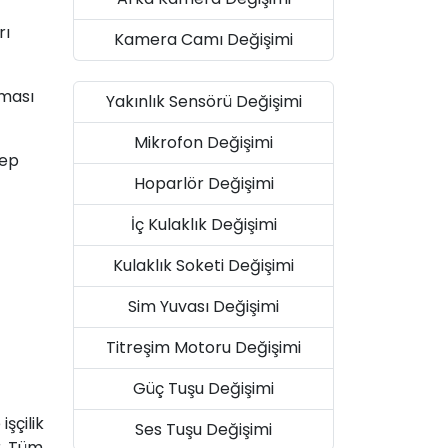
rı
Kamera Camı Değişimi
şması
Yakınlık Sensörü Değişimi
Mikrofon Değişimi
bep
Hoparlör Değişimi
İç Kulaklık Değişimi
Kulaklık Soketi Değişimi
Sim Yuvası Değişimi
Titreşim Motoru Değişimi
Güç Tuşu Değişimi
şçilik
Ses Tuşu Değişimi
r. Tüm