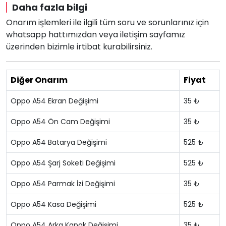
Daha fazla bilgi
Onarım işlemleri ile ilgili tüm soru ve sorunlarınız için
whatsapp hattımızdan veya iletişim sayfamız
üzerinden bizimle irtibat kurabilirsiniz.
Diğer Onarım
Fiyat
Oppo A54 Ekran Değişimi
35 ₺
Oppo A54 Ön Cam Değişimi
35 ₺
Oppo A54 Batarya Değişimi
525 ₺
Oppo A54 Şarj Soketi Değişimi
525 ₺
Oppo A54 Parmak İzi Değişimi
35 ₺
Oppo A54 Kasa Değişimi
525 ₺
Oppo A54 Arka Kapak Değişimi
35 ₺