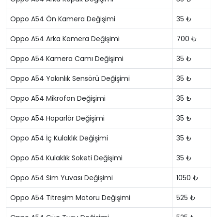
Oppo A54 Ön Kamera Değişimi
35 ₺
Oppo A54 Arka Kamera Değişimi
700 ₺
Oppo A54 Kamera Camı Değişimi
35 ₺
Oppo A54 Yakınlık Sensörü Değişimi
35 ₺
Oppo A54 Mikrofon Değişimi
35 ₺
Oppo A54 Hoparlör Değişimi
35 ₺
Oppo A54 İç Kulaklık Değişimi
35 ₺
Oppo A54 Kulaklık Soketi Değişimi
35 ₺
Oppo A54 Sim Yuvası Değişimi
1050 ₺
Oppo A54 Titreşim Motoru Değişimi
525 ₺