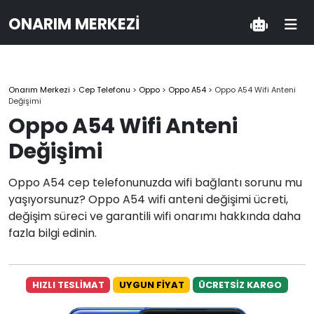
ONARIM MERKEZI
Onarım Merkezi
>
Cep Telefonu
>
Oppo
>
Oppo A54
>
Oppo A54 Wifi Anteni
Değişimi
Oppo A54 Wifi Anteni
Değişimi
Oppo A54 cep telefonunuzda wifi bağlantı sorunu mu
yaşıyorsunuz? Oppo A54 wifi anteni değişimi ücreti,
değişim süreci ve garantili wifi onarımı hakkında daha
fazla bilgi edinin.
HIZLI TESLİMAT
UYGUN FİYAT
ÜCRETSİZ KARGO