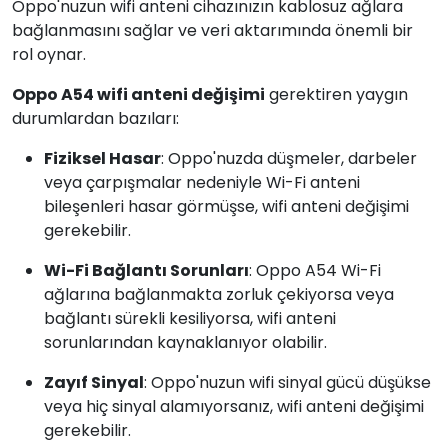
Oppo'nuzun wifi anteni cihazınızın kablosuz ağlara
bağlanmasını sağlar ve veri aktarımında önemli bir
rol oynar.
Oppo A54 wifi anteni değişimi
gerektiren yaygın
durumlardan bazıları:
Fiziksel Hasar
: Oppo'nuzda düşmeler, darbeler
veya çarpışmalar nedeniyle Wi-Fi anteni
bileşenleri hasar görmüşse, wifi anteni değişimi
gerekebilir.
Wi-Fi Bağlantı Sorunları
: Oppo A54 Wi-Fi
ağlarına bağlanmakta zorluk çekiyorsa veya
bağlantı sürekli kesiliyorsa, wifi anteni
sorunlarından kaynaklanıyor olabilir.
Zayıf Sinyal
: Oppo'nuzun wifi sinyal gücü düşükse
veya hiç sinyal alamıyorsanız, wifi anteni değişimi
gerekebilir.