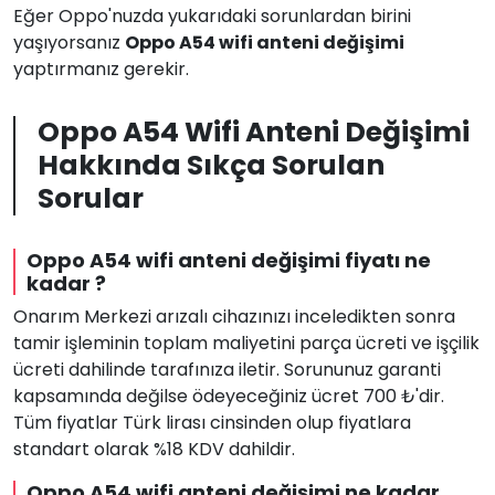
Eğer Oppo'nuzda yukarıdaki sorunlardan birini
yaşıyorsanız
Oppo A54 wifi anteni değişimi
yaptırmanız gerekir.
Oppo A54 Wifi Anteni Değişimi
Hakkında Sıkça Sorulan
Sorular
Oppo A54 wifi anteni değişimi fiyatı ne
kadar ?
Onarım Merkezi arızalı cihazınızı inceledikten sonra
tamir işleminin toplam maliyetini parça ücreti ve işçilik
ücreti dahilinde tarafınıza iletir. Sorununuz garanti
kapsamında değilse ödeyeceğiniz ücret 700 ₺'dir.
Tüm fiyatlar Türk lirası cinsinden olup fiyatlara
standart olarak %18 KDV dahildir.
Oppo A54 wifi anteni değişimi ne kadar