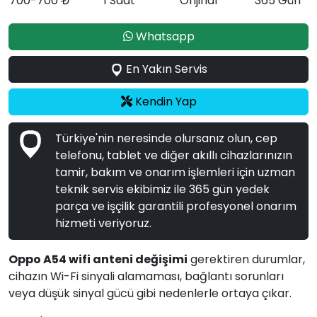
700-700 ₺
1 Saat
Orijinal
365 Gün
Whatsapp
En Yakın Servis
Kendin Yap
Türkiye'nin neresinde olursanız olun, cep
telefonu, tablet ve diğer akıllı cihazlarınızın
tamir, bakım ve onarım işlemleri için uzman
teknik servis ekibimiz ile 365 gün yedek
parça ve işçilik garantili profesyonel onarım
hizmeti veriyoruz.
Oppo A54 wifi anteni değişimi
gerektiren durumlar,
cihazın Wi-Fi sinyali alamaması, bağlantı sorunları
veya düşük sinyal gücü gibi nedenlerle ortaya çıkar.