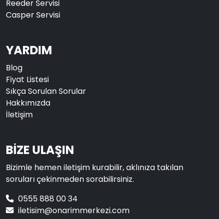
Reeder Servisi
Casper Servisi
YARDIM
Blog
Fiyat Listesi
Sıkça Sorulan Sorular
Hakkımızda
İletişim
BİZE ULAŞIN
Bizimle hemen iletişim kurabilir, aklınıza takılan
soruları çekinmeden sorabilirsiniz.
0555 888 00 34
iletisim@onarimmerkezi.com