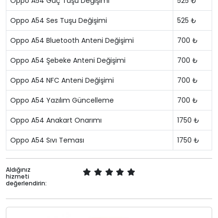
Oppo A54 Güç Tuşu Değişimi
525 ₺
Oppo A54 Ses Tuşu Değişimi
525 ₺
Oppo A54 Bluetooth Anteni Değişimi
700 ₺
Oppo A54 Şebeke Anteni Değişimi
700 ₺
Oppo A54 NFC Anteni Değişimi
700 ₺
Oppo A54 Yazılım Güncelleme
700 ₺
Oppo A54 Anakart Onarımı
1750 ₺
Oppo A54 Sıvı Teması
1750 ₺
Aldığınız
hizmeti
değerlendirin: