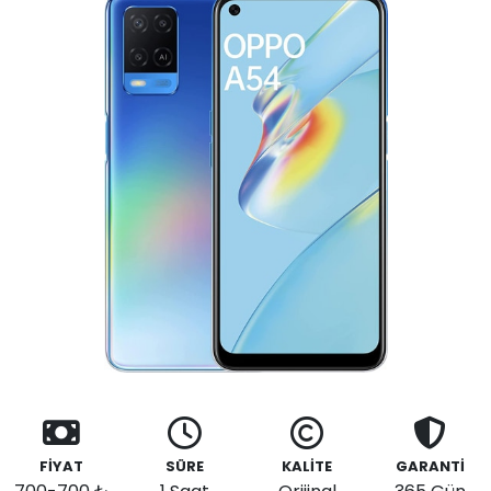
FİYAT
SÜRE
KALİTE
GARANTİ