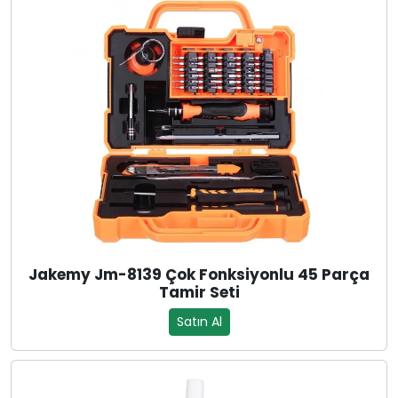
Jakemy Jm-8139 Çok Fonksiyonlu 45 Parça
Tamir Seti
Satın Al