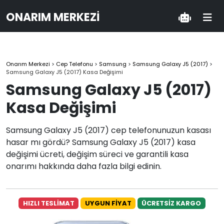
ONARIM MERKEZI
Onarım Merkezi
>
Cep Telefonu
>
Samsung
>
Samsung Galaxy J5 (2017)
>
Samsung Galaxy J5 (2017) Kasa Değişimi
Samsung Galaxy J5 (2017)
Kasa Değişimi
Samsung Galaxy J5 (2017) cep telefonunuzun kasası
hasar mı gördü? Samsung Galaxy J5 (2017) kasa
değişimi ücreti, değişim süreci ve garantili kasa
onarımı hakkında daha fazla bilgi edinin.
HIZLI TESLİMAT
UYGUN FİYAT
ÜCRETSİZ KARGO