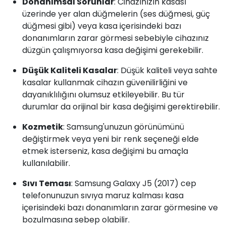
Donanımsal Sorunlar
: Cihazınızın kasası
üzerinde yer alan düğmelerin (ses düğmesi, güç
düğmesi gibi) veya kasa içerisindeki bazı
donanımların zarar görmesi sebebiyle cihazınız
düzgün çalışmıyorsa kasa değişimi gerekebilir.
Düşük Kaliteli Kasalar
: Düşük kaliteli veya sahte
kasalar kullanmak cihazın güvenilirliğini ve
dayanıklılığını olumsuz etkileyebilir. Bu tür
durumlar da orijinal bir kasa değişimi gerektirebilir.
Kozmetik
: Samsung'unuzun görünümünü
değiştirmek veya yeni bir renk seçeneği elde
etmek isterseniz, kasa değişimi bu amaçla
kullanılabilir.
Sıvı Teması
: Samsung Galaxy J5 (2017) cep
telefonunuzun sıvıya maruz kalması kasa
içerisindeki bazı donanımların zarar görmesine ve
bozulmasına sebep olabilir.