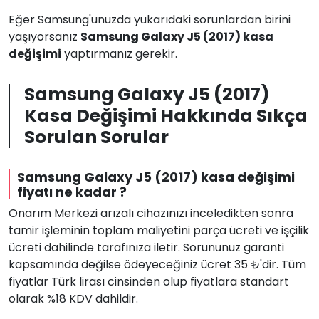
Eğer Samsung'unuzda yukarıdaki sorunlardan birini
yaşıyorsanız
Samsung Galaxy J5 (2017) kasa
değişimi
yaptırmanız gerekir.
Samsung Galaxy J5 (2017)
Kasa Değişimi Hakkında Sıkça
Sorulan Sorular
Samsung Galaxy J5 (2017) kasa değişimi
fiyatı ne kadar ?
Onarım Merkezi arızalı cihazınızı inceledikten sonra
tamir işleminin toplam maliyetini parça ücreti ve işçilik
ücreti dahilinde tarafınıza iletir. Sorununuz garanti
kapsamında değilse ödeyeceğiniz ücret 35 ₺'dir. Tüm
fiyatlar Türk lirası cinsinden olup fiyatlara standart
olarak %18 KDV dahildir.