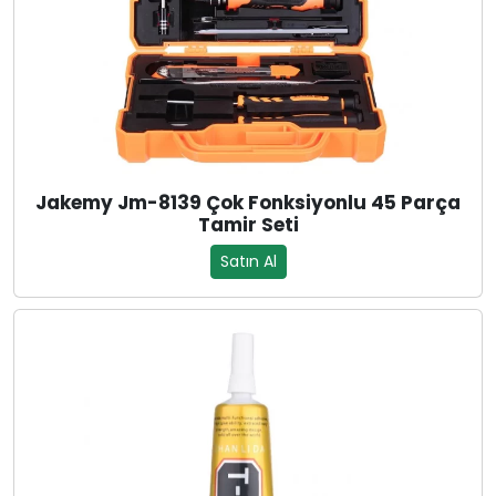
Jakemy Jm-8139 Çok Fonksiyonlu 45 Parça
Tamir Seti
Satın Al