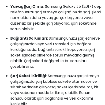
Yavaş Şarj Olma
: Samsung Galaxy J5 (2017) cep
telefonunuzu şarj etmeye çalıştığınızda şarj işlemi
normalden daha yavaş gerçekleşiyorsa veya
düzensiz bir şekilde şarj oluyorsa, şarj soketinde
sorun olabilir.
Bağlantı Sorunları
: Samsung'unuzu şarj etmeye
çalıştığınızda veya veri transferi için bağlantı
kurduğunuzda, bağlantı sürekli kopuyorsa, şarj
soketi içindeki pinlerde sorun meydana gelmiş
olabilir. Şarj soketi değişimi ile bu sorunları
çözebilirsiniz.
Şarj Soketi Kirliliği
: Samsung'unuzu şarj etmeye
çalıştığınızda şarj kablosu sokete oturmuyor ve
sık sık yerinden çıkıyorsa, soket içerisinde toz, kir
veya yabancı madde birikmiş olabilir. Bunun
sonucu olarak şarj bağlantısı ve veri aktarımı
kesilebilir.