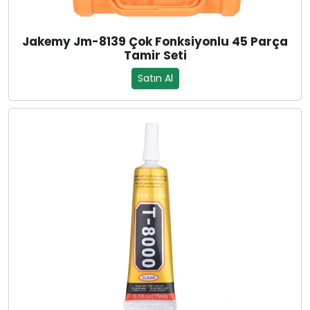
Jakemy Jm-8139 Çok Fonksiyonlu 45 Parça
Tamir Seti
Satın Al