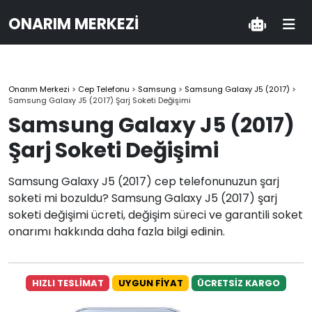
ONARIM MERKEZI
Onarım Merkezi
>
Cep Telefonu
>
Samsung
>
Samsung Galaxy J5 (2017)
>
Samsung Galaxy J5 (2017) Şarj Soketi Değişimi
Samsung Galaxy J5 (2017)
Şarj Soketi Değişimi
Samsung Galaxy J5 (2017) cep telefonunuzun şarj
soketi mi bozuldu? Samsung Galaxy J5 (2017) şarj
soketi değişimi ücreti, değişim süreci ve garantili soket
onarımı hakkında daha fazla bilgi edinin.
HIZLI TESLİMAT
UYGUN FİYAT
ÜCRETSİZ KARGO