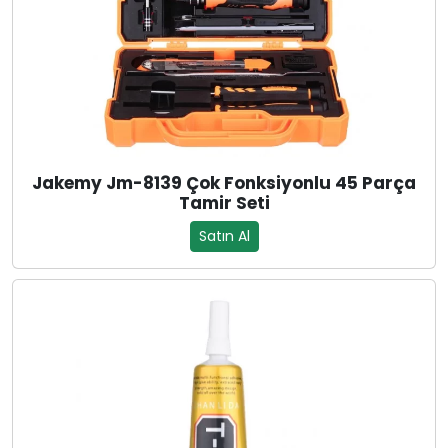
Jakemy Jm-8139 Çok Fonksiyonlu 45 Parça
Tamir Seti
Satın Al