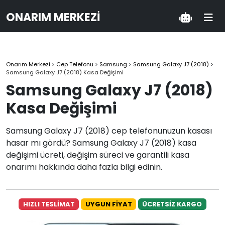
ONARIM MERKEZI
Onarım Merkezi
>
Cep Telefonu
>
Samsung
>
Samsung Galaxy J7 (2018)
>
Samsung Galaxy J7 (2018) Kasa Değişimi
Samsung Galaxy J7 (2018)
Kasa Değişimi
Samsung Galaxy J7 (2018) cep telefonunuzun kasası
hasar mı gördü? Samsung Galaxy J7 (2018) kasa
değişimi ücreti, değişim süreci ve garantili kasa
onarımı hakkında daha fazla bilgi edinin.
HIZLI TESLİMAT
UYGUN FİYAT
ÜCRETSİZ KARGO