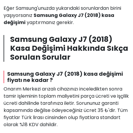
Eğer Samsung'unuzda yukarıdaki sorunlardan birini
yaşıyorsanız
Samsung Galaxy J7 (2018) kasa
değişimi
yaptırmanız gerekir.
Samsung Galaxy J7 (2018)
Kasa Değişimi Hakkında Sıkça
Sorulan Sorular
Samsung Galaxy J7 (2018) kasa değişimi
fiyatı ne kadar ?
Onarım Merkezi arızalı cihazınızı inceledikten sonra
tamir işleminin toplam maliyetini parça ücreti ve işçilik
ücreti dahilinde tarafınıza iletir. Sorununuz garanti
kapsamında değilse ödeyeceğiniz ücret 35 ₺'dir. Tüm
fiyatlar Türk lirası cinsinden olup fiyatlara standart
olarak %18 KDV dahildir.