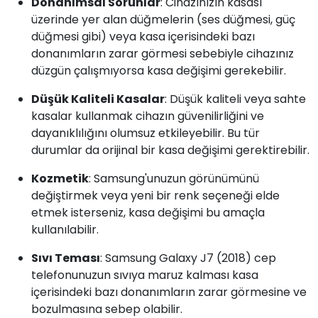
Donanımsal Sorunlar
: Cihazınızın kasası
üzerinde yer alan düğmelerin (ses düğmesi, güç
düğmesi gibi) veya kasa içerisindeki bazı
donanımların zarar görmesi sebebiyle cihazınız
düzgün çalışmıyorsa kasa değişimi gerekebilir.
Düşük Kaliteli Kasalar
: Düşük kaliteli veya sahte
kasalar kullanmak cihazın güvenilirliğini ve
dayanıklılığını olumsuz etkileyebilir. Bu tür
durumlar da orijinal bir kasa değişimi gerektirebilir.
Kozmetik
: Samsung'unuzun görünümünü
değiştirmek veya yeni bir renk seçeneği elde
etmek isterseniz, kasa değişimi bu amaçla
kullanılabilir.
Sıvı Teması
: Samsung Galaxy J7 (2018) cep
telefonunuzun sıvıya maruz kalması kasa
içerisindeki bazı donanımların zarar görmesine ve
bozulmasına sebep olabilir.