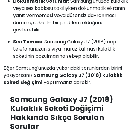
Dokunmatik Sorunlar
: Samsung'unuzda kulaklık
veya ses kablosu takılıyken dokunmatik ekranın
yanıt vermemesi veya düzensiz davranması
durumu, sokette bir problem olduğunu
gösterebilir.
Sıvı Teması
: Samsung Galaxy J7 (2018) cep
telefonunuzun sıvıya maruz kalması kulaklık
soketinin bozulmasına sebep olabilir.
Eğer Samsung'unuzda yukarıdaki sorunlardan birini
yaşıyorsanız
Samsung Galaxy J7 (2018) kulaklık
soketi değişimi
yaptırmanız gerekir.
Samsung Galaxy J7 (2018)
Kulaklık Soketi Değişimi
Hakkında Sıkça Sorulan
Sorular