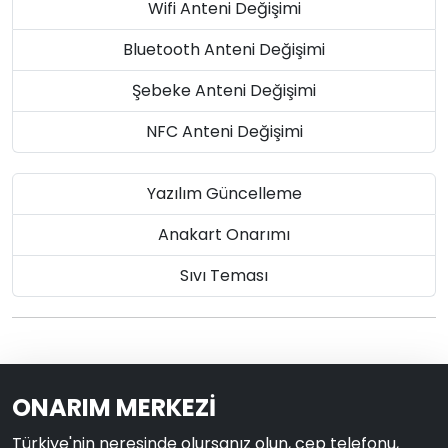
Wifi Anteni Değişimi
Bluetooth Anteni Değişimi
Şebeke Anteni Değişimi
NFC Anteni Değişimi
Yazılım Güncelleme
Anakart Onarımı
Sıvı Teması
ONARIM MERKEZİ
Türkiye'nin neresinde olursanız olun, cep telefonu,