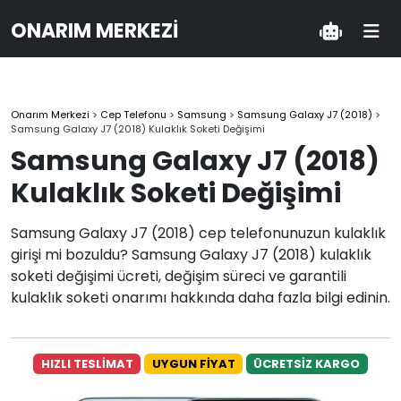
ONARIM MERKEZI
Onarım Merkezi
>
Cep Telefonu
>
Samsung
>
Samsung Galaxy J7 (2018)
>
Samsung Galaxy J7 (2018) Kulaklık Soketi Değişimi
Samsung Galaxy J7 (2018)
Kulaklık Soketi Değişimi
Samsung Galaxy J7 (2018) cep telefonunuzun kulaklık
girişi mi bozuldu? Samsung Galaxy J7 (2018) kulaklık
soketi değişimi ücreti, değişim süreci ve garantili
kulaklık soketi onarımı hakkında daha fazla bilgi edinin.
HIZLI TESLİMAT
UYGUN FİYAT
ÜCRETSİZ KARGO