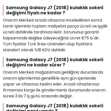
Samsung Galaxy J7 (2018) kulaklık soketi
değişimi fiyatı ne kadar ?
Onarım Merkezi arızalı cihazınızı inceledikten sonra
tamir işleminin toplam maliyetini parça ücreti ve işçilik
ücreti dahilinde tarafınıza iletir. Sorununuz garanti
kapsamında değilse ödeyeceğiniz ücret 875 ₺'dir.
Tüm fiyatlar Türk lirası cinsinden olup fiyatlara
standart olarak %18 KDV dahildir.
Samsung Galaxy J7 (2018) kulaklık soketi
değişimi ne kadar sürer ?
Onarım Merkezi mağazamıza geldiğiniz durumlarda
onarım işlemlerinizi genellikle aynı gün içerisinde
yapar ve cihazınızı teslim eder. Arızalı cihazlarınızı
firmamıza kargo ile göndermeniz durumunda onarım
süresi 3 ila 7 iş günü arasında değişir.
Samsung Galaxy J7 (2018) kulaklık soketi
değişimi nasıl yapılır ?