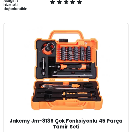
Aldığınız
hizmeti
değerlendirin:
Jakemy Jm-8139 Çok Fonksiyonlu 45 Parça
Tamir Seti