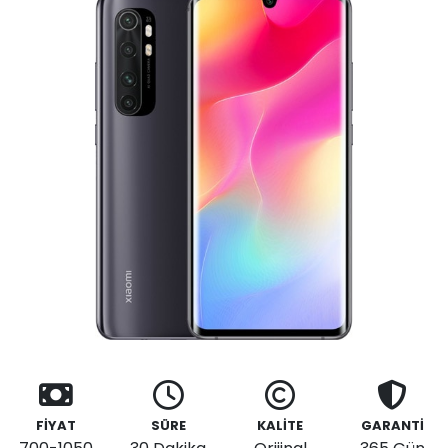
FİYAT
SÜRE
KALİTE
GARANTİ