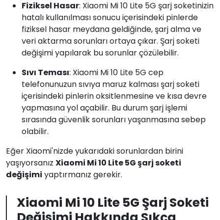
Fiziksel Hasar
: Xiaomi Mi 10 Lite 5G şarj soketinizin
hatalı kullanılması sonucu içerisindeki pinlerde
fiziksel hasar meydana geldiğinde, şarj alma ve
veri aktarma sorunları ortaya çıkar. Şarj soketi
değişimi yapılarak bu sorunlar çözülebilir.
Sıvı Teması
: Xiaomi Mi 10 Lite 5G cep
telefonunuzun sıvıya maruz kalması şarj soketi
içerisindeki pinlerin oksitlenmesine ve kısa devre
yapmasına yol açabilir. Bu durum şarj işlemi
sırasında güvenlik sorunları yaşanmasına sebep
olabilir.
Eğer Xiaomi'nizde yukarıdaki sorunlardan birini
yaşıyorsanız
Xiaomi Mi 10 Lite 5G şarj soketi
değişimi
yaptırmanız gerekir.
Xiaomi Mi 10 Lite 5G Şarj Soketi
Değişimi Hakkında Sıkça