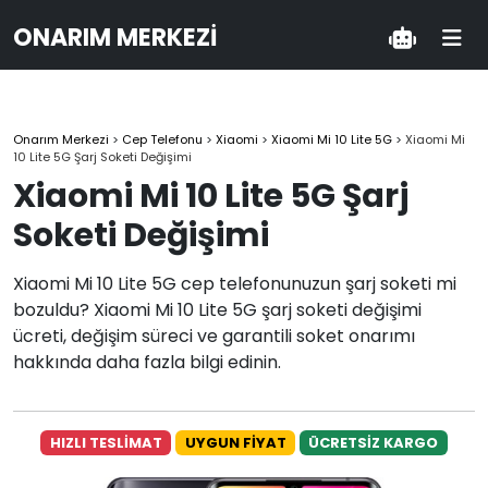
ONARIM MERKEZI
Onarım Merkezi
>
Cep Telefonu
>
Xiaomi
>
Xiaomi Mi 10 Lite 5G
>
Xiaomi Mi
10 Lite 5G Şarj Soketi Değişimi
Xiaomi Mi 10 Lite 5G Şarj
Soketi Değişimi
Xiaomi Mi 10 Lite 5G cep telefonunuzun şarj soketi mi
bozuldu? Xiaomi Mi 10 Lite 5G şarj soketi değişimi
ücreti, değişim süreci ve garantili soket onarımı
hakkında daha fazla bilgi edinin.
HIZLI TESLİMAT
UYGUN FİYAT
ÜCRETSİZ KARGO