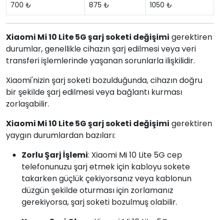
700 ₺
875 ₺
1050 ₺
Xiaomi Mi 10 Lite 5G şarj soketi değişimi
gerektiren
durumlar, genellikle cihazın şarj edilmesi veya veri
transferi işlemlerinde yaşanan sorunlarla ilişkilidir.
Xiaomi'nizin şarj soketi bozulduğunda, cihazın doğru
bir şekilde şarj edilmesi veya bağlantı kurması
zorlaşabilir.
Xiaomi Mi 10 Lite 5G şarj soketi değişimi
gerektiren
yaygın durumlardan bazıları:
Zorlu Şarj İşlemi
: Xiaomi Mi 10 Lite 5G cep
telefonunuzu şarj etmek için kabloyu sokete
takarken güçlük çekiyorsanız veya kablonun
düzgün şekilde oturması için zorlamanız
gerekiyorsa, şarj soketi bozulmuş olabilir.