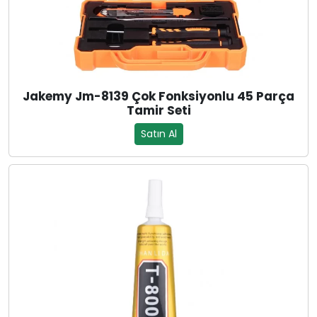
Jakemy Jm-8139 Çok Fonksiyonlu 45 Parça
Tamir Seti
Satın Al