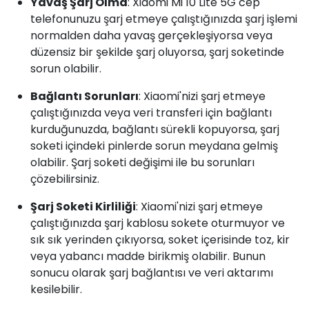
Yavaş Şarj Olma
: Xiaomi Mi 10 Lite 5G cep
telefonunuzu şarj etmeye çalıştığınızda şarj işlemi
normalden daha yavaş gerçekleşiyorsa veya
düzensiz bir şekilde şarj oluyorsa, şarj soketinde
sorun olabilir.
Bağlantı Sorunları
: Xiaomi'nizi şarj etmeye
çalıştığınızda veya veri transferi için bağlantı
kurduğunuzda, bağlantı sürekli kopuyorsa, şarj
soketi içindeki pinlerde sorun meydana gelmiş
olabilir. Şarj soketi değişimi ile bu sorunları
çözebilirsiniz.
Şarj Soketi Kirliliği
: Xiaomi'nizi şarj etmeye
çalıştığınızda şarj kablosu sokete oturmuyor ve
sık sık yerinden çıkıyorsa, soket içerisinde toz, kir
veya yabancı madde birikmiş olabilir. Bunun
sonucu olarak şarj bağlantısı ve veri aktarımı
kesilebilir.