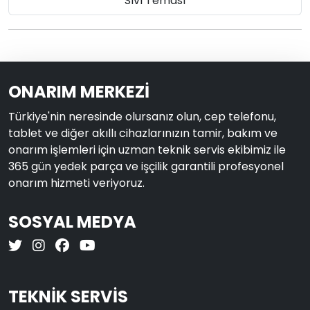
Sıvı Teması
ONARIM MERKEZİ
Türkiye'nin neresinde olursanız olun, cep telefonu,
tablet ve diğer akıllı cihazlarınızın tamir, bakım ve
onarım işlemleri için uzman teknik servis ekibimiz ile
365 gün yedek parça ve işçilik garantili profesyonel
onarım hizmeti veriyoruz.
SOSYAL MEDYA
TEKNİK SERVİS