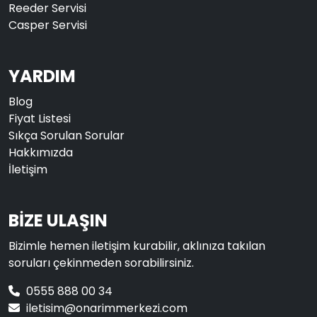
Reeder Servisi
Casper Servisi
YARDIM
Blog
Fiyat Listesi
Sıkça Sorulan Sorular
Hakkımızda
İletişim
BİZE ULAŞIN
Bizimle hemen iletişim kurabilir, aklınıza takılan
soruları çekinmeden sorabilirsiniz.
0555 888 00 34
iletisim@onarimmerkezi.com