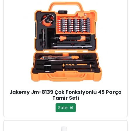
Jakemy Jm-8139 Çok Fonksiyonlu 45 Parça
Tamir Seti
Satın Al