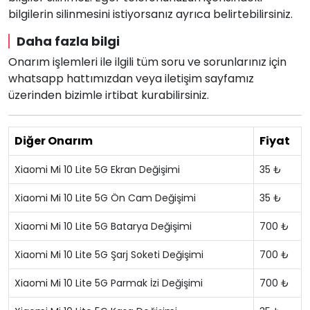
bilgilerin silinmesini istiyorsanız ayrıca belirtebilirsiniz.
Daha fazla bilgi
Onarım işlemleri ile ilgili tüm soru ve sorunlarınız için
whatsapp hattımızdan veya iletişim sayfamız
üzerinden bizimle irtibat kurabilirsiniz.
Diğer Onarım
Fiyat
Xiaomi Mi 10 Lite 5G Ekran Değişimi
35 ₺
Xiaomi Mi 10 Lite 5G Ön Cam Değişimi
35 ₺
Xiaomi Mi 10 Lite 5G Batarya Değişimi
700 ₺
Xiaomi Mi 10 Lite 5G Şarj Soketi Değişimi
700 ₺
Xiaomi Mi 10 Lite 5G Parmak İzi Değişimi
700 ₺