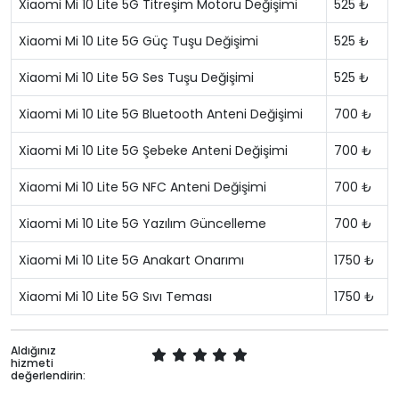
Xiaomi Mi 10 Lite 5G Titreşim Motoru Değişimi
525 ₺
Xiaomi Mi 10 Lite 5G Güç Tuşu Değişimi
525 ₺
Xiaomi Mi 10 Lite 5G Ses Tuşu Değişimi
525 ₺
Xiaomi Mi 10 Lite 5G Bluetooth Anteni Değişimi
700 ₺
Xiaomi Mi 10 Lite 5G Şebeke Anteni Değişimi
700 ₺
Xiaomi Mi 10 Lite 5G NFC Anteni Değişimi
700 ₺
Xiaomi Mi 10 Lite 5G Yazılım Güncelleme
700 ₺
Xiaomi Mi 10 Lite 5G Anakart Onarımı
1750 ₺
Xiaomi Mi 10 Lite 5G Sıvı Teması
1750 ₺
Aldığınız
hizmeti
değerlendirin: