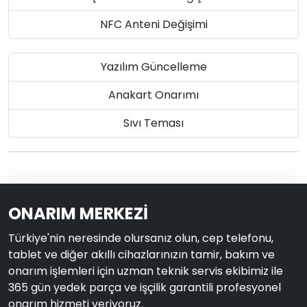
NFC Anteni Değişimi
Yazılım Güncelleme
Anakart Onarımı
Sıvı Teması
ONARIM MERKEZİ
Türkiye'nin neresinde olursanız olun, cep telefonu,
tablet ve diğer akıllı cihazlarınızın tamir, bakım ve
onarım işlemleri için uzman teknik servis ekibimiz ile
365 gün yedek parça ve işçilik garantili profesyonel
onarım hizmeti veriyoruz.