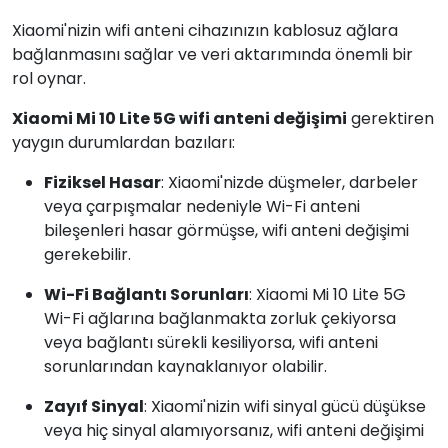
Xiaomi'nizin wifi anteni cihazınızın kablosuz ağlara
bağlanmasını sağlar ve veri aktarımında önemli bir
rol oynar.
Xiaomi Mi 10 Lite 5G wifi anteni değişimi
gerektiren
yaygın durumlardan bazıları:
Fiziksel Hasar
: Xiaomi'nizde düşmeler, darbeler
veya çarpışmalar nedeniyle Wi-Fi anteni
bileşenleri hasar görmüşse, wifi anteni değişimi
gerekebilir.
Wi-Fi Bağlantı Sorunları
: Xiaomi Mi 10 Lite 5G
Wi-Fi ağlarına bağlanmakta zorluk çekiyorsa
veya bağlantı sürekli kesiliyorsa, wifi anteni
sorunlarından kaynaklanıyor olabilir.
Zayıf Sinyal
: Xiaomi'nizin wifi sinyal gücü düşükse
veya hiç sinyal alamıyorsanız, wifi anteni değişimi