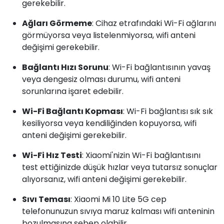
gerekebilir.
Ağları Görmeme
: Cihaz etrafındaki Wi-Fi ağlarını
görmüyorsa veya listelenmiyorsa, wifi anteni
değişimi gerekebilir.
Bağlantı Hızı Sorunu
: Wi-Fi bağlantısının yavaş
veya dengesiz olması durumu, wifi anteni
sorunlarına işaret edebilir.
Wi-Fi Bağlantı Kopması
: Wi-Fi bağlantısı sık sık
kesiliyorsa veya kendiliğinden kopuyorsa, wifi
anteni değişimi gerekebilir.
Wi-Fi Hız Testi
: Xiaomi'nizin Wi-Fi bağlantısını
test ettiğinizde düşük hızlar veya tutarsız sonuçlar
alıyorsanız, wifi anteni değişimi gerekebilir.
Sıvı Teması
: Xiaomi Mi 10 Lite 5G cep
telefonunuzun sıvıya maruz kalması wifi anteninin
bozulmasına sebep olabilir.