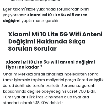
Eğer Xiaomi'nizde yukarıdaki sorunlardan birini
yaşıyorsanız
Xiaomi Mi 10 Lite 5G wifi anteni
değişimi
yaptırmanız gerekir.
Xiaomi Mi 10 Lite 5G Wifi Anteni
Değişimi Hakkında Sıkça
Sorulan Sorular
Xiaomi Mi 10 Lite 5G wifi anteni değişimi
fiyatı ne kadar ?
Onarım Merkezi arızalı cihazınızı inceledikten sonra
tamir işleminin toplam maliyetini parça ücreti ve işçilik
ücreti dahilinde tarafınıza iletir. Sorununuz garanti
kapsamında değilse ödeyeceğiniz ücret 700 ₺'dir.
Tüm fiyatlar Türk lirası cinsinden olup fiyatlara
standart olarak %18 KDV dahildir.