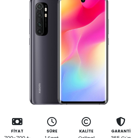
FİYAT
SÜRE
KALİTE
GARANTİ