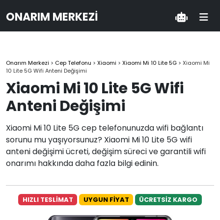
ONARIM MERKEZI
Onarım Merkezi
>
Cep Telefonu
>
Xiaomi
>
Xiaomi Mi 10 Lite 5G
>
Xiaomi Mi
10 Lite 5G Wifi Anteni Değişimi
Xiaomi Mi 10 Lite 5G Wifi
Anteni Değişimi
Xiaomi Mi 10 Lite 5G cep telefonunuzda wifi bağlantı
sorunu mu yaşıyorsunuz? Xiaomi Mi 10 Lite 5G wifi
anteni değişimi ücreti, değişim süreci ve garantili wifi
onarımı hakkında daha fazla bilgi edinin.
HIZLI TESLİMAT
UYGUN FİYAT
ÜCRETSİZ KARGO