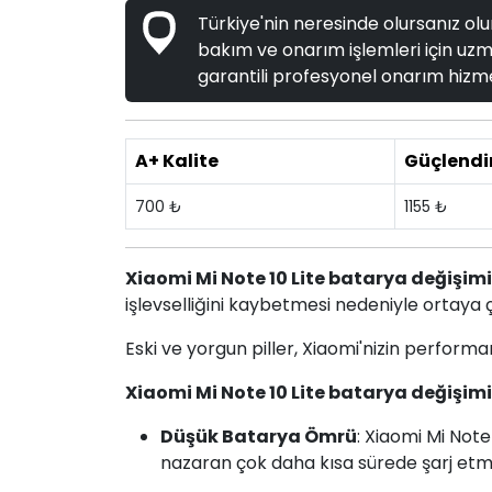
Türkiye'nin neresinde olursanız olun
bakım ve onarım işlemleri için uzma
garantili profesyonel onarım hizme
A+ Kalite
Güçlendi
700 ₺
1155 ₺
Xiaomi Mi Note 10 Lite batarya değişimi
işlevselliğini kaybetmesi nedeniyle ortaya ç
Eski ve yorgun piller, Xiaomi'nizin performan
Xiaomi Mi Note 10 Lite batarya değişimi
Düşük Batarya Ömrü
: Xiaomi Mi Note
nazaran çok daha kısa sürede şarj etme