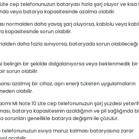
 Lite cep telefonunuzun bataryası hızla şarj oluyor ve kısa
ığında veya batarya kapasitesinde azalma olabilir.
yası normalden daha yavaş şarj oluyorsa, kablolu veya kab
 kapasitesinde sorun olabilir.
ormalden daha fazla ısınıyorsa, bataryada sorun olabileceği
si belirgin bir şekilde dalgalanıyorsa veya beklenmedik bir
r sorun olabilir.
mansı azalmış bir cihaz, aşırı enerji tüketen uygulamaların
eden olabilir.
iaomi Mi Note 10 Lite cep telefonunuzun şarj yüzdesi yeterl
sı, batarya kapasitesinin azaldığının ve pil sağlığında bi
 sorunları genellikle batarya değişimi ile çözülür.
ep telefonunuzun sıvıya maruz kalması bataryasına zarar
yol açabilir.