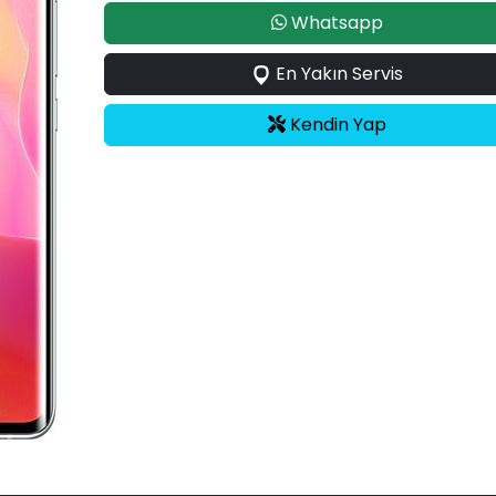
Whatsapp
En Yakın Servis
Kendin Yap