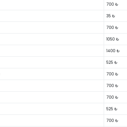
700 ₺
35 ₺
700 ₺
1050 ₺
1400 ₺
525 ₺
i
700 ₺
700 ₺
700 ₺
525 ₺
700 ₺