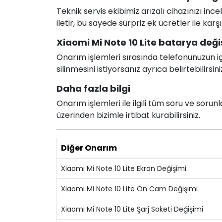
Teknik servis ekibimiz arızalı cihazınızı in
iletir, bu sayede sürpriz ek ücretler ile karş
Xiaomi Mi Note 10 Lite batarya değiş
Onarım işlemleri sırasında telefonunuzun için
silinmesini istiyorsanız ayrıca belirtebilirsini
Daha fazla bilgi
Onarım işlemleri ile ilgili tüm soru ve soru
üzerinden bizimle irtibat kurabilirsiniz.
Diğer Onarım
Xiaomi Mi Note 10 Lite Ekran Değişimi
Xiaomi Mi Note 10 Lite Ön Cam Değişimi
Xiaomi Mi Note 10 Lite Şarj Soketi Değişimi