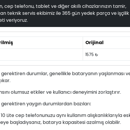
, cep telefonu, tablet ve diğer akıllı cihazlarınızın tamir,
n teknik servis ekibimiz ile 365 gün yedek parça ve işçilik
ti veriyoruz.
rilmiş
Orijinal
1575 ₺
gerektiren durumlar, genellikle bataryanın yaşlanması v
ıkar.
sını olumsuz etkiler ve kullanıcı deneyimini zorlaştırır.
gerektiren yaygın durumlardan bazıları:
 10 Lite cep telefonunuzu aynı kullanım alışkanlıklarıyla es
ye başladıysanız, batarya kapasitesi azalmış olabilir.