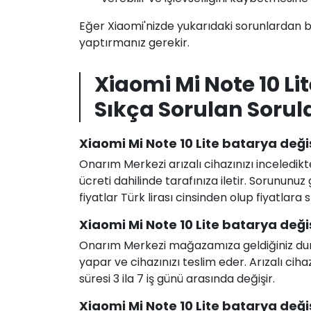
Eğer Xiaomi'nizde yukarıdaki sorunlardan bi
yaptırmanız gerekir.
Xiaomi Mi Note 10 L
Sıkça Sorulan Sorul
Xiaomi Mi Note 10 Lite batarya değiş
Onarım Merkezi arızalı cihazınızı inceledikt
ücreti dahilinde tarafınıza iletir. Sorunun
fiyatlar Türk lirası cinsinden olup fiyatlara
Xiaomi Mi Note 10 Lite batarya deği
Onarım Merkezi mağazamıza geldiğiniz durum
yapar ve cihazınızı teslim eder. Arızalı c
süresi 3 ila 7 iş günü arasında değişir.
Xiaomi Mi Note 10 Lite batarya değiş