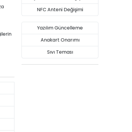
za
NFC Anteni Değişimi
Yazılım Güncelleme
ilerin
Anakart Onarımı
Sıvı Teması