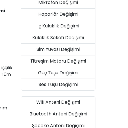
Mikrofon Değişimi
imi
Hoparlör Değişimi
İç Kulaklık Değişimi
Kulaklık Soketi Değişimi
Sim Yuvası Değişimi
Titreşim Motoru Değişimi
şçilik
Güç Tuşu Değişimi
. Tüm
Ses Tuşu Değişimi
e
Wifi Anteni Değişimi
arım
Bluetooth Anteni Değişimi
Şebeke Anteni Değişimi