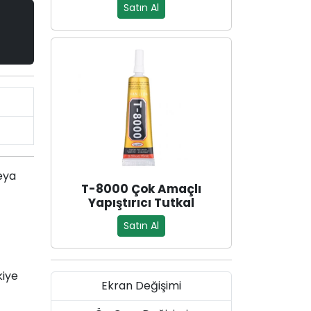
Satın Al
eya
T-8000 Çok Amaçlı
Yapıştırıcı Tutkal
Satın Al
kiye
Ekran Değişimi