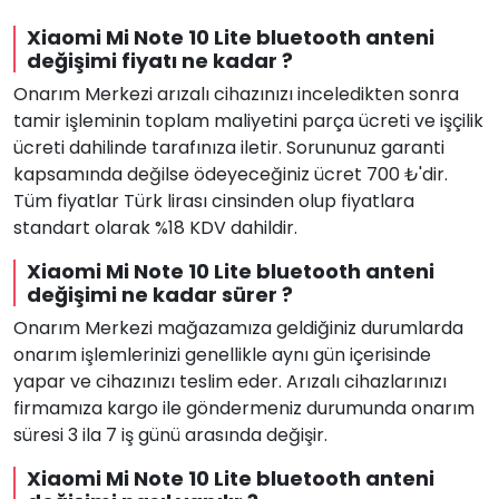
Xiaomi Mi Note 10 Lite bluetooth anteni
değişimi fiyatı ne kadar ?
Onarım Merkezi arızalı cihazınızı inceledikten sonra
tamir işleminin toplam maliyetini parça ücreti ve işçilik
ücreti dahilinde tarafınıza iletir. Sorununuz garanti
kapsamında değilse ödeyeceğiniz ücret 700 ₺'dir.
Tüm fiyatlar Türk lirası cinsinden olup fiyatlara
standart olarak %18 KDV dahildir.
Xiaomi Mi Note 10 Lite bluetooth anteni
değişimi ne kadar sürer ?
Onarım Merkezi mağazamıza geldiğiniz durumlarda
onarım işlemlerinizi genellikle aynı gün içerisinde
yapar ve cihazınızı teslim eder. Arızalı cihazlarınızı
firmamıza kargo ile göndermeniz durumunda onarım
süresi 3 ila 7 iş günü arasında değişir.
Xiaomi Mi Note 10 Lite bluetooth anteni