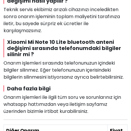
değişimi nasıl yapılır ?
Teknik servis ekibimiz arızalı cihazınızı inceledikten
sonra onarım işleminin toplam maliyetini tarafınıza
iletir, bu sayede sürpriz ek ücretler ile
karşılaşmazsınız.
Xiaomi Mi Note 10 Lite bluetooth anteni
değişimi sırasında telefonumdaki bilgiler
silinir mi ?
Onarım işlemleri sırasında telefonunuzun içindeki
bilgiler silinmez. Eğer telefonunuzun içerisindeki
bilgilerin silinmesini istiyorsanız ayrıca belirtebilirsiniz.
Daha fazla bilgi
Onarım işlemleri ile ilgili tüm soru ve sorunlarınız için
whatsapp hattımızdan veya iletişim sayfamız
üzerinden bizimle irtibat kurabilirsiniz.
Diğer Onarım
Fiyat