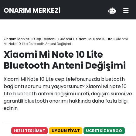
ONARIM MERKEZI
Onarım Merkezi
>
Cep Telefonu
>
Xiaomi
>
Xiaomi Mi Note 10 Lite
>
Xiaomi
Mi Note 10 Lite Bluetooth Anteni Değişimi
Xiaomi Mi Note 10 Lite
Bluetooth Anteni Değişimi
Xiaomi Mi Note 10 Lite cep telefonunuzda bluetooth
bağlantı sorunu mu yaşıyorsunuz? Xiaomi Mi Note 10
Lite bluetooth anteni değişimi ücreti, değişim süreci ve
garantili bluetooth onarımı hakkında daha fazla bilgi
edinin.
HIZLI TESLİMAT
UYGUN FİYAT
ÜCRETSİZ KARGO