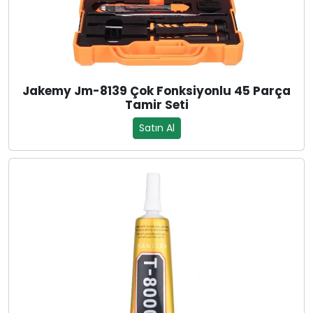
Jakemy Jm-8139 Çok Fonksiyonlu 45 Parça
Tamir Seti
Satın Al