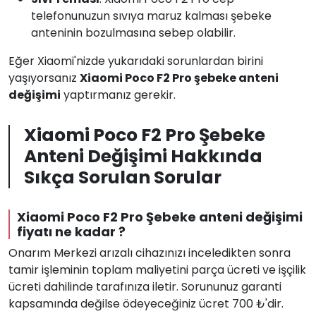
telefonunuzun sıvıya maruz kalması şebeke
anteninin bozulmasına sebep olabilir.
Eğer Xiaomi'nizde yukarıdaki sorunlardan birini
yaşıyorsanız
Xiaomi Poco F2 Pro şebeke anteni
değişimi
yaptırmanız gerekir.
Xiaomi Poco F2 Pro Şebeke
Anteni Değişimi Hakkında
Sıkça Sorulan Sorular
Xiaomi Poco F2 Pro Şebeke anteni değişimi
fiyatı ne kadar ?
Onarım Merkezi arızalı cihazınızı inceledikten sonra
tamir işleminin toplam maliyetini parça ücreti ve işçilik
ücreti dahilinde tarafınıza iletir. Sorununuz garanti
kapsamında değilse ödeyeceğiniz ücret 700 ₺'dir.