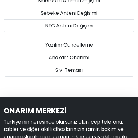
Bluetooth Anteni Değişimi
Şebeke Anteni Değişimi
NFC Anteni Değişimi
Yazılım Güncelleme
Anakart Onarımı
Sıvı Teması
ONARIM MERKEZİ
Türkiye'nin neresinde olursanız olun, cep telefonu,
tablet ve diğer akıllı cihazlarınızın tamir, bakım ve
onarım işlemleri için uzman teknik servis ekibimiz ile