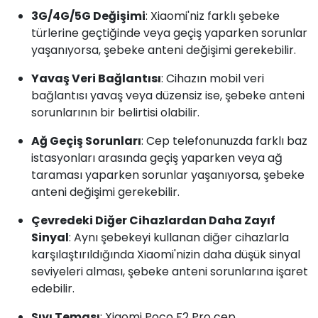
3G/4G/5G Değişimi
: Xiaomi'niz farklı şebeke
türlerine geçtiğinde veya geçiş yaparken sorunlar
yaşanıyorsa, şebeke anteni değişimi gerekebilir.
Yavaş Veri Bağlantısı
: Cihazın mobil veri
bağlantısı yavaş veya düzensiz ise, şebeke anteni
sorunlarının bir belirtisi olabilir.
Ağ Geçiş Sorunları
: Cep telefonunuzda farklı baz
istasyonları arasında geçiş yaparken veya ağ
taraması yaparken sorunlar yaşanıyorsa, şebeke
anteni değişimi gerekebilir.
Çevredeki Diğer Cihazlardan Daha Zayıf
Sinyal
: Aynı şebekeyi kullanan diğer cihazlarla
karşılaştırıldığında Xiaomi'nizin daha düşük sinyal
seviyeleri alması, şebeke anteni sorunlarına işaret
edebilir.
Sıvı Teması
: Xiaomi Poco F2 Pro cep