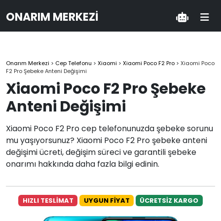
ONARIM MERKEZI
Onarım Merkezi
>
Cep Telefonu
>
Xiaomi
>
Xiaomi Poco F2 Pro
>
Xiaomi Poco
F2 Pro Şebeke Anteni Değişimi
Xiaomi Poco F2 Pro Şebeke
Anteni Değişimi
Xiaomi Poco F2 Pro cep telefonunuzda şebeke sorunu
mu yaşıyorsunuz? Xiaomi Poco F2 Pro şebeke anteni
değişimi ücreti, değişim süreci ve garantili şebeke
onarımı hakkında daha fazla bilgi edinin.
HIZLI TESLİMAT
UYGUN FİYAT
ÜCRETSİZ KARGO