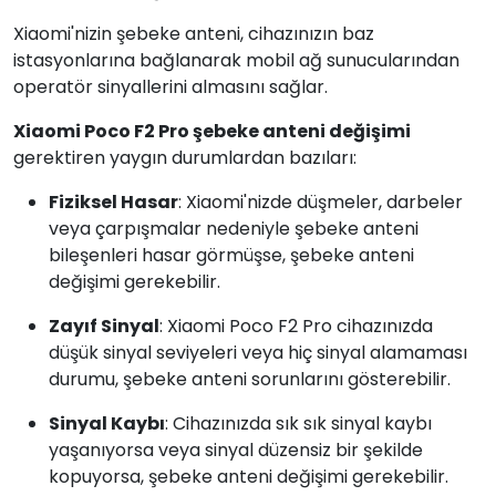
Xiaomi'nizin şebeke anteni, cihazınızın baz
istasyonlarına bağlanarak mobil ağ sunucularından
operatör sinyallerini almasını sağlar.
Xiaomi Poco F2 Pro şebeke anteni değişimi
gerektiren yaygın durumlardan bazıları:
Fiziksel Hasar
: Xiaomi'nizde düşmeler, darbeler
veya çarpışmalar nedeniyle şebeke anteni
bileşenleri hasar görmüşse, şebeke anteni
değişimi gerekebilir.
Zayıf Sinyal
: Xiaomi Poco F2 Pro cihazınızda
düşük sinyal seviyeleri veya hiç sinyal alamaması
durumu, şebeke anteni sorunlarını gösterebilir.
Sinyal Kaybı
: Cihazınızda sık sık sinyal kaybı
yaşanıyorsa veya sinyal düzensiz bir şekilde
kopuyorsa, şebeke anteni değişimi gerekebilir.