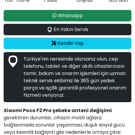
700-700 ₺
1 Saat
Orijinal
365 Gün
Whatsapp
En Yakın Servis
Kendin Yap
Türkiye'nin neresinde olursanız olun, cep
telefonu, tablet ve diğer akıllı cihazlarınızın
tamir, bakım ve onarım işlemleri için uzman
teknik servis ekibimiz ile 365 gün yedek
parça ve işçilik garantili profesyonel onarım
hizmeti veriyoruz.
Xiaomi Poco F2 Pro şebeke anteni değişimi
gerektiren durumlar, cihazın mobil ağlara
bağlanmada sorunlar yaşanması, düşük sinyal gücü
veya kesintili bağlantı gibi nedenlerle ortaya çıkar.