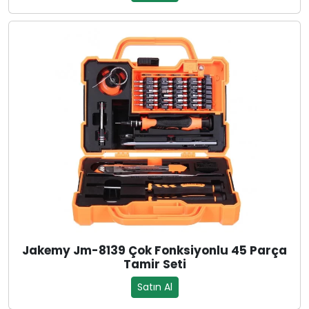
Jakemy Jm-8139 Çok Fonksiyonlu 45 Parça
Tamir Seti
Satın Al