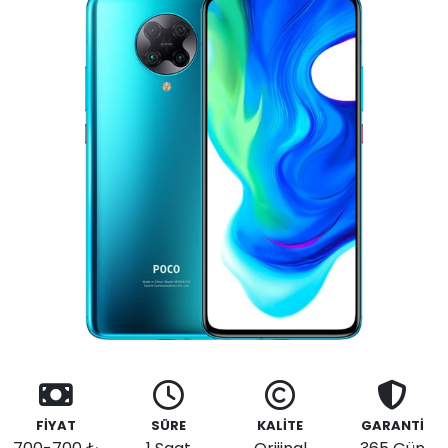
FİYAT
SÜRE
KALİTE
GARANTİ