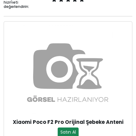
hizmeti
değerlendirin:
Xiaomi Poco F2 Pro Orijinal Şebeke Anteni
Satın Al