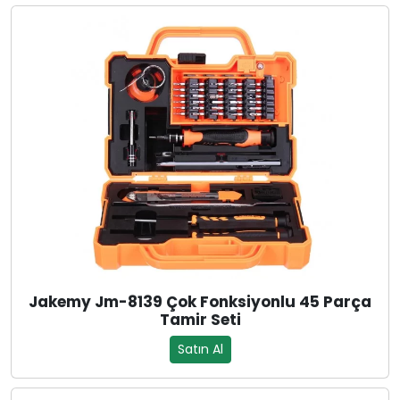
Jakemy Jm-8139 Çok Fonksiyonlu 45 Parça
Tamir Seti
Satın Al