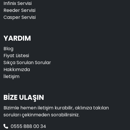
Infinix Servisi
Reeder Servisi
Casper Servisi
YARDIM
Blog
Fiyat Listesi
Sıkça Sorulan Sorular
Hakkımızda
İletişim
BİZE ULAŞIN
Bizimle hemen iletişim kurabilir, aklınıza takılan
soruları çekinmeden sorabilirsiniz.
0555 888 00 34