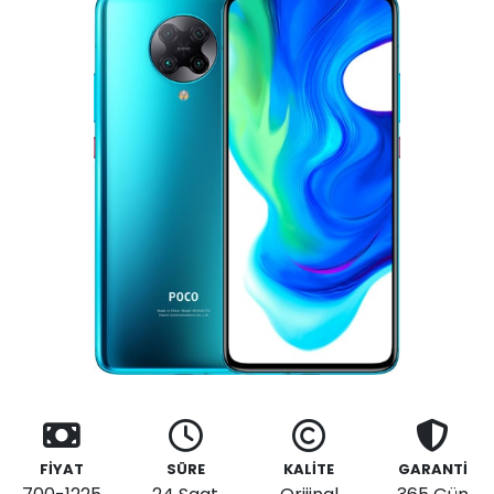
FİYAT
SÜRE
KALİTE
GARANTİ