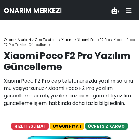
ONARIM MERKEZI
Onarım Merkezi
>
Cep Telefonu
>
Xiaomi
>
Xiaomi Poco F2 Pro
>
Xiaomi Poco
F2 Pro Yazılım Güncelleme
Xiaomi Poco F2 Pro Yazılım
Güncelleme
Xiaomi Poco F2 Pro cep telefonunuzda yazılım sorunu
mu yaşıyorsunuz? Xiaomi Poco F2 Pro yazılım
güncelleme ücreti, yazılım arızası ve garantili yazılım
güncelleme işlemi hakkında daha fazla bilgi edinin.
HIZLI TESLİMAT
UYGUN FİYAT
ÜCRETSİZ KARGO