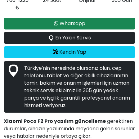
700-1225
24 Saat
Orijinal
365 Gün
₺
Whatsapp
En Yakın Servis
Kendin Yap
Türkiye'nin neresinde olursanız olun, cep
telefonu, tablet ve diğer akıllı cihazlarınızın
tamir, bakım ve onarım işlemleri için uzman
teknik servis ekibimiz ile 365 gün yedek
parça ve işçilik garantili profesyonel onarım
hizmeti veriyoruz.
Xiaomi Poco F2 Pro yazılım güncelleme
gerektiren
durumlar, cihazın yazılımında meydana gelen sorunlar
veya hatalar nedeniyle ortaya çıkar.