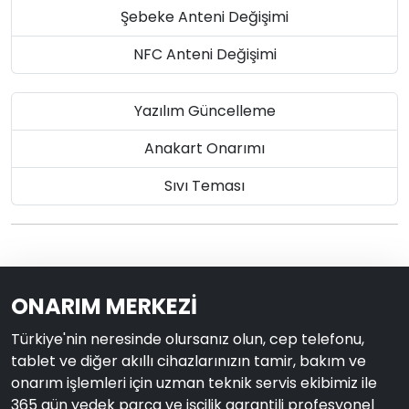
Şebeke Anteni Değişimi
NFC Anteni Değişimi
Yazılım Güncelleme
Anakart Onarımı
Sıvı Teması
ONARIM MERKEZİ
Türkiye'nin neresinde olursanız olun, cep telefonu,
tablet ve diğer akıllı cihazlarınızın tamir, bakım ve
onarım işlemleri için uzman teknik servis ekibimiz ile
365 gün yedek parça ve işçilik garantili profesyonel