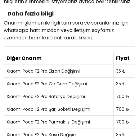
bilgilerin silinmesini istiyorsanız ayrıca belirtebilirsiniz.
Daha fazla bilgi
Onarım işlemleri ile ilgili tüm soru ve sorunlarınız için
whatsapp hattımızdan veya iletişim sayfamız
üzerinden bizimle irtibat kurabilirsiniz.
Diğer Onarım
Fiyat
Xiaomi Poco F2 Pro Ekran Değişimi
35 ₺
Xiaomi Poco F2 Pro Ön Cam Değişimi
35 ₺
Xiaomi Poco F2 Pro Batarya Değişimi
700 ₺
Xiaomi Poco F2 Pro Şarj Soketi Değişimi
700 ₺
Xiaomi Poco F2 Pro Parmak İzi Değişimi
700 ₺
Xiaomi Poco F2 Pro Kasa Değişimi
35 ₺