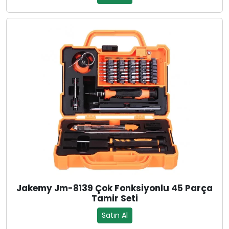
Jakemy Jm-8139 Çok Fonksiyonlu 45 Parça
Tamir Seti
Satın Al