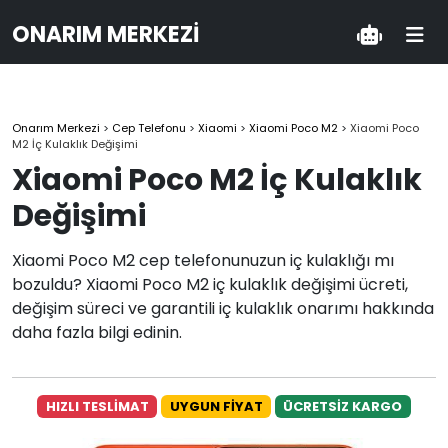
ONARIM MERKEZI
Onarım Merkezi
>
Cep Telefonu
>
Xiaomi
>
Xiaomi Poco M2
>
Xiaomi Poco
M2 İç Kulaklık Değişimi
Xiaomi Poco M2 İç Kulaklık
Değişimi
Xiaomi Poco M2 cep telefonunuzun iç kulaklığı mı
bozuldu? Xiaomi Poco M2 iç kulaklık değişimi ücreti,
değişim süreci ve garantili iç kulaklık onarımı hakkında
daha fazla bilgi edinin.
HIZLI TESLİMAT
UYGUN FİYAT
ÜCRETSİZ KARGO