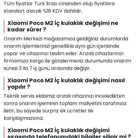
Tüm fiyatlar Türk lirası cinsinden olup fiyatlara
standart olarak %18 KDV dahildir.
Xiaomi Poco M2 İç kulaklık değişimi ne
kadar sürer ?
Onarım Merkezi mağazamıza geldiğiniz durumlarda
onarım işlemlerinizi genellikle aynı gün içerisinde
yapar ve cihazınızı teslim eder. Arızalı cihazlarınızı
firmamıza kargo ile göndermeniz durumunda onarım
süresi 3 ila 7 iş günü arasında değişir.
Xiaomi Poco M2 İç kulaklık değişimi nasıl
yapılır ?
Teknik servis ekibimiz arızalı cihazınızı inceledikten
sonra onarım işleminin toplam maliyetini tarafınıza
iletir, bu sayede sürpriz ek ücretler ile
karşılaşmazsınız.
Xiaomi Poco M2 İç kulaklık değişimi
sırasında telefonumdaki bilgiler silinir mi ?