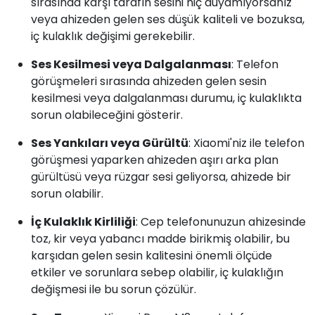
sırasında karşı tarafın sesini hiç duyamıyorsanız
veya ahizeden gelen ses düşük kaliteli ve bozuksa,
iç kulaklık değişimi gerekebilir.
Ses Kesilmesi veya Dalgalanması
: Telefon
görüşmeleri sırasında ahizeden gelen sesin
kesilmesi veya dalgalanması durumu, iç kulaklıkta
sorun olabileceğini gösterir.
Ses Yankıları veya Gürültü
: Xiaomi'niz ile telefon
görüşmesi yaparken ahizeden aşırı arka plan
gürültüsü veya rüzgar sesi geliyorsa, ahizede bir
sorun olabilir.
İç Kulaklık Kirliliği
: Cep telefonunuzun ahizesinde
toz, kir veya yabancı madde birikmiş olabilir, bu
karşıdan gelen sesin kalitesini önemli ölçüde
etkiler ve sorunlara sebep olabilir, iç kulaklığın
değişmesi ile bu sorun çözülür.