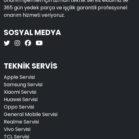
onarım işlemleri için uzman teknik servis ekibimiz ile
365 gün yedek parça ve işçilik garantili profesyonel
onarım hizmeti veriyoruz.
SOSYAL MEDYA
TEKNİK SERVİS
Apple Servisi
Samsung Servisi
Xiaomi Servisi
Huawei Servisi
Oppo Servisi
General Mobile Servisi
Realme Servisi
Vivo Servisi
TCL Servisi