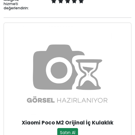
hizmeti
değerlendirin:
Xiaomi Poco M2 Orijinal İç Kulaklık
Satın Al