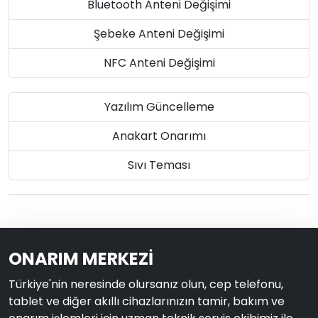
Bluetooth Anteni Değişimi
Şebeke Anteni Değişimi
NFC Anteni Değişimi
Yazılım Güncelleme
Anakart Onarımı
Sıvı Teması
ONARIM MERKEZİ
Türkiye'nin neresinde olursanız olun, cep telefonu,
tablet ve diğer akıllı cihazlarınızın tamir, bakım ve