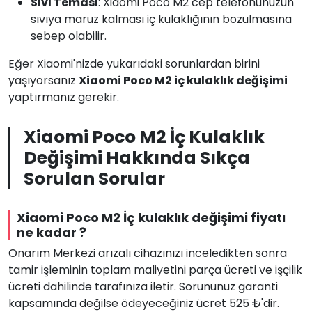
Sıvı Teması
: Xiaomi Poco M2 cep telefonunuzun
sıvıya maruz kalması iç kulaklığının bozulmasına
sebep olabilir.
Eğer Xiaomi'nizde yukarıdaki sorunlardan birini
yaşıyorsanız
Xiaomi Poco M2 iç kulaklık değişimi
yaptırmanız gerekir.
Xiaomi Poco M2 İç Kulaklık
Değişimi Hakkında Sıkça
Sorulan Sorular
Xiaomi Poco M2 İç kulaklık değişimi fiyatı
ne kadar ?
Onarım Merkezi arızalı cihazınızı inceledikten sonra
tamir işleminin toplam maliyetini parça ücreti ve işçilik
ücreti dahilinde tarafınıza iletir. Sorununuz garanti
kapsamında değilse ödeyeceğiniz ücret 525 ₺'dir.