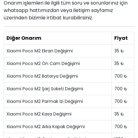
Onarım işlemleri ile ilgili tüm soru ve sorunlarınız için
whatsapp hattımızdan veya iletişim sayfamız
üzerinden bizimle irtibat kurabilirsiniz.
Diğer Onarım
Fiyat
Xiaomi Poco M2 Ekran Değişimi
35 ₺
Xiaomi Poco M2 Ön Cam Değişimi
35 ₺
Xiaomi Poco M2 Batarya Değişimi
700 ₺
Xiaomi Poco M2 Şarj Soketi Değişimi
700 ₺
Xiaomi Poco M2 Parmak İzi Değişimi
700 ₺
Xiaomi Poco M2 Kasa Değişimi
35 ₺
Xiaomi Poco M2 Arka Kapak Değişimi
700 ₺