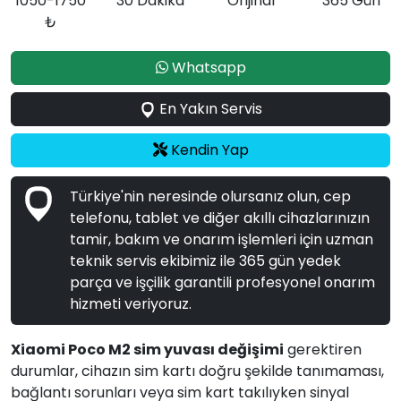
1050-1750
30 Dakika
Orijinal
365 Gün
₺
Whatsapp
En Yakın Servis
Kendin Yap
Türkiye'nin neresinde olursanız olun, cep
telefonu, tablet ve diğer akıllı cihazlarınızın
tamir, bakım ve onarım işlemleri için uzman
teknik servis ekibimiz ile 365 gün yedek
parça ve işçilik garantili profesyonel onarım
hizmeti veriyoruz.
Xiaomi Poco M2 sim yuvası değişimi
gerektiren
durumlar, cihazın sim kartı doğru şekilde tanımaması,
bağlantı sorunları veya sim kart takılıyken sinyal