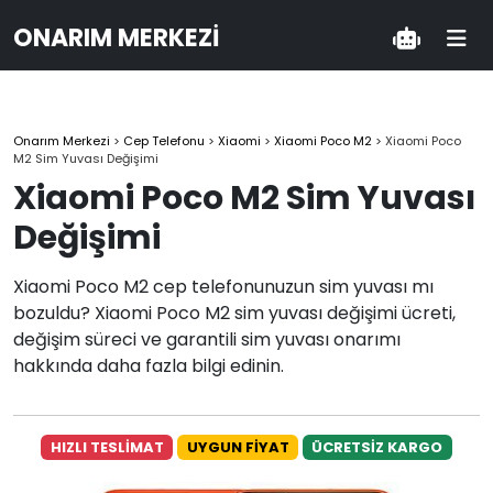
ONARIM MERKEZI
Onarım Merkezi
>
Cep Telefonu
>
Xiaomi
>
Xiaomi Poco M2
>
Xiaomi Poco
M2 Sim Yuvası Değişimi
Xiaomi Poco M2 Sim Yuvası
Değişimi
Xiaomi Poco M2 cep telefonunuzun sim yuvası mı
bozuldu? Xiaomi Poco M2 sim yuvası değişimi ücreti,
değişim süreci ve garantili sim yuvası onarımı
hakkında daha fazla bilgi edinin.
HIZLI TESLİMAT
UYGUN FİYAT
ÜCRETSİZ KARGO