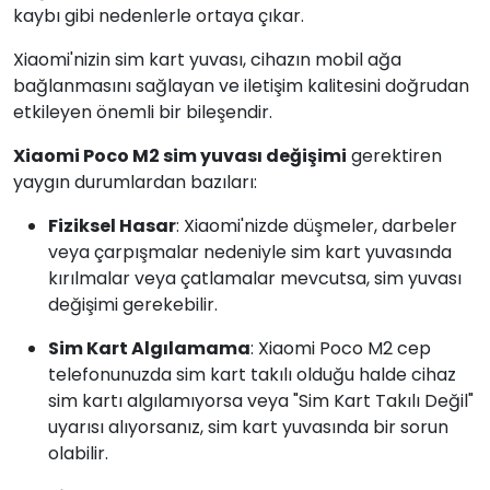
kaybı gibi nedenlerle ortaya çıkar.
Xiaomi'nizin sim kart yuvası, cihazın mobil ağa
bağlanmasını sağlayan ve iletişim kalitesini doğrudan
etkileyen önemli bir bileşendir.
Xiaomi Poco M2 sim yuvası değişimi
gerektiren
yaygın durumlardan bazıları:
Fiziksel Hasar
: Xiaomi'nizde düşmeler, darbeler
veya çarpışmalar nedeniyle sim kart yuvasında
kırılmalar veya çatlamalar mevcutsa, sim yuvası
değişimi gerekebilir.
Sim Kart Algılamama
: Xiaomi Poco M2 cep
telefonunuzda sim kart takılı olduğu halde cihaz
sim kartı algılamıyorsa veya "Sim Kart Takılı Değil"
uyarısı alıyorsanız, sim kart yuvasında bir sorun
olabilir.