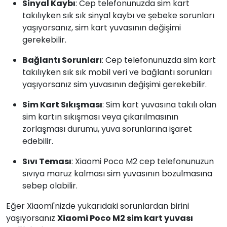
Sinyal Kaybı
: Cep telefonunuzda sim kart
takılıyken sık sık sinyal kaybı ve şebeke sorunları
yaşıyorsanız, sim kart yuvasının değişimi
gerekebilir.
Bağlantı Sorunları
: Cep telefonunuzda sim kart
takılıyken sık sık mobil veri ve bağlantı sorunları
yaşıyorsanız sim yuvasının değişimi gerekebilir.
Sim Kart Sıkışması
: Sim kart yuvasına takılı olan
sim kartın sıkışması veya çıkarılmasının
zorlaşması durumu, yuva sorunlarına işaret
edebilir.
Sıvı Teması
: Xiaomi Poco M2 cep telefonunuzun
sıvıya maruz kalması sim yuvasının bozulmasına
sebep olabilir.
Eğer Xiaomi'nizde yukarıdaki sorunlardan birini
yaşıyorsanız
Xiaomi Poco M2 sim kart yuvası