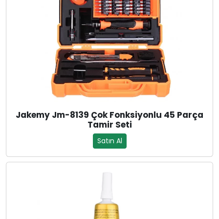
Jakemy Jm-8139 Çok Fonksiyonlu 45 Parça
Tamir Seti
Satın Al