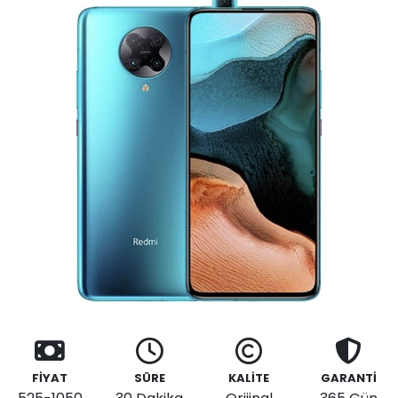
FİYAT
SÜRE
KALİTE
GARANTİ