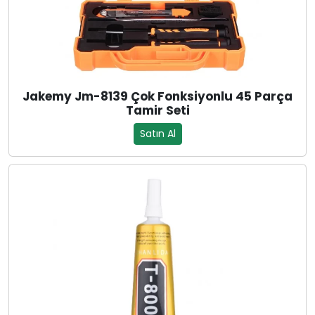
Jakemy Jm-8139 Çok Fonksiyonlu 45 Parça
Tamir Seti
Satın Al