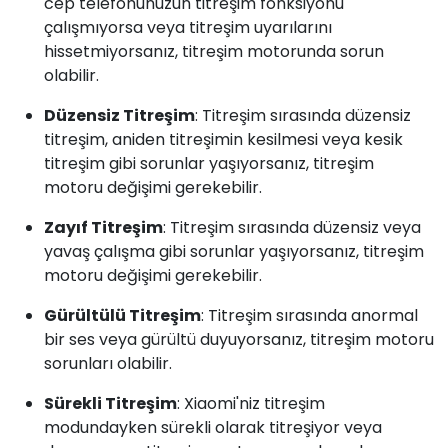
cep telefonunuzun titreşim fonksiyonu
çalışmıyorsa veya titreşim uyarılarını
hissetmiyorsanız, titreşim motorunda sorun
olabilir.
Düzensiz Titreşim
: Titreşim sırasında düzensiz
titreşim, aniden titreşimin kesilmesi veya kesik
titreşim gibi sorunlar yaşıyorsanız, titreşim
motoru değişimi gerekebilir.
Zayıf Titreşim
: Titreşim sırasında düzensiz veya
yavaş çalışma gibi sorunlar yaşıyorsanız, titreşim
motoru değişimi gerekebilir.
Gürültülü Titreşim
: Titreşim sırasında anormal
bir ses veya gürültü duyuyorsanız, titreşim motoru
sorunları olabilir.
Sürekli Titreşim
: Xiaomi'niz titreşim
modundayken sürekli olarak titreşiyor veya