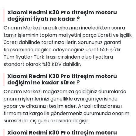
Xiaomi Redmi K30 Pro titreşim motoru
değişimi fiyatı ne kadar ?
Onarım Merkezi arızalı cihazınızı inceledikten sonra
tamir işleminin toplam maliyetini parça ücreti ve işçilik
ücreti dahilinde tarafınıza iletir. Sorununuz garanti
kapsamında değilse ödeyeceğiniz ücret 525 ₺'dir.
Tüm fiyatlar Türk lirası cinsinden olup fiyatlara
standart olarak %18 KDV dahildir.
Xiaomi Redmi K30 Pro titreşim motoru
değişimi ne kadar sürer ?
Onarım Merkezi mağazamıza geldiğiniz durumlarda
onarım işlemlerinizi genellikle aynı gün içerisinde
yapar ve cihazınızı teslim eder. Arızalı cihazlarınızı
firmamıza kargo ile göndermeniz durumunda onarım
süresi 3 ila 7 iş günü arasında değişir.
Xiaomi Redmi K30 Pro titreşim motoru