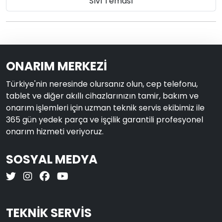
Sıvı Teması
ONARIM MERKEZİ
Türkiye'nin neresinde olursanız olun, cep telefonu,
tablet ve diğer akıllı cihazlarınızın tamir, bakım ve
onarım işlemleri için uzman teknik servis ekibimiz ile
365 gün yedek parça ve işçilik garantili profesyonel
onarım hizmeti veriyoruz.
SOSYAL MEDYA
TEKNİK SERVİS