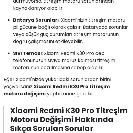
durmuyorsa, titreşim motoru sorunlarından
kaynaklanıyor olabilir..
Batarya Sorunları
: Xiaomi'nizin titreşim motoru
pil gücüne bağlı olarak çalışır. Bataryada sorunlar
veya düşük güç durumları titreşim motorunun
doğru çalışmasını etkileyebilir.
Sıvı Teması
: Xiaomi Redmi K30 Pro cep
telefonunuzun sıvıya maruz kalması titreşim
motorunun bozulmasına sebep olabilir.
Eğer Xiaomi'nizde yukarıdaki sorunlardan birini
yaşıyorsanız
Xiaomi Redmi K30 Pro titreşim
motoru değişimi
yaptırmanız gerekir.
Xiaomi Redmi K30 Pro Titreşim
Motoru Değişimi Hakkında
Sıkça Sorulan Sorular