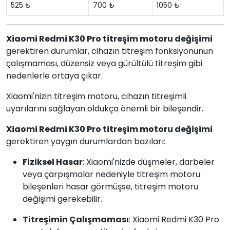
525 ₺
700 ₺
1050 ₺
Xiaomi Redmi K30 Pro titreşim motoru değişimi
gerektiren durumlar, cihazın titreşim fonksiyonunun
çalışmaması, düzensiz veya gürültülü titreşim gibi
nedenlerle ortaya çıkar.
Xiaomi'nizin titreşim motoru, cihazın titreşimli
uyarılarını sağlayan oldukça önemli bir bileşendir.
Xiaomi Redmi K30 Pro titreşim motoru değişimi
gerektiren yaygın durumlardan bazıları:
Fiziksel Hasar
: Xiaomi'nizde düşmeler, darbeler
veya çarpışmalar nedeniyle titreşim motoru
bileşenleri hasar görmüşse, titreşim motoru
değişimi gerekebilir.
Titreşimin Çalışmaması
: Xiaomi Redmi K30 Pro