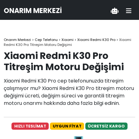
ONARIM MERKEZI
Onarım Merkezi
>
Cep Telefonu
>
Xiaomi
>
Xiaomi Redmi K30 Pro
>
Xiaomi
Redmi K30 Pro Titreşim Motoru Değişimi
Xiaomi Redmi K30 Pro
Titreşim Motoru Değişimi
Xiaomi Redmi K30 Pro cep telefonunuzda titreşim
çalışmıyor mu? Xiaomi Redmi K30 Pro titreşim motoru
değişimi ücreti, değişim süreci ve garantili titreşim
motoru onarımı hakkında daha fazla bilgi edinin.
HIZLI TESLİMAT
UYGUN FİYAT
ÜCRETSİZ KARGO