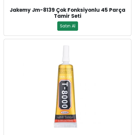
Jakemy Jm-8139 Çok Fonksiyonlu 45 Parça
Tamir Seti
Satın Al