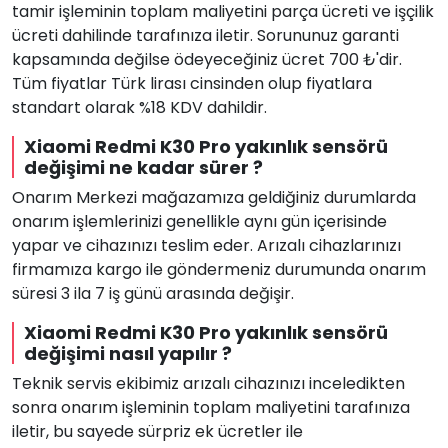
tamir işleminin toplam maliyetini parça ücreti ve işçilik
ücreti dahilinde tarafınıza iletir. Sorununuz garanti
kapsamında değilse ödeyeceğiniz ücret 700 ₺'dir.
Tüm fiyatlar Türk lirası cinsinden olup fiyatlara
standart olarak %18 KDV dahildir.
Xiaomi Redmi K30 Pro yakınlık sensörü
değişimi ne kadar sürer ?
Onarım Merkezi mağazamıza geldiğiniz durumlarda
onarım işlemlerinizi genellikle aynı gün içerisinde
yapar ve cihazınızı teslim eder. Arızalı cihazlarınızı
firmamıza kargo ile göndermeniz durumunda onarım
süresi 3 ila 7 iş günü arasında değişir.
Xiaomi Redmi K30 Pro yakınlık sensörü
değişimi nasıl yapılır ?
Teknik servis ekibimiz arızalı cihazınızı inceledikten
sonra onarım işleminin toplam maliyetini tarafınıza
iletir, bu sayede sürpriz ek ücretler ile