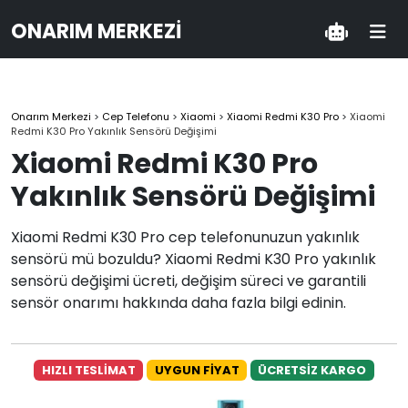
ONARIM MERKEZI
Onarım Merkezi
>
Cep Telefonu
>
Xiaomi
>
Xiaomi Redmi K30 Pro
>
Xiaomi
Redmi K30 Pro Yakınlık Sensörü Değişimi
Xiaomi Redmi K30 Pro
Yakınlık Sensörü Değişimi
Xiaomi Redmi K30 Pro cep telefonunuzun yakınlık
sensörü mü bozuldu? Xiaomi Redmi K30 Pro yakınlık
sensörü değişimi ücreti, değişim süreci ve garantili
sensör onarımı hakkında daha fazla bilgi edinin.
HIZLI TESLİMAT
UYGUN FİYAT
ÜCRETSİZ KARGO