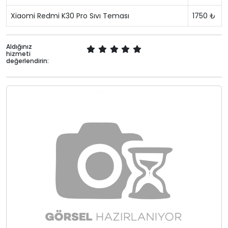
Xiaomi Redmi K30 Pro Sıvı Teması
1750 ₺
Aldığınız
hizmeti
değerlendirin: