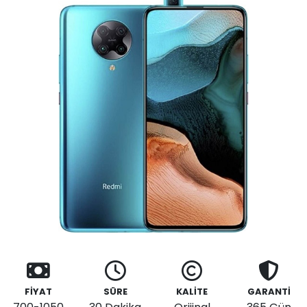
FİYAT
SÜRE
KALİTE
GARANTİ