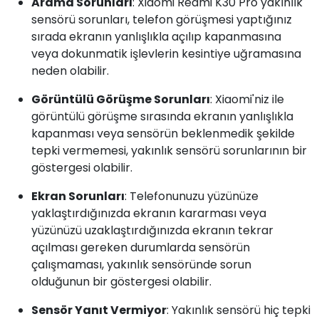
Arama Sorunları
: Xiaomi Redmi K30 Pro yakınlık
sensörü sorunları, telefon görüşmesi yaptığınız
sırada ekranın yanlışlıkla açılıp kapanmasına
veya dokunmatik işlevlerin kesintiye uğramasına
neden olabilir.
Görüntülü Görüşme Sorunları
: Xiaomi'niz ile
görüntülü görüşme sırasında ekranın yanlışlıkla
kapanması veya sensörün beklenmedik şekilde
tepki vermemesi, yakınlık sensörü sorunlarının bir
göstergesi olabilir.
Ekran Sorunları
: Telefonunuzu yüzünüze
yaklaştırdığınızda ekranın kararması veya
yüzünüzü uzaklaştırdığınızda ekranın tekrar
açılması gereken durumlarda sensörün
çalışmaması, yakınlık sensöründe sorun
olduğunun bir göstergesi olabilir.
Sensör Yanıt Vermiyor
: Yakınlık sensörü hiç tepki