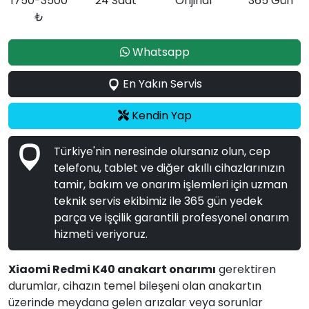
1750-3500
24 Saat
Orijinal
365 Gün
₺
Whatsapp
En Yakın Servis
Kendin Yap
Türkiye'nin neresinde olursanız olun, cep
telefonu, tablet ve diğer akıllı cihazlarınızın
tamir, bakım ve onarım işlemleri için uzman
teknik servis ekibimiz ile 365 gün yedek
parça ve işçilik garantili profesyonel onarım
hizmeti veriyoruz.
Xiaomi Redmi K40 anakart onarımı
gerektiren
durumlar, cihazın temel bileşeni olan anakartın
üzerinde meydana gelen arızalar veya sorunlar