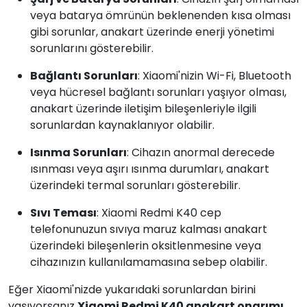
veya batarya ömrünün beklenenden kısa olması
gibi sorunlar, anakart üzerinde enerji yönetimi
sorunlarını gösterebilir.
Bağlantı Sorunları
: Xiaomi'nizin Wi-Fi, Bluetooth
veya hücresel bağlantı sorunları yaşıyor olması,
anakart üzerinde iletişim bileşenleriyle ilgili
sorunlardan kaynaklanıyor olabilir.
Isınma Sorunları
: Cihazın anormal derecede
ısınması veya aşırı ısınma durumları, anakart
üzerindeki termal sorunları gösterebilir.
Sıvı Teması
: Xiaomi Redmi K40 cep
telefonunuzun sıvıya maruz kalması anakart
üzerindeki bileşenlerin oksitlenmesine veya
cihazınızın kullanılamamasına sebep olabilir.
Eğer Xiaomi'nizde yukarıdaki sorunlardan birini
yaşıyorsanız
Xiaomi Redmi K40 anakart onarımı