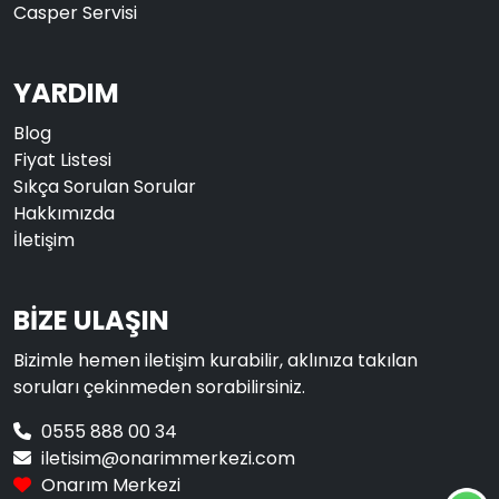
Casper Servisi
YARDIM
Blog
Fiyat Listesi
Sıkça Sorulan Sorular
Hakkımızda
İletişim
BİZE ULAŞIN
Bizimle hemen iletişim kurabilir, aklınıza takılan
soruları çekinmeden sorabilirsiniz.
0555 888 00 34
iletisim@onarimmerkezi.com
Onarım Merkezi