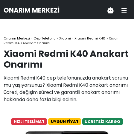
ONARIM MERKEZI
Onarım Merkezi
>
Cep Telefonu
>
Xiaomi
>
Xiaomi Redmi K40
>
Xiaomi
Redmi K40 Anakart Onarımı
Xiaomi Redmi K40 Anakart
Onarımı
Xiaomi Redmi K40 cep telefonunuzda anakart sorunu
mu yaşıyorsunuz? Xiaomi Redmi K40 anakart onarımı
ücreti, değişim süreci ve garantili anakart onarımı
hakkında daha fazla bilgi edinin.
HIZLI TESLİMAT
UYGUN FİYAT
ÜCRETSİZ KARGO