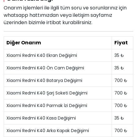
Onarım işlemleri ile ilgili tüm soru ve sorunlarınız için
whatsapp hattımızdan veya iletişim sayfamız
üzerinden bizimle irtibat kurabilirsiniz.
Diğer Onarım
Fiyat
Xiaomi Redmi K40 Ekran Değişimi
35 ₺
Xiaomi Redmi K40 Ön Cam Değişimi
35 ₺
Xiaomi Redmi K40 Batarya Değişimi
700 ₺
Xiaomi Redmi K40 Şarj Soketi Değişimi
700 ₺
Xiaomi Redmi K40 Parmak İzi Değişimi
700 ₺
Xiaomi Redmi K40 Kasa Değişimi
35 ₺
Xiaomi Redmi K40 Arka Kapak Değişimi
700 ₺