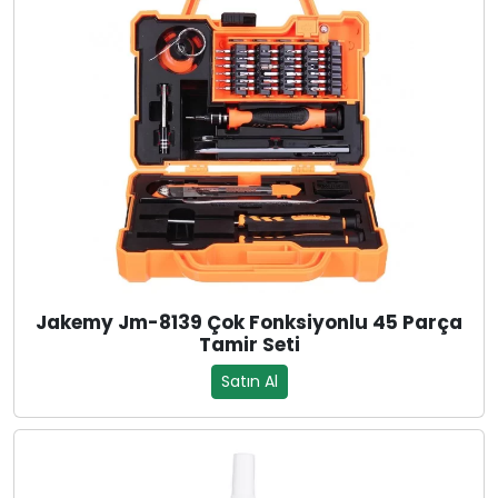
Jakemy Jm-8139 Çok Fonksiyonlu 45 Parça
Tamir Seti
Satın Al