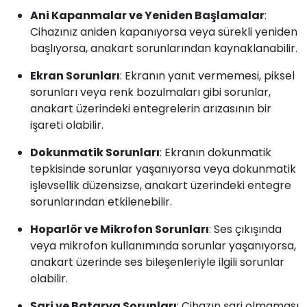
Ani Kapanmalar ve Yeniden Başlamalar
:
Cihazınız aniden kapanıyorsa veya sürekli yeniden
başlıyorsa, anakart sorunlarından kaynaklanabilir.
Ekran Sorunları
: Ekranın yanıt vermemesi, piksel
sorunları veya renk bozulmaları gibi sorunlar,
anakart üzerindeki entegrelerin arızasının bir
işareti olabilir.
Dokunmatik Sorunları
: Ekranın dokunmatik
tepkisinde sorunlar yaşanıyorsa veya dokunmatik
işlevsellik düzensizse, anakart üzerindeki entegre
sorunlarından etkilenebilir.
Hoparlör ve Mikrofon Sorunları
: Ses çıkışında
veya mikrofon kullanımında sorunlar yaşanıyorsa,
anakart üzerinde ses bileşenleriyle ilgili sorunlar
olabilir.
Şarj ve Batarya Sorunları
: Cihazın şarj olmaması