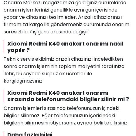
Onarım Merkezi mağazamıza geldiğiniz durumlarda
onarım işlemlerinizi genellikle aynı gün içerisinde
yapar ve cihazınızı teslim eder. Arızalı cihazlarınızı
firmamıza kargo ile göndermeniz durumunda onarım
süresi 3 ila 7 iş günü arasında değişir.
Xiaomi Redmi K40 anakart onarımı nasıl
yapılır ?
Teknik servis ekibimiz arızalı cihazınızı inceledikten
sonra onarım işleminin toplam maliyetini tarafınıza
iletir, bu sayede sürpriz ek ücretler ile
karşılaşmazsınız.
Xiaomi Redmi K40 anakart onarımı
sırasında telefonumdaki bilgiler silinir mi ?
Onarım işlemleri sırasında telefonunuzun içindeki
bilgiler silinmez. Eğer telefonunuzun içerisindeki
bilgilerin silinmesini istiyorsanız ayrıca belirtebilirsiniz.
Daha fazla bilgi