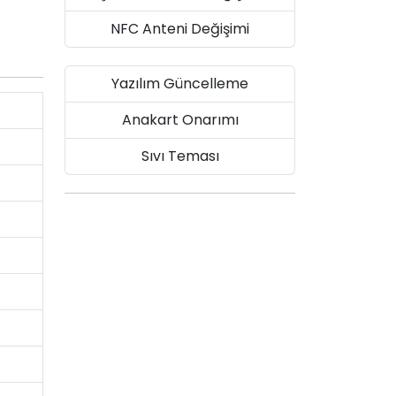
NFC Anteni Değişimi
Yazılım Güncelleme
Anakart Onarımı
Sıvı Teması