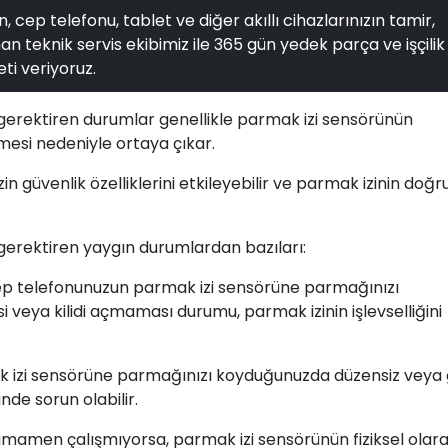
, cep telefonu, tablet ve diğer akıllı cihazlarınızın tamir,
n teknik servis ekibimiz ile 365 gün yedek parça ve işçilik
ti veriyoruz.
gerektiren durumlar genellikle parmak izi sensörünün
mesi nedeniyle ortaya çıkar.
 güvenlik özelliklerini etkileyebilir ve parmak izinin doğr
gerektiren yaygın durumlardan bazıları:
ep telefonunuzun parmak izi sensörüne parmağınızı
eya kilidi açmaması durumu, parmak izinin işlevselliğini
ak izi sensörüne parmağınızı koyduğunuzda düzensiz veya
nde sorun olabilir.
tamamen çalışmıyorsa, parmak izi sensörünün fiziksel olar