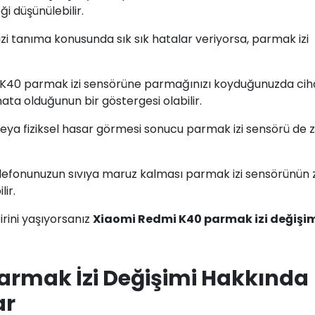
 düşünülebilir.
izi tanıma konusunda sık sık hatalar veriyorsa, parmak izi
 K40 parmak izi sensörüne parmağınızı koyduğunuzda cih
ata olduğunun bir göstergesi olabilir.
veya fiziksel hasar görmesi sonucu parmak izi sensörü de 
lefonunuzun sıvıya maruz kalması parmak izi sensörünün 
ir.
rini yaşıyorsanız
Xiaomi Redmi K40 parmak izi değişi
armak İzi Değişimi Hakkında
ar