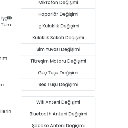
Mikrofon Değişimi
Hoparlör Değişimi
şçilik
. Tüm
İç Kulaklık Değişimi
Kulaklık Soketi Değişimi
Sim Yuvası Değişimi
e
arım
Titreşim Motoru Değişimi
Güç Tuşu Değişimi
Ses Tuşu Değişimi
za
Wifi Anteni Değişimi
ilerin
Bluetooth Anteni Değişimi
Şebeke Anteni Değişimi