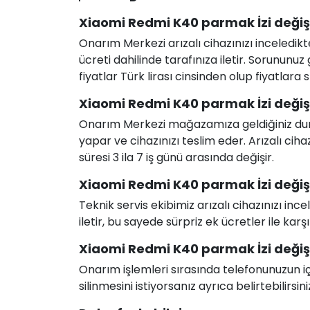
Xiaomi Redmi K40 parmak İzi değişi
Onarım Merkezi arızalı cihazınızı inceledikt
ücreti dahilinde tarafınıza iletir. Sorunun
fiyatlar Türk lirası cinsinden olup fiyatlara
Xiaomi Redmi K40 parmak İzi değiş
Onarım Merkezi mağazamıza geldiğiniz durum
yapar ve cihazınızı teslim eder. Arızalı c
süresi 3 ila 7 iş günü arasında değişir.
Xiaomi Redmi K40 parmak İzi değişim
Teknik servis ekibimiz arızalı cihazınızı in
iletir, bu sayede sürpriz ek ücretler ile karş
Xiaomi Redmi K40 parmak İzi değişim
Onarım işlemleri sırasında telefonunuzun için
silinmesini istiyorsanız ayrıca belirtebilirsini