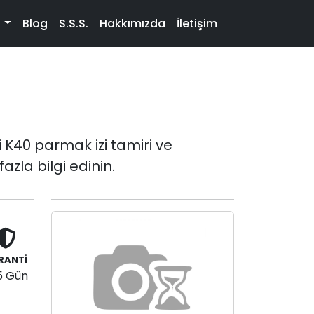
t
Blog
S.S.S.
Hakkımızda
İletişim
K40 parmak izi tamiri ve
zla bilgi edinin.
RANTİ
5 Gün