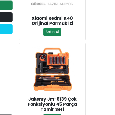
Xiaomi Redmi K40
Orijinal Parmak İzi
Satın Al
Jakemy Jm-8139 Çok
Fonksiyonlu 45 Parça
Tamir Seti