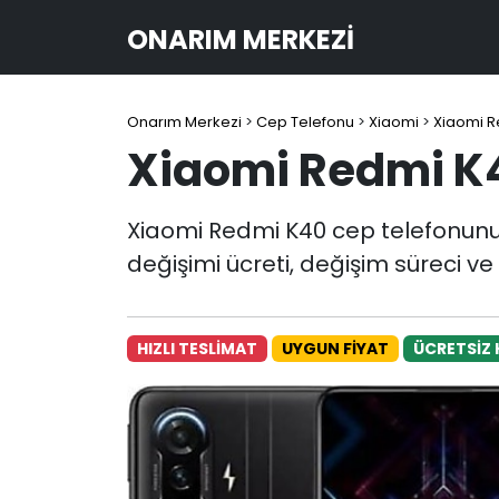
ONARIM MERKEZI
Onarım Merkezi
>
Cep Telefonu
>
Xiaomi
>
Xiaomi R
Xiaomi Redmi K4
Xiaomi Redmi K40 cep telefonunu
değişimi ücreti, değişim süreci ve
HIZLI TESLİMAT
UYGUN FİYAT
ÜCRETSİZ