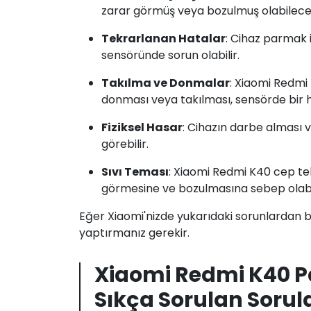
zarar görmüş veya bozulmuş olabileceği
Tekrarlanan Hatalar
: Cihaz parmak 
sensöründe sorun olabilir.
Takılma ve Donmalar
: Xiaomi Redmi
donması veya takılması, sensörde bir h
Fiziksel Hasar
: Cihazın darbe alması 
görebilir.
Sıvı Teması
: Xiaomi Redmi K40 cep te
görmesine ve bozulmasına sebep olabil
Eğer Xiaomi'nizde yukarıdaki sorunlardan bi
yaptırmanız gerekir.
Xiaomi Redmi K40 P
Sıkça Sorulan Sorul