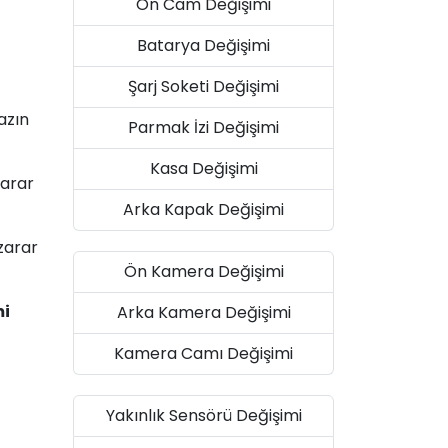
Ön Cam Değişimi
Batarya Değişimi
Şarj Soketi Değişimi
azın
Parmak İzi Değişimi
Kasa Değişimi
zarar
Arka Kapak Değişimi
zarar
Ön Kamera Değişimi
mi
Arka Kamera Değişimi
Kamera Camı Değişimi
Yakınlık Sensörü Değişimi