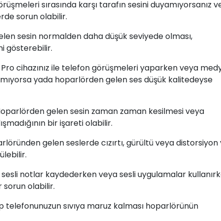
örüşmeleri sırasında karşı tarafın sesini duyamıyorsanız v
rde sorun olabilir.
gelen sesin normalden daha düşük seviyede olması,
 gösterebilir.
 Pro cihazınız ile telefon görüşmeleri yaparken veya med
kmıyorsa yada hoparlörden gelen ses düşük kalitedeyse
Hoparlörden gelen sesin zaman zaman kesilmesi veya
madığının bir işareti olabilir.
arlöründen gelen seslerde cızırtı, gürültü veya distorsiyon
lebilir.
 sesli notlar kaydederken veya sesli uygulamalar kullanır
sorun olabilir.
ep telefonunuzun sıvıya maruz kalması hoparlörünün