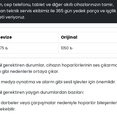
, cep telefonu, tablet ve diğer akıllı cihazlarınızın tamir,
n teknik servis ekibimiz ile 365 gün yedek parça ve işçilik
ti veriyoruz.
evize
Orijinal
75 ₺
1050 ₺
i
gerektiren durumlar, cihazın hoparlörlerinin ses çıkarm
 gibi nedenlerle ortaya çıkar.
 medya oynatma ve alarm gibi sesli işlevler için önemlidir.
i
gerektiren yaygın durumlardan bazıları:
, darbeler veya çarpışmalar nedeniyle hoparlör bileşenler
kebilir.