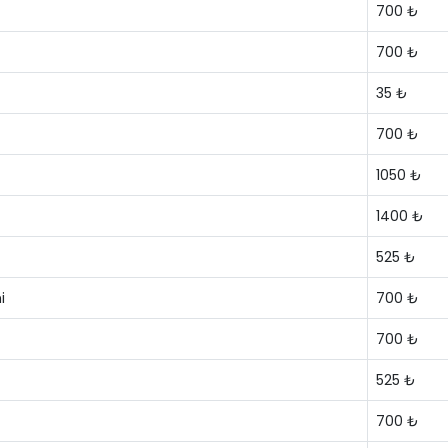
700 ₺
700 ₺
35 ₺
700 ₺
1050 ₺
1400 ₺
525 ₺
i
700 ₺
700 ₺
525 ₺
700 ₺