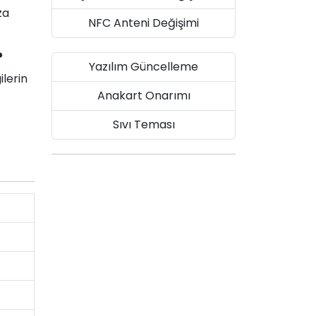
za
NFC Anteni Değişimi
?
Yazılım Güncelleme
ilerin
Anakart Onarımı
Sıvı Teması