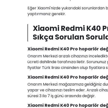
Eğer Xiaomi'nizde yukarıdaki sorunlardan bi
yaptırmanız gerekir.
Xiaomi Redmi K40 P
Sıkça Sorulan Sorul
Xiaomi Redmi K40 Pro hoparlör deği
Onarım Merkezi arızalı cihazınızı inceledikt
ücreti dahilinde tarafınıza iletir. Sorunun
fiyatlar Türk lirası cinsinden olup fiyatlara
Xiaomi Redmi K40 Pro hoparlör deği
Onarım Merkezi mağazamıza geldiğiniz durum
yapar ve cihazınızı teslim eder. Arızalı c
süresi 3 ila 7 iş günü arasında değişir.
Xiaomi Redmi K40 Pro hoparlör değiş