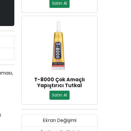
Satın Al
aması,
T-8000 Çok Amaçlı
Yapıştırıcı Tutkal
Satın Al
i
Ekran Değişimi