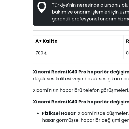
Türkiye'nin neresinde olursanız olun
bakım ve onarım işlemleri için uzma
garantili profesyonel onarım hizme
A+ Kalite
R
700 ₺
8
Xiaomi Redmi K40 Pro hoparlör değişim
düşük ses kalitesi veya bozuk ses çıkarması
Xiaomi'nizin hoparlörü telefon görüşmeleri,
Xiaomi Redmi K40 Pro hoparlör değişim
Fiziksel Hasar
: Xiaomi'nizde düşmeler
hasar görmüşse, hoparlör değişimi gere