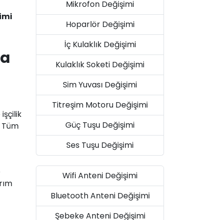
Mikrofon Değişimi
imi
Hoparlör Değişimi
İç Kulaklık Değişimi
da
Kulaklık Soketi Değişimi
Sim Yuvası Değişimi
Titreşim Motoru Değişimi
şçilik
Güç Tuşu Değişimi
. Tüm
Ses Tuşu Değişimi
e
Wifi Anteni Değişimi
arım
Bluetooth Anteni Değişimi
Şebeke Anteni Değişimi