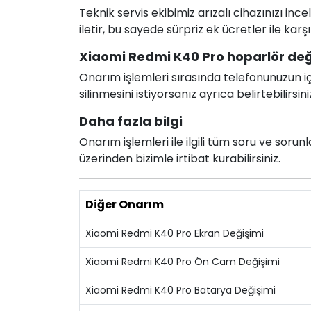
Teknik servis ekibimiz arızalı cihazınızı in
iletir, bu sayede sürpriz ek ücretler ile karş
Xiaomi Redmi K40 Pro hoparlör değiş
Onarım işlemleri sırasında telefonunuzun için
silinmesini istiyorsanız ayrıca belirtebilirsini
Daha fazla bilgi
Onarım işlemleri ile ilgili tüm soru ve soru
üzerinden bizimle irtibat kurabilirsiniz.
Diğer Onarım
Xiaomi Redmi K40 Pro Ekran Değişimi
Xiaomi Redmi K40 Pro Ön Cam Değişimi
Xiaomi Redmi K40 Pro Batarya Değişimi