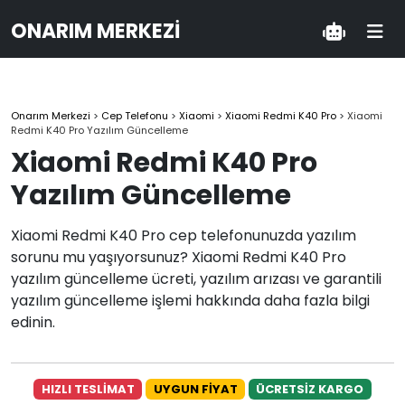
ONARIM MERKEZI
Onarım Merkezi
>
Cep Telefonu
>
Xiaomi
>
Xiaomi Redmi K40 Pro
>
Xiaomi
Redmi K40 Pro Yazılım Güncelleme
Xiaomi Redmi K40 Pro
Yazılım Güncelleme
Xiaomi Redmi K40 Pro cep telefonunuzda yazılım
sorunu mu yaşıyorsunuz? Xiaomi Redmi K40 Pro
yazılım güncelleme ücreti, yazılım arızası ve garantili
yazılım güncelleme işlemi hakkında daha fazla bilgi
edinin.
HIZLI TESLİMAT
UYGUN FİYAT
ÜCRETSİZ KARGO