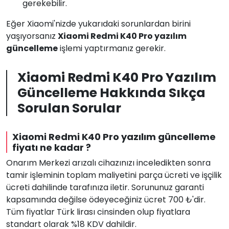
gerekebilir.
Eğer Xiaomi'nizde yukarıdaki sorunlardan birini
yaşıyorsanız
Xiaomi Redmi K40 Pro yazılım
güncelleme
işlemi yaptırmanız gerekir.
Xiaomi Redmi K40 Pro Yazılım
Güncelleme Hakkında Sıkça
Sorulan Sorular
Xiaomi Redmi K40 Pro yazılım güncelleme
fiyatı ne kadar ?
Onarım Merkezi arızalı cihazınızı inceledikten sonra
tamir işleminin toplam maliyetini parça ücreti ve işçilik
ücreti dahilinde tarafınıza iletir. Sorununuz garanti
kapsamında değilse ödeyeceğiniz ücret 700 ₺'dir.
Tüm fiyatlar Türk lirası cinsinden olup fiyatlara
standart olarak %18 KDV dahildir.