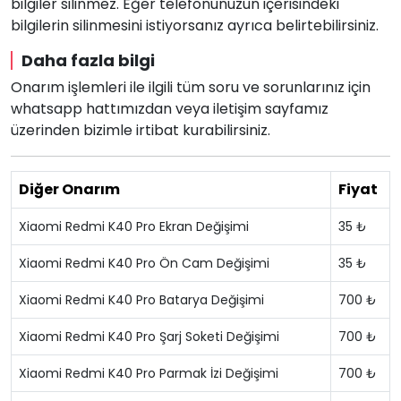
bilgiler silinmez. Eğer telefonunuzun içerisindeki
bilgilerin silinmesini istiyorsanız ayrıca belirtebilirsiniz.
Daha fazla bilgi
Onarım işlemleri ile ilgili tüm soru ve sorunlarınız için
whatsapp hattımızdan veya iletişim sayfamız
üzerinden bizimle irtibat kurabilirsiniz.
Diğer Onarım
Fiyat
Xiaomi Redmi K40 Pro Ekran Değişimi
35 ₺
Xiaomi Redmi K40 Pro Ön Cam Değişimi
35 ₺
Xiaomi Redmi K40 Pro Batarya Değişimi
700 ₺
Xiaomi Redmi K40 Pro Şarj Soketi Değişimi
700 ₺
Xiaomi Redmi K40 Pro Parmak İzi Değişimi
700 ₺