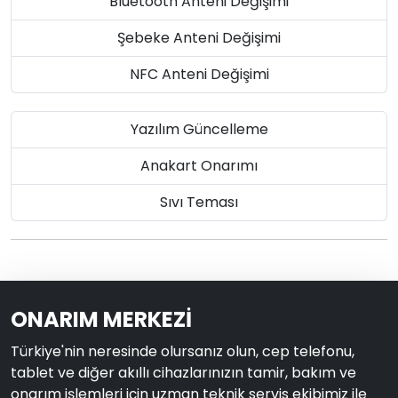
Bluetooth Anteni Değişimi
Şebeke Anteni Değişimi
NFC Anteni Değişimi
Yazılım Güncelleme
Anakart Onarımı
Sıvı Teması
ONARIM MERKEZİ
Türkiye'nin neresinde olursanız olun, cep telefonu,
tablet ve diğer akıllı cihazlarınızın tamir, bakım ve
onarım işlemleri için uzman teknik servis ekibimiz ile