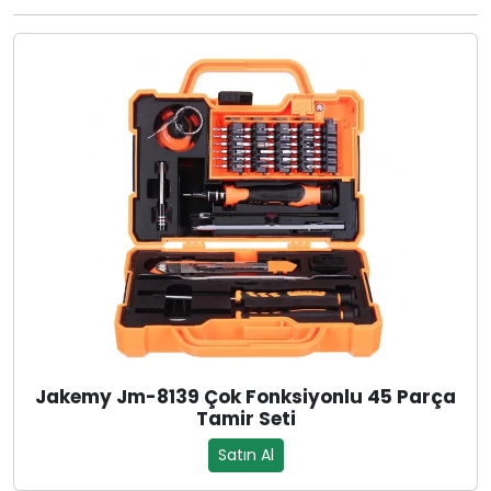
Jakemy Jm-8139 Çok Fonksiyonlu 45 Parça
Tamir Seti
Satın Al