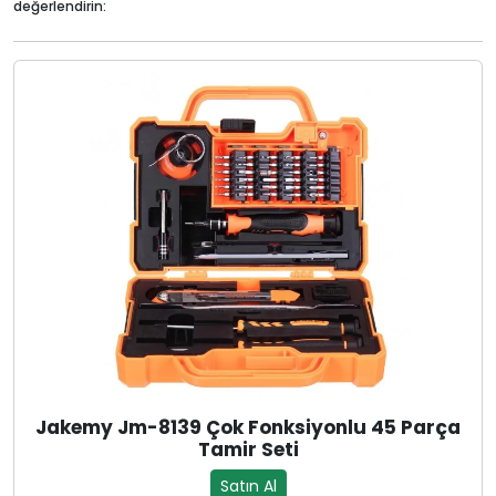
değerlendirin:
Jakemy Jm-8139 Çok Fonksiyonlu 45 Parça
Tamir Seti
Satın Al