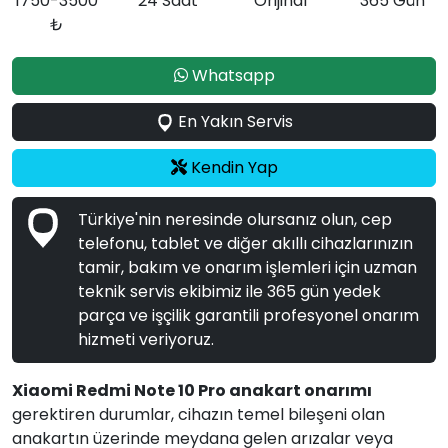
1750-3500
24 Saat
Orijinal
365 Gün
₺
Whatsapp
En Yakın Servis
Kendin Yap
Türkiye'nin neresinde olursanız olun, cep
telefonu, tablet ve diğer akıllı cihazlarınızın
tamir, bakım ve onarım işlemleri için uzman
teknik servis ekibimiz ile 365 gün yedek
parça ve işçilik garantili profesyonel onarım
hizmeti veriyoruz.
Xiaomi Redmi Note 10 Pro anakart onarımı
gerektiren durumlar, cihazın temel bileşeni olan
anakartın üzerinde meydana gelen arızalar veya