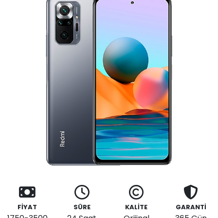
FİYAT
SÜRE
KALİTE
GARANTİ