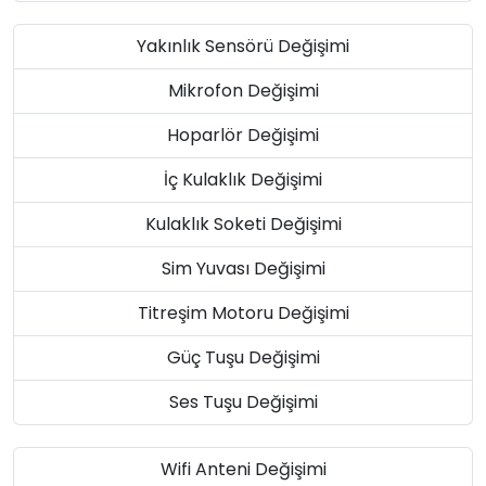
Yakınlık Sensörü Değişimi
Mikrofon Değişimi
Hoparlör Değişimi
İç Kulaklık Değişimi
Kulaklık Soketi Değişimi
Sim Yuvası Değişimi
Titreşim Motoru Değişimi
Güç Tuşu Değişimi
Ses Tuşu Değişimi
Wifi Anteni Değişimi