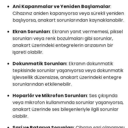
Ani Kapanmalar ve Yeniden Başlamalar
:
Cihazınız aniden kapanıyorsa veya sürekli yeniden
başlıyorsa, anakart sorunlarından kaynaklanabilir.
Ekran Sorunları
: Ekranın yanıt vermemesi, piksel
sorunları veya renk bozulmaları gibi sorunlar,
anakart üzerindeki entegrelerin arızasının bir
işareti olabilir.
Dokunmatik Sorunları
: Ekranın dokunmatik
tepkisinde sorunlar yaşanıyorsa veya dokunmatik
işlevsellik düzensizse, anakart üzerindeki entegre
sorunlarından etkilenebilir.
Hoparlör ve Mikrofon Sorunları
: Ses çıkışında
veya mikrofon kullanımında sorunlar yaşanıyorsa,
anakart üzerinde ses bileşenleriyle ilgili sorunlar
olabilir.
Şarj ve Batarya Sorunları
: Cihazın şarj olmaması