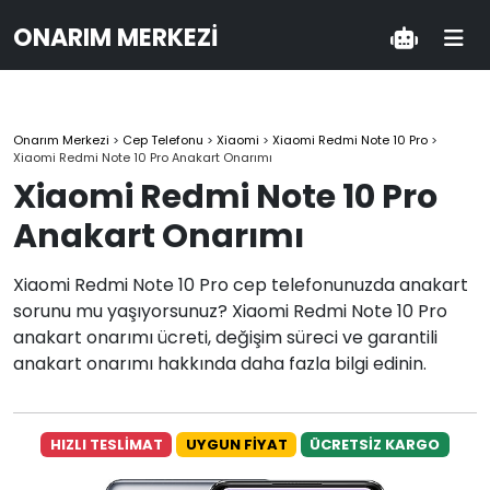
ONARIM MERKEZI
Onarım Merkezi
>
Cep Telefonu
>
Xiaomi
>
Xiaomi Redmi Note 10 Pro
>
Xiaomi Redmi Note 10 Pro Anakart Onarımı
Xiaomi Redmi Note 10 Pro
Anakart Onarımı
Xiaomi Redmi Note 10 Pro cep telefonunuzda anakart
sorunu mu yaşıyorsunuz? Xiaomi Redmi Note 10 Pro
anakart onarımı ücreti, değişim süreci ve garantili
anakart onarımı hakkında daha fazla bilgi edinin.
HIZLI TESLİMAT
UYGUN FİYAT
ÜCRETSİZ KARGO