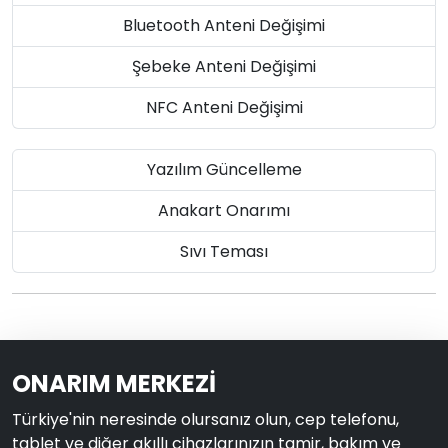
Bluetooth Anteni Değişimi
Şebeke Anteni Değişimi
NFC Anteni Değişimi
Yazılım Güncelleme
Anakart Onarımı
Sıvı Teması
ONARIM MERKEZİ
Türkiye'nin neresinde olursanız olun, cep telefonu,
tablet ve diğer akıllı cihazlarınızın tamir, bakım ve