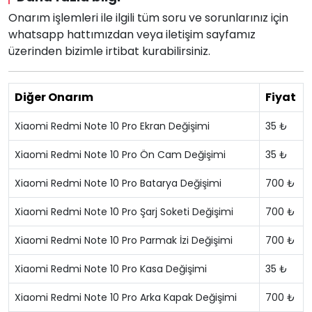
Onarım işlemleri ile ilgili tüm soru ve sorunlarınız için
whatsapp hattımızdan veya iletişim sayfamız
üzerinden bizimle irtibat kurabilirsiniz.
Diğer Onarım
Fiyat
Xiaomi Redmi Note 10 Pro Ekran Değişimi
35 ₺
Xiaomi Redmi Note 10 Pro Ön Cam Değişimi
35 ₺
Xiaomi Redmi Note 10 Pro Batarya Değişimi
700 ₺
Xiaomi Redmi Note 10 Pro Şarj Soketi Değişimi
700 ₺
Xiaomi Redmi Note 10 Pro Parmak İzi Değişimi
700 ₺
Xiaomi Redmi Note 10 Pro Kasa Değişimi
35 ₺
Xiaomi Redmi Note 10 Pro Arka Kapak Değişimi
700 ₺