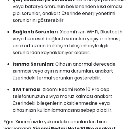
veya batarya ömrünün beklenenden kısa olması
gibi sorunlar, anakart üzerinde enerji yönetimi
sorunlarını gösterebilir.
Bağlantı Sorunları
: Xiaomi'nizin Wi-Fi, Bluetooth
veya hücresel bağlantı sorunları yaşıyor olması,
anakart üzerinde iletişim bileşenleriyle ilgili
sorunlardan kaynaklanıyor olabilir.
Isınma Sorunları
: Cihazın anormal derecede
ısınması veya aşırı ısınma durumları, anakart
üzerindeki termal sorunları gösterebilir.
Sıvı Teması
: Xiaomi Redmi Note 10 Pro cep
telefonunuzun sıvıya maruz kalması anakart
üzerindeki bileşenlerin oksitlenmesine veya
cihazınızın kullanılamamasına sebep olabilir.
Eğer Xiaomi'nizde yukarıdaki sorunlardan birini
yaşıyorsanız
Xiaomi Redmi Note 10 Pro anakart