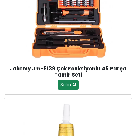
Jakemy Jm-8139 Çok Fonksiyonlu 45 Parça
Tamir Seti
Satın Al