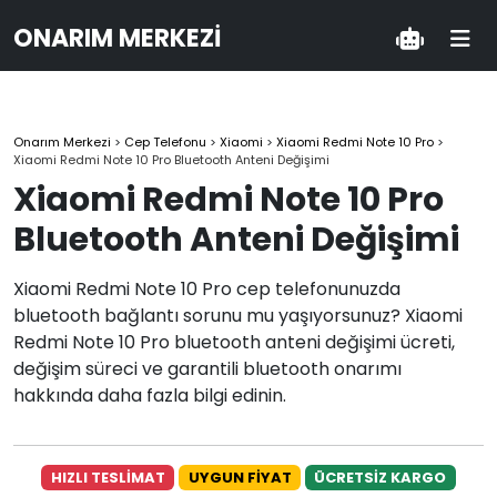
ONARIM MERKEZI
Onarım Merkezi
>
Cep Telefonu
>
Xiaomi
>
Xiaomi Redmi Note 10 Pro
>
Xiaomi Redmi Note 10 Pro Bluetooth Anteni Değişimi
Xiaomi Redmi Note 10 Pro
Bluetooth Anteni Değişimi
Xiaomi Redmi Note 10 Pro cep telefonunuzda
bluetooth bağlantı sorunu mu yaşıyorsunuz? Xiaomi
Redmi Note 10 Pro bluetooth anteni değişimi ücreti,
değişim süreci ve garantili bluetooth onarımı
hakkında daha fazla bilgi edinin.
HIZLI TESLİMAT
UYGUN FİYAT
ÜCRETSİZ KARGO