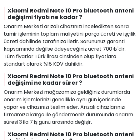
Xiaomi Redmi Note 10 Pro bluetooth anteni
değişimi fiyatı ne kadar ?
Onarım Merkezi arızalı cihazınızı inceledikten sonra
tamir işleminin toplam maliyetini parça ücreti ve işçilik
ücreti dahilinde tarafınıza iletir. Sorununuz garanti
kapsamında değilse ödeyeceğiniz ücret 700 ₺'dir.
Tüm fiyatlar Türk lirası cinsinden olup fiyatlara
standart olarak %18 KDV dahildir.
Xiaomi Redmi Note 10 Pro bluetooth anteni
değişimi ne kadar sürer ?
Onarım Merkezi mağazamıza geldiğiniz durumlarda
onarım işlemlerinizi genellikle aynı gün içerisinde
yapar ve cihazınızı teslim eder. Arızalı cihazlarınızı
firmamıza kargo ile göndermeniz durumunda onarım
süresi 3 ila 7 iş günü arasında değişir.
Xiaomi Redmi Note 10 Pro bluetooth anteni