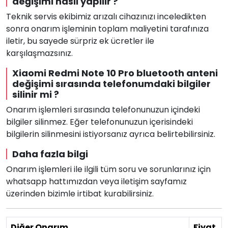
değişimi nasıl yapılır ?
Teknik servis ekibimiz arızalı cihazınızı inceledikten
sonra onarım işleminin toplam maliyetini tarafınıza
iletir, bu sayede sürpriz ek ücretler ile
karşılaşmazsınız.
Xiaomi Redmi Note 10 Pro bluetooth anteni
değişimi sırasında telefonumdaki bilgiler
silinir mi ?
Onarım işlemleri sırasında telefonunuzun içindeki
bilgiler silinmez. Eğer telefonunuzun içerisindeki
bilgilerin silinmesini istiyorsanız ayrıca belirtebilirsiniz.
Daha fazla bilgi
Onarım işlemleri ile ilgili tüm soru ve sorunlarınız için
whatsapp hattımızdan veya iletişim sayfamız
üzerinden bizimle irtibat kurabilirsiniz.
Diğer Onarım
Fiyat