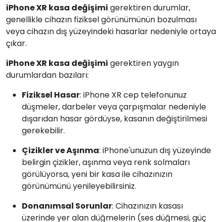
iPhone XR kasa değişimi
gerektiren durumlar,
genellikle cihazın fiziksel görünümünün bozulması
veya cihazın dış yüzeyindeki hasarlar nedeniyle ortaya
çıkar.
iPhone XR kasa değişimi
gerektiren yaygın
durumlardan bazıları:
Fiziksel Hasar
: iPhone XR cep telefonunuz
düşmeler, darbeler veya çarpışmalar nedeniyle
dışarıdan hasar gördüyse, kasanın değiştirilmesi
gerekebilir.
Çizikler ve Aşınma
: iPhone'unuzun dış yüzeyinde
belirgin çizikler, aşınma veya renk solmaları
görülüyorsa, yeni bir kasa ile cihazınızın
görünümünü yenileyebilirsiniz.
Donanımsal Sorunlar
: Cihazınızın kasası
üzerinde yer alan düğmelerin (ses düğmesi, güç