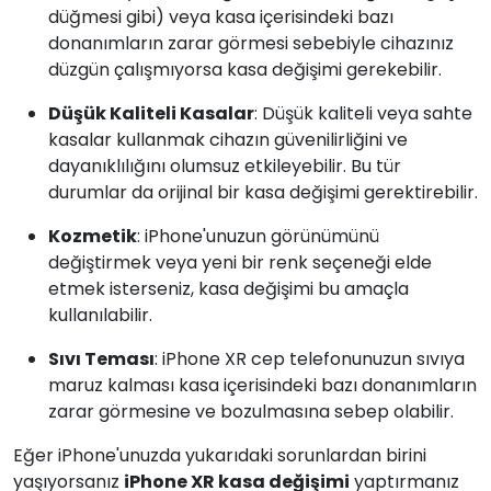
düğmesi gibi) veya kasa içerisindeki bazı
donanımların zarar görmesi sebebiyle cihazınız
düzgün çalışmıyorsa kasa değişimi gerekebilir.
Düşük Kaliteli Kasalar
: Düşük kaliteli veya sahte
kasalar kullanmak cihazın güvenilirliğini ve
dayanıklılığını olumsuz etkileyebilir. Bu tür
durumlar da orijinal bir kasa değişimi gerektirebilir.
Kozmetik
: iPhone'unuzun görünümünü
değiştirmek veya yeni bir renk seçeneği elde
etmek isterseniz, kasa değişimi bu amaçla
kullanılabilir.
Sıvı Teması
: iPhone XR cep telefonunuzun sıvıya
maruz kalması kasa içerisindeki bazı donanımların
zarar görmesine ve bozulmasına sebep olabilir.
Eğer iPhone'unuzda yukarıdaki sorunlardan birini
yaşıyorsanız
iPhone XR kasa değişimi
yaptırmanız