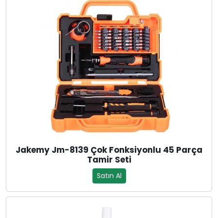
Jakemy Jm-8139 Çok Fonksiyonlu 45 Parça
Tamir Seti
Satın Al