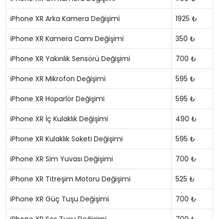
iPhone XR Arka Kamera Değişimi
1925 ₺
iPhone XR Kamera Camı Değişimi
350 ₺
iPhone XR Yakınlık Sensörü Değişimi
700 ₺
iPhone XR Mikrofon Değişimi
595 ₺
iPhone XR Hoparlör Değişimi
595 ₺
iPhone XR İç Kulaklık Değişimi
490 ₺
iPhone XR Kulaklık Soketi Değişimi
595 ₺
iPhone XR Sim Yuvası Değişimi
700 ₺
iPhone XR Titreşim Motoru Değişimi
525 ₺
iPhone XR Güç Tuşu Değişimi
700 ₺