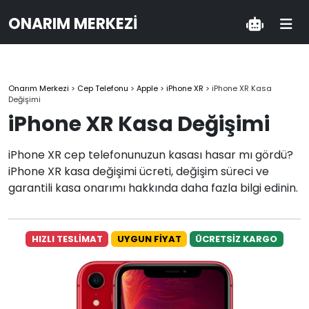
ONARIM MERKEZI
Onarım Merkezi
>
Cep Telefonu
>
Apple
>
iPhone XR
>
iPhone XR Kasa
Değişimi
iPhone XR Kasa Değişimi
iPhone XR cep telefonunuzun kasası hasar mı gördü?
iPhone XR kasa değişimi ücreti, değişim süreci ve
garantili kasa onarımı hakkında daha fazla bilgi edinin.
HIZLI TESLİMAT
UYGUN FİYAT
ÜCRETSİZ KARGO