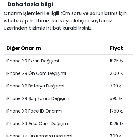
Daha fazla bilgi
Onarım işlemleri ile ilgili tüm soru ve sorunlarınız için
whatsapp hattımızdan veya iletişim sayfamız
üzerinden bizimle irtibat kurabilirsiniz.
Diğer Onarım
Fiyat
iPhone XR Ekran Değişimi
1925 ₺
iPhone XR Ön Cam Değişimi
2100 ₺
iPhone XR Batarya Değişimi
700 ₺
iPhone XR Şarj Soketi Değişimi
595 ₺
iPhone XR Face ID Onarımı
1750 ₺
iPhone XR Arka Cam Değişimi
1225 ₺
iPhone XR Ön Kamera Değişimi
700 ₺