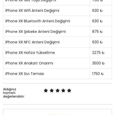
iPhone XR Ses Tuşu Değişimi
700 ₺
iPhone XR Wifi Anteni Değişimi
630 ₺
iPhone XR Bluetooth Anteni Değişimi
630 ₺
iPhone XR Şebeke Anteni Değişimi
875 ₺
iPhone XR NFC Anteni Değişimi
630 ₺
iPhone XR Hafıza Yükseltme
2275 ₺
iPhone XR Anakart Onarımı
3500 ₺
iPhone XR Sıvı Teması
1750 ₺
Aldığınız
hizmeti
değerlendirin: