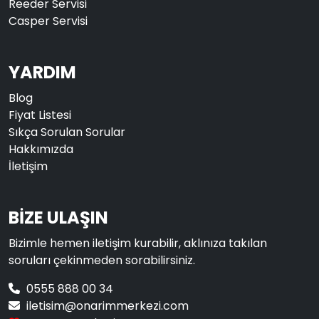
Reeder Servisi
Casper Servisi
YARDIM
Blog
Fiyat Listesi
Sıkça Sorulan Sorular
Hakkımızda
İletişim
BİZE ULAŞIN
Bizimle hemen iletişim kurabilir, aklınıza takılan
soruları çekinmeden sorabilirsiniz.
0555 888 00 34
iletisim@onarimmerkezi.com