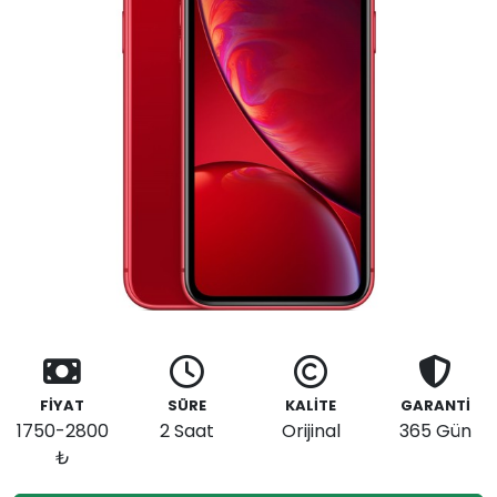
FİYAT
SÜRE
KALİTE
GARANTİ
1750-2800
2 Saat
Orijinal
365 Gün
₺