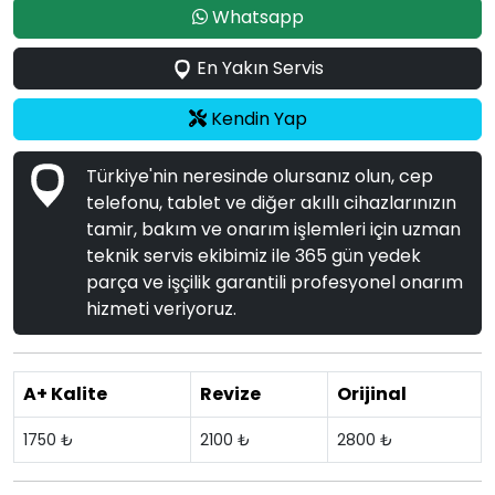
Whatsapp
En Yakın Servis
Kendin Yap
Türkiye'nin neresinde olursanız olun, cep
telefonu, tablet ve diğer akıllı cihazlarınızın
tamir, bakım ve onarım işlemleri için uzman
teknik servis ekibimiz ile 365 gün yedek
parça ve işçilik garantili profesyonel onarım
hizmeti veriyoruz.
A+ Kalite
Revize
Orijinal
1750 ₺
2100 ₺
2800 ₺