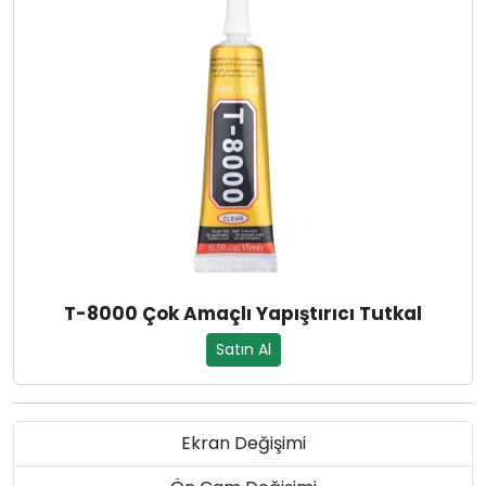
T-8000 Çok Amaçlı Yapıştırıcı Tutkal
Satın Al
Ekran Değişimi