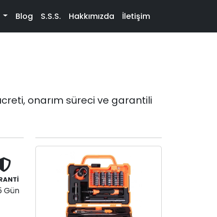
t
Blog
S.S.S.
Hakkımızda
İletişim
reti, onarım süreci ve garantili
RANTİ
5 Gün