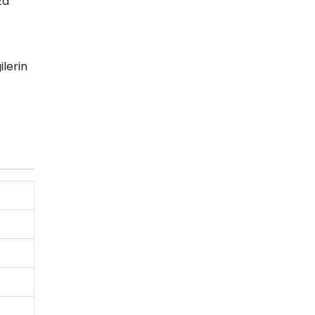
za
ilerin