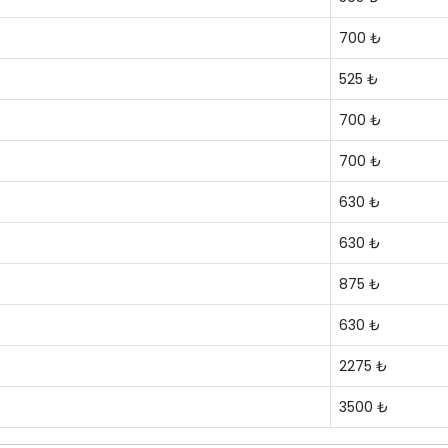
700 ₺
525 ₺
700 ₺
700 ₺
630 ₺
630 ₺
875 ₺
630 ₺
2275 ₺
3500 ₺