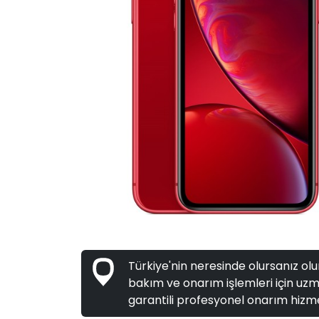
Türkiye'nin neresinde olursanız olun
bakım ve onarım işlemleri için uzma
garantili profesyonel onarım hizme