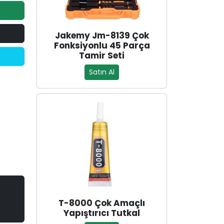
Jakemy Jm-8139 Çok
Fonksiyonlu 45 Parça
Tamir Seti
Satın Al
T-8000 Çok Amaçlı
Yapıştırıcı Tutkal