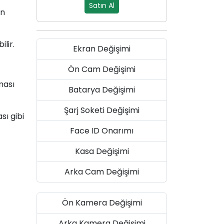
Satın Al
an
ilir.
Ekran Değişimi
Ön Cam Değişimi
ması
Batarya Değişimi
Şarj Soketi Değişimi
ı gibi
Face ID Onarımı
Kasa Değişimi
Arka Cam Değişimi
Ön Kamera Değişimi
Arka Kamera Değişimi