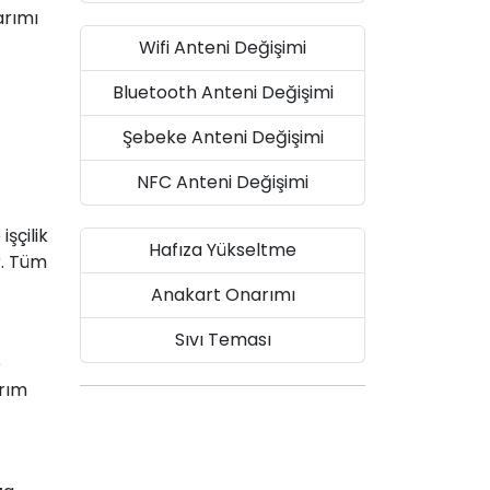
arımı
Wifi Anteni Değişimi
Bluetooth Anteni Değişimi
Şebeke Anteni Değişimi
NFC Anteni Değişimi
şçilik
Hafıza Yükseltme
r. Tüm
Anakart Onarımı
Sıvı Teması
e
arım