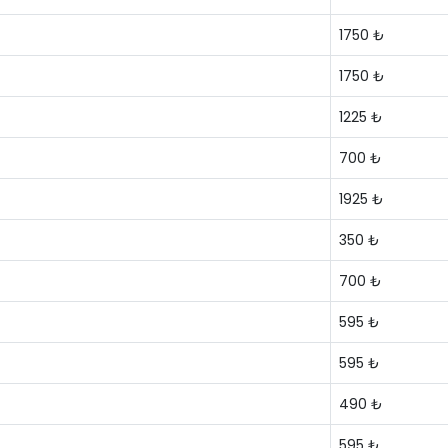
1750 ₺
1750 ₺
1225 ₺
700 ₺
1925 ₺
350 ₺
700 ₺
595 ₺
595 ₺
490 ₺
595 ₺