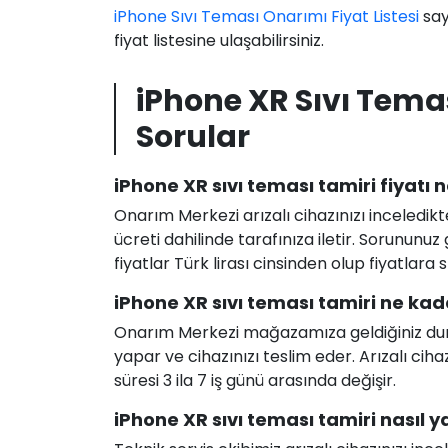
iPhone Sıvı Teması Onarımı Fiyat Listesi
say
fiyat listesine ulaşabilirsiniz.
iPhone XR Sıvı Tema
Sorular
iPhone XR sıvı teması tamiri fiyatı 
Onarım Merkezi arızalı cihazınızı inceledikt
ücreti dahilinde tarafınıza iletir. Sorunun
fiyatlar Türk lirası cinsinden olup fiyatlara
iPhone XR sıvı teması tamiri ne kad
Onarım Merkezi mağazamıza geldiğiniz durum
yapar ve cihazınızı teslim eder. Arızalı c
süresi 3 ila 7 iş günü arasında değişir.
iPhone XR sıvı teması tamiri nasıl ya