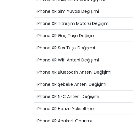
iPhone XR Sim Yuvası Değişimi
iPhone XR Titreşim Motoru Değişimi
iPhone XR Güç Tuşu Değişimi
iPhone XR Ses Tuşu Değişimi
iPhone XR Wifi Anteni Değişimi
iPhone XR Bluetooth Anteni Değişimi
iPhone XR Şebeke Anteni Değişimi
iPhone XR NFC Anteni Değişimi
iPhone XR Hafıza Yükseltme
iPhone XR Anakart Onarımı