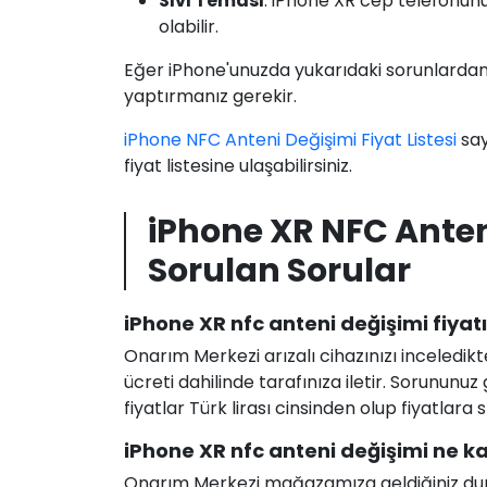
Sıvı Teması
: iPhone XR cep telefonu
olabilir.
Eğer iPhone'unuzda yukarıdaki sorunlardan 
yaptırmanız gerekir.
iPhone NFC Anteni Değişimi Fiyat Listesi
say
fiyat listesine ulaşabilirsiniz.
iPhone XR NFC Anten
Sorulan Sorular
iPhone XR nfc anteni değişimi fiyat
Onarım Merkezi arızalı cihazınızı inceledikt
ücreti dahilinde tarafınıza iletir. Sorunun
fiyatlar Türk lirası cinsinden olup fiyatlara
iPhone XR nfc anteni değişimi ne ka
Onarım Merkezi mağazamıza geldiğiniz durum