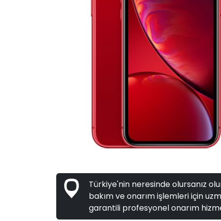
Türkiye'nin neresinde olursanız olun
bakım ve onarım işlemleri için uzma
garantili profesyonel onarım hizme