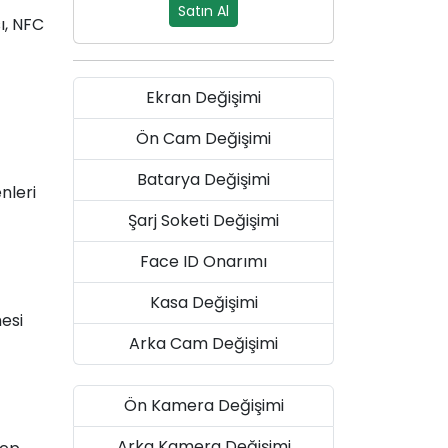
Satın Al
ı, NFC
Ekran Değişimi
Ön Cam Değişimi
Batarya Değişimi
nleri
Şarj Soketi Değişimi
Face ID Onarımı
Kasa Değişimi
esi
Arka Cam Değişimi
Ön Kamera Değişimi
Arka Kamera Değişimi