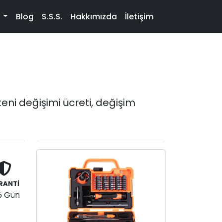
t
Blog
S.S.S.
Hakkımızda
İletişim
ni değişimi ücreti, değişim
RANTİ
5 Gün