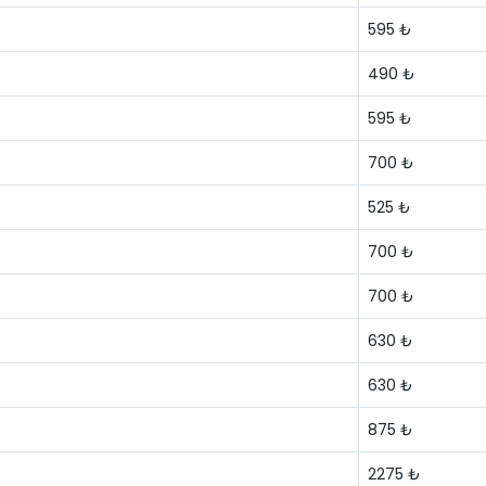
595 ₺
490 ₺
595 ₺
700 ₺
525 ₺
700 ₺
700 ₺
630 ₺
630 ₺
875 ₺
2275 ₺