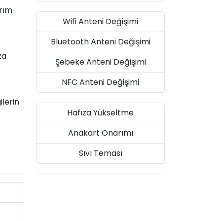
arım
Wifi Anteni Değişimi
Bluetooth Anteni Değişimi
za
Şebeke Anteni Değişimi
NFC Anteni Değişimi
ilerin
Hafıza Yükseltme
Anakart Onarımı
Sıvı Teması