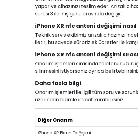
yapar ve cihazınızı teslim eder. Arızalı c
süresi 3 ila 7 iş günü arasında değişir.
iPhone XR nfc anteni değişimi nasıl 
Teknik servis ekibimiz arızalı cihazınızı in
iletir, bu sayede sürpriz ek ücretler ile karş
iPhone XR nfc anteni değişimi sırası
Onarım işlemleri sırasında telefonunuzun için
silinmesini istiyorsanız ayrıca belirtebilirsini
Daha fazla bilgi
Onarım işlemleri ile ilgili tüm soru ve soru
üzerinden bizimle irtibat kurabilirsiniz.
Diğer Onarım
iPhone XR Ekran Değişimi