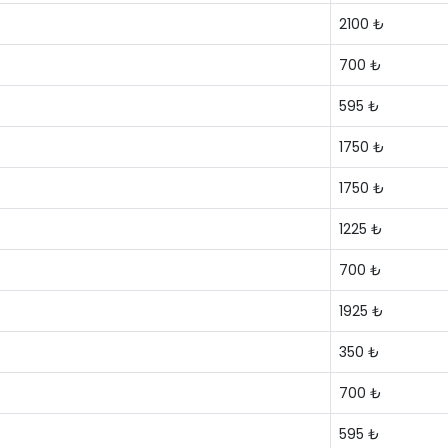
2100 ₺
700 ₺
595 ₺
1750 ₺
1750 ₺
1225 ₺
700 ₺
1925 ₺
350 ₺
700 ₺
595 ₺