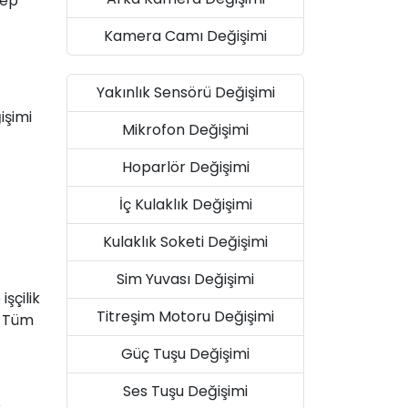
bep
Kamera Camı Değişimi
Yakınlık Sensörü Değişimi
işimi
Mikrofon Değişimi
Hoparlör Değişimi
İç Kulaklık Değişimi
Kulaklık Soketi Değişimi
Sim Yuvası Değişimi
şçilik
Titreşim Motoru Değişimi
. Tüm
Güç Tuşu Değişimi
Ses Tuşu Değişimi
e