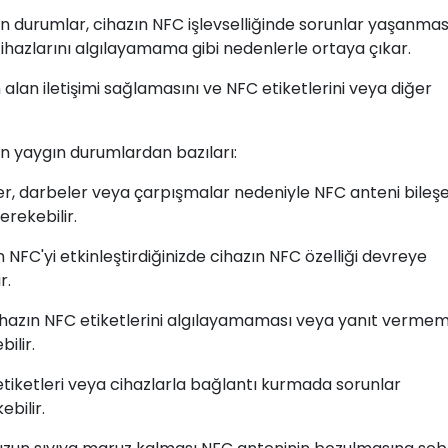
n durumlar, cihazın NFC işlevselliğinde sorunlar yaşanmas
ihazlarını algılayamama gibi nedenlerle ortaya çıkar.
alan iletişimi sağlamasını ve NFC etiketlerini veya diğer
n yaygın durumlardan bazıları:
r, darbeler veya çarpışmalar nedeniyle NFC anteni bileşe
rekebilir.
 NFC'yi etkinleştirdiğinizde cihazın NFC özelliği devreye
r.
ihazın NFC etiketlerini algılayamaması veya yanıt vermem
ilir.
etiketleri veya cihazlarla bağlantı kurmada sorunlar
bilir.