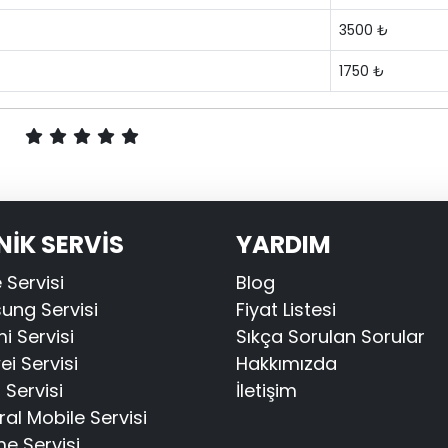
3500 ₺
1750 ₺
NİK SERVİS
YARDIM
 Servisi
Blog
ng Servisi
Fiyat Listesi
i Servisi
Sıkça Sorulan Sorular
i Servisi
Hakkımızda
Servisi
İletişim
al Mobile Servisi
e Servisi