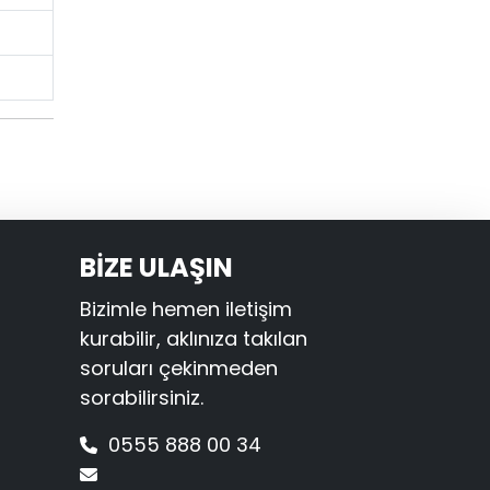
BİZE ULAŞIN
Bizimle hemen iletişim
kurabilir, aklınıza takılan
soruları çekinmeden
sorabilirsiniz.
0555 888 00 34