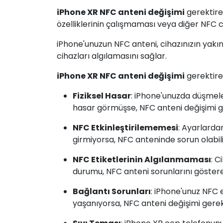
iPhone XR NFC anteni değişimi
gerektire
özelliklerinin çalışmaması veya diğer NFC c
iPhone'unuzun NFC anteni, cihazınızın yakın 
cihazları algılamasını sağlar.
iPhone XR NFC anteni değişimi
gerektire
Fiziksel Hasar
: iPhone'unuzda düşmele
hasar görmüşse, NFC anteni değişimi ge
NFC Etkinleştirilememesi
: Ayarlardan
girmiyorsa, NFC anteninde sorun olabili
NFC Etiketlerinin Algılanmaması
: C
durumu, NFC anteni sorunlarını göstereb
Bağlantı Sorunları
: iPhone'unuz NFC 
yaşanıyorsa, NFC anteni değişimi gereke