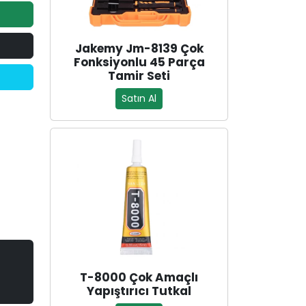
Jakemy Jm-8139 Çok
Fonksiyonlu 45 Parça
Tamir Seti
Satın Al
T-8000 Çok Amaçlı
Yapıştırıcı Tutkal