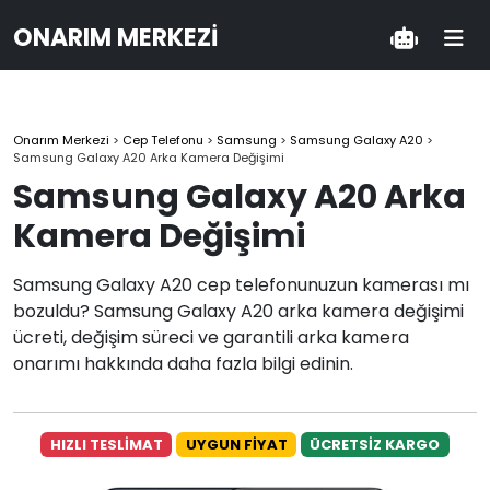
ONARIM MERKEZI
Onarım Merkezi
>
Cep Telefonu
>
Samsung
>
Samsung Galaxy A20
>
Samsung Galaxy A20 Arka Kamera Değişimi
Samsung Galaxy A20 Arka
Kamera Değişimi
Samsung Galaxy A20 cep telefonunuzun kamerası mı
bozuldu? Samsung Galaxy A20 arka kamera değişimi
ücreti, değişim süreci ve garantili arka kamera
onarımı hakkında daha fazla bilgi edinin.
HIZLI TESLİMAT
UYGUN FİYAT
ÜCRETSİZ KARGO