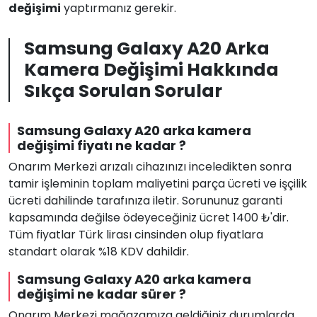
değişimi
yaptırmanız gerekir.
Samsung Galaxy A20 Arka
Kamera Değişimi Hakkında
Sıkça Sorulan Sorular
Samsung Galaxy A20 arka kamera
değişimi fiyatı ne kadar ?
Onarım Merkezi arızalı cihazınızı inceledikten sonra
tamir işleminin toplam maliyetini parça ücreti ve işçilik
ücreti dahilinde tarafınıza iletir. Sorununuz garanti
kapsamında değilse ödeyeceğiniz ücret 1400 ₺'dir.
Tüm fiyatlar Türk lirası cinsinden olup fiyatlara
standart olarak %18 KDV dahildir.
Samsung Galaxy A20 arka kamera
değişimi ne kadar sürer ?
Onarım Merkezi mağazamıza geldiğiniz durumlarda