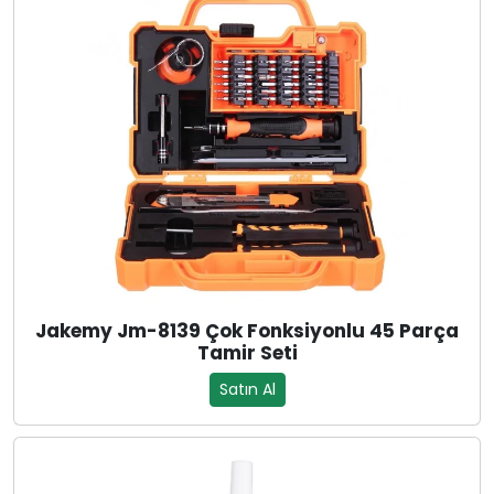
Jakemy Jm-8139 Çok Fonksiyonlu 45 Parça
Tamir Seti
Satın Al