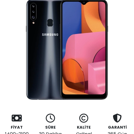
FİYAT
SÜRE
KALİTE
GARANTİ