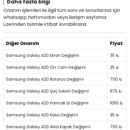
Daha fazla bilgi
Onarım işlemleri ile ilgili tüm soru ve sorunlarınız için
whatsapp hattımızdan veya iletişim sayfamız
üzerinden bizimle irtibat kurabilirsiniz.
Diğer Onarım
Fiyat
Samsung Galaxy A20 Ekran Değişimi
35 ₺
Samsung Galaxy A20 Ön Cam Değişimi
35 ₺
Samsung Galaxy A20 Batarya Değişimi
700 ₺
Samsung Galaxy A20 Şarj Soketi Değişimi
875 ₺
Samsung Galaxy A20 Parmak İzi Değişimi
1050 ₺
Samsung Galaxy A20 Kasa Değişimi
35 ₺
Samsung Galaxy A20 Arka Kapak Değişimi
700 ₺