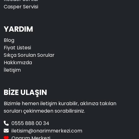
Casper Servisi
YARDIM
Blog
Fiyat Listesi
Sıkça Sorulan Sorular
Hakkımızda
İletişim
BİZE ULAŞIN
Bizimle hemen iletişim kurabilir, aklınıza takılan
soruları çekinmeden sorabilirsiniz.
0555 888 00 34
iletisim@onarimmerkezi.com
Onarım Merkezi