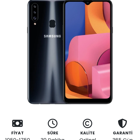
FİYAT
SÜRE
KALİTE
GARANTİ