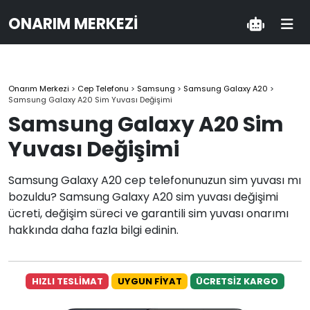
ONARIM MERKEZI
Onarım Merkezi
>
Cep Telefonu
>
Samsung
>
Samsung Galaxy A20
>
Samsung Galaxy A20 Sim Yuvası Değişimi
Samsung Galaxy A20 Sim
Yuvası Değişimi
Samsung Galaxy A20 cep telefonunuzun sim yuvası mı
bozuldu? Samsung Galaxy A20 sim yuvası değişimi
ücreti, değişim süreci ve garantili sim yuvası onarımı
hakkında daha fazla bilgi edinin.
HIZLI TESLİMAT
UYGUN FİYAT
ÜCRETSİZ KARGO