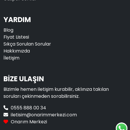
YARDIM
Blog
Fiyat Listesi
Sıkça Sorulan Sorular
Hakkımızda
İletişim
BİZE ULAŞIN
Bizimle hemen iletişim kurabilir, aklınıza takılan
soruları çekinmeden sorabilirsiniz.
0555 888 00 34
iletisim@onarimmerkezi.com
Onarım Merkezi