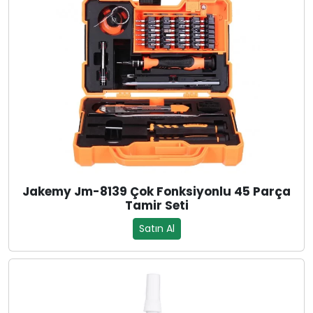
Jakemy Jm-8139 Çok Fonksiyonlu 45 Parça
Tamir Seti
Satın Al