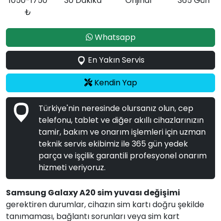
1050-1750
30 Dakika
Orijinal
365 Gün
₺
Whatsapp
En Yakın Servis
Kendin Yap
Türkiye'nin neresinde olursanız olun, cep
telefonu, tablet ve diğer akıllı cihazlarınızın
tamir, bakım ve onarım işlemleri için uzman
teknik servis ekibimiz ile 365 gün yedek
parça ve işçilik garantili profesyonel onarım
hizmeti veriyoruz.
Samsung Galaxy A20 sim yuvası değişimi
gerektiren durumlar, cihazın sim kartı doğru şekilde
tanımaması, bağlantı sorunları veya sim kart