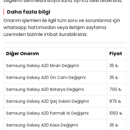
bilgilerin silinmesini istiyorsanız ayrıca belirtebilirsiniz.
Daha fazla bilgi
Onarım işlemleri ile ilgili tüm soru ve sorunlarınız için
whatsapp hattımızdan veya iletişim sayfamız
üzerinden bizimle irtibat kurabilirsiniz.
Diğer Onarım
Fiyat
Samsung Galaxy A20 Ekran Değişimi
35 ₺
Samsung Galaxy A20 Ön Cam Değişimi
35 ₺
Samsung Galaxy A20 Batarya Değişimi
700 ₺
Samsung Galaxy A20 Şarj Soketi Değişimi
875 ₺
Samsung Galaxy A20 Parmak İzi Değişimi
1050 ₺
Samsung Galaxy A20 Kasa Değişimi
35 ₺