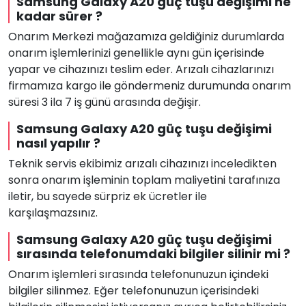
Samsung Galaxy A20 güç tuşu değişimi ne
kadar sürer ?
Onarım Merkezi mağazamıza geldiğiniz durumlarda
onarım işlemlerinizi genellikle aynı gün içerisinde
yapar ve cihazınızı teslim eder. Arızalı cihazlarınızı
firmamıza kargo ile göndermeniz durumunda onarım
süresi 3 ila 7 iş günü arasında değişir.
Samsung Galaxy A20 güç tuşu değişimi
nasıl yapılır ?
Teknik servis ekibimiz arızalı cihazınızı inceledikten
sonra onarım işleminin toplam maliyetini tarafınıza
iletir, bu sayede sürpriz ek ücretler ile
karşılaşmazsınız.
Samsung Galaxy A20 güç tuşu değişimi
sırasında telefonumdaki bilgiler silinir mi ?
Onarım işlemleri sırasında telefonunuzun içindeki
bilgiler silinmez. Eğer telefonunuzun içerisindeki