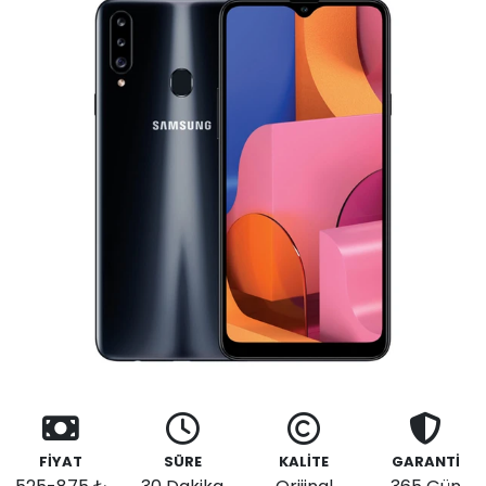
FİYAT
SÜRE
KALİTE
GARANTİ