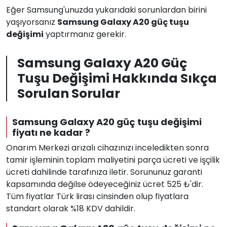
Eğer Samsung'unuzda yukarıdaki sorunlardan birini
yaşıyorsanız
Samsung Galaxy A20 güç tuşu
değişimi
yaptırmanız gerekir.
Samsung Galaxy A20 Güç
Tuşu Değişimi Hakkında Sıkça
Sorulan Sorular
Samsung Galaxy A20 güç tuşu değişimi
fiyatı ne kadar ?
Onarım Merkezi arızalı cihazınızı inceledikten sonra
tamir işleminin toplam maliyetini parça ücreti ve işçilik
ücreti dahilinde tarafınıza iletir. Sorununuz garanti
kapsamında değilse ödeyeceğiniz ücret 525 ₺'dir.
Tüm fiyatlar Türk lirası cinsinden olup fiyatlara
standart olarak %18 KDV dahildir.