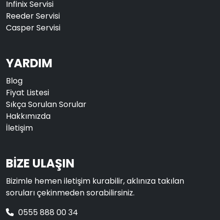
Infinix Servisi
Reeder Servisi
Casper Servisi
YARDIM
Blog
Fiyat Listesi
Sıkça Sorulan Sorular
Hakkımızda
İletişim
BİZE ULAŞIN
Bizimle hemen iletişim kurabilir, aklınıza takılan
soruları çekinmeden sorabilirsiniz.
0555 888 00 34