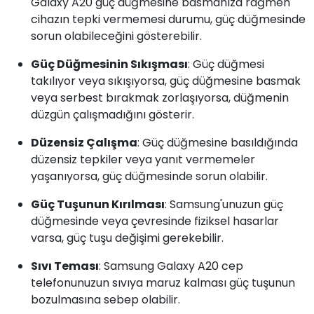
Galaxy A20 güç düğmesine basmanıza rağmen
cihazın tepki vermemesi durumu, güç düğmesinde
sorun olabileceğini gösterebilir.
Güç Düğmesinin Sıkışması
: Güç düğmesi
takılıyor veya sıkışıyorsa, güç düğmesine basmak
veya serbest bırakmak zorlaşıyorsa, düğmenin
düzgün çalışmadığını gösterir.
Düzensiz Çalışma
: Güç düğmesine basıldığında
düzensiz tepkiler veya yanıt vermemeler
yaşanıyorsa, güç düğmesinde sorun olabilir.
Güç Tuşunun Kırılması
: Samsung'unuzun güç
düğmesinde veya çevresinde fiziksel hasarlar
varsa, güç tuşu değişimi gerekebilir.
Sıvı Teması
: Samsung Galaxy A20 cep
telefonunuzun sıvıya maruz kalması güç tuşunun
bozulmasına sebep olabilir.