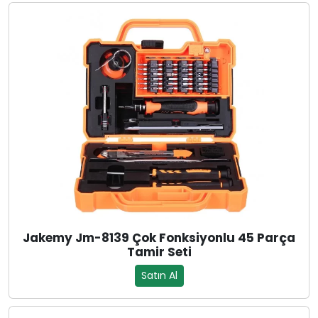
Jakemy Jm-8139 Çok Fonksiyonlu 45 Parça
Tamir Seti
Satın Al