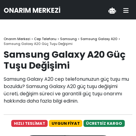
ONARIM MERKEZI
Onarım Merkezi
>
Cep Telefonu
>
Samsung
>
Samsung Galaxy A20
>
Samsung Galaxy A20 Güç Tuşu Değişimi
Samsung Galaxy A20 Güç
Tuşu Değişimi
Samsung Galaxy A20 cep telefonunuzun güç tuşu mu
bozuldu? Samsung Galaxy A20 güç tuşu değişimi
ücreti, değişim süreci ve garantili güç tuşu onarımı
hakkında daha fazla bilgi edinin.
HIZLI TESLİMAT
UYGUN FİYAT
ÜCRETSİZ KARGO