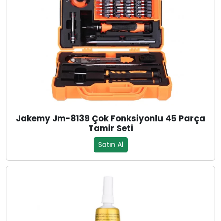
Jakemy Jm-8139 Çok Fonksiyonlu 45 Parça
Tamir Seti
Satın Al