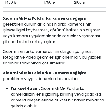
1400 ₺
1750 ₺
2100 ₺
Xiaomi Mi Mix Fold arka kamera değişimi
gerektiren durumlar, cihazın arka kamerasının
işlevselliğini kaybetmesi, görüntü kalitesinin düşmesi
veya kamera uygulamalarında sorunlar yaşanması
gibi nedenlerle ortaya çıkar.
Xiaomi'nizin arka kamerasının düzgün çalışması,
fotoğraf ve video çekimleri için önemlidir, bu yüzden
sorunlar zamanında çözülmelidir.
Xiaomi Mi Mix Fold arka kamera değişimi
gerektiren yaygın durumlardan bazıları:
Fiziksel Hasar
: Xiaomi Mi Mix Fold arka
kameranızın lensi çizilmiş, kırılmış veya çatlaksa,
kamera bileşenlerinde fiziksel bir hasar meydana
gelmiş olabilir.