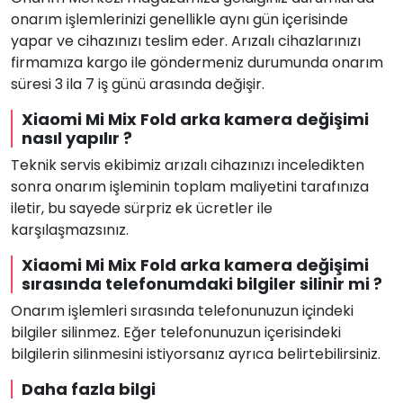
onarım işlemlerinizi genellikle aynı gün içerisinde
yapar ve cihazınızı teslim eder. Arızalı cihazlarınızı
firmamıza kargo ile göndermeniz durumunda onarım
süresi 3 ila 7 iş günü arasında değişir.
Xiaomi Mi Mix Fold arka kamera değişimi
nasıl yapılır ?
Teknik servis ekibimiz arızalı cihazınızı inceledikten
sonra onarım işleminin toplam maliyetini tarafınıza
iletir, bu sayede sürpriz ek ücretler ile
karşılaşmazsınız.
Xiaomi Mi Mix Fold arka kamera değişimi
sırasında telefonumdaki bilgiler silinir mi ?
Onarım işlemleri sırasında telefonunuzun içindeki
bilgiler silinmez. Eğer telefonunuzun içerisindeki
bilgilerin silinmesini istiyorsanız ayrıca belirtebilirsiniz.
Daha fazla bilgi