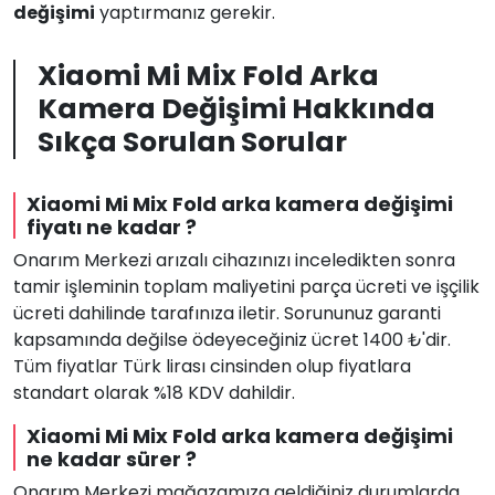
değişimi
yaptırmanız gerekir.
Xiaomi Mi Mix Fold Arka
Kamera Değişimi Hakkında
Sıkça Sorulan Sorular
Xiaomi Mi Mix Fold arka kamera değişimi
fiyatı ne kadar ?
Onarım Merkezi arızalı cihazınızı inceledikten sonra
tamir işleminin toplam maliyetini parça ücreti ve işçilik
ücreti dahilinde tarafınıza iletir. Sorununuz garanti
kapsamında değilse ödeyeceğiniz ücret 1400 ₺'dir.
Tüm fiyatlar Türk lirası cinsinden olup fiyatlara
standart olarak %18 KDV dahildir.
Xiaomi Mi Mix Fold arka kamera değişimi
ne kadar sürer ?
Onarım Merkezi mağazamıza geldiğiniz durumlarda