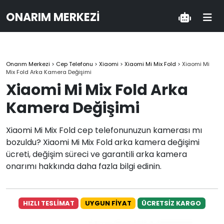
ONARIM MERKEZI
Onarım Merkezi
>
Cep Telefonu
>
Xiaomi
>
Xiaomi Mi Mix Fold
>
Xiaomi Mi
Mix Fold Arka Kamera Değişimi
Xiaomi Mi Mix Fold Arka
Kamera Değişimi
Xiaomi Mi Mix Fold cep telefonunuzun kamerası mı
bozuldu? Xiaomi Mi Mix Fold arka kamera değişimi
ücreti, değişim süreci ve garantili arka kamera
onarımı hakkında daha fazla bilgi edinin.
HIZLI TESLİMAT
UYGUN FİYAT
ÜCRETSİZ KARGO