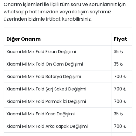
Onarım işlemleri ile ilgili tüm soru ve sorunlarınız için
whatsapp hattımızdan veya iletişim sayfamız
üzerinden bizimle irtibat kurabilirsiniz.
Diğer Onarım
Fiyat
Xiaomi Mi Mix Fold Ekran Değişimi
35 ₺
Xiaomi Mi Mix Fold Ön Cam Değişimi
35 ₺
Xiaomi Mi Mix Fold Batarya Değişimi
700 ₺
Xiaomi Mi Mix Fold Şarj Soketi Değişimi
700 ₺
Xiaomi Mi Mix Fold Parmak İzi Değişimi
700 ₺
Xiaomi Mi Mix Fold Kasa Değişimi
35 ₺
Xiaomi Mi Mix Fold Arka Kapak Değişimi
700 ₺