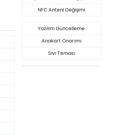
NFC Anteni Değişimi
Yazılım Güncelleme
Anakart Onarımı
Sıvı Teması