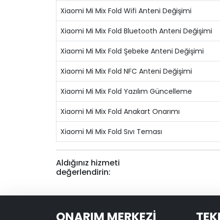
Xiaomi Mi Mix Fold Wifi Anteni Değişimi
Xiaomi Mi Mix Fold Bluetooth Anteni Değişimi
Xiaomi Mi Mix Fold Şebeke Anteni Değişimi
Xiaomi Mi Mix Fold NFC Anteni Değişimi
Xiaomi Mi Mix Fold Yazılım Güncelleme
Xiaomi Mi Mix Fold Anakart Onarımı
Xiaomi Mi Mix Fold Sıvı Teması
Aldığınız hizmeti
değerlendirin:
ONARIM MERKEZİ
TEK