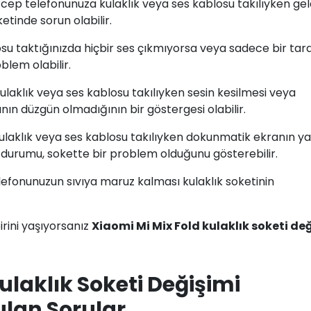
d cep telefonunuza kulaklık veya ses kablosu takılıyken ge
etinde sorun olabilir.
losu taktığınızda hiçbir ses çıkmıyorsa veya sadece bir tar
blem olabilir.
Kulaklık veya ses kablosu takılıyken sesin kesilmesi veya
ın düzgün olmadığının bir göstergesi olabilir.
kulaklık veya ses kablosu takılıyken dokunmatik ekranın ya
urumu, sokette bir problem olduğunu gösterebilir.
elefonunuzun sıvıya maruz kalması kulaklık soketinin
rini yaşıyorsanız
Xiaomi Mi Mix Fold kulaklık soketi de
ulaklık Soketi Değişimi
ulan Sorular