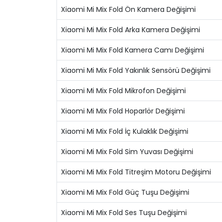
Xiaomi Mi Mix Fold Ön Kamera Değişimi
Xiaomi Mi Mix Fold Arka Kamera Değişimi
Xiaomi Mi Mix Fold Kamera Camı Değişimi
Xiaomi Mi Mix Fold Yakınlık Sensörü Değişimi
Xiaomi Mi Mix Fold Mikrofon Değişimi
Xiaomi Mi Mix Fold Hoparlör Değişimi
Xiaomi Mi Mix Fold İç Kulaklık Değişimi
Xiaomi Mi Mix Fold Sim Yuvası Değişimi
Xiaomi Mi Mix Fold Titreşim Motoru Değişimi
Xiaomi Mi Mix Fold Güç Tuşu Değişimi
Xiaomi Mi Mix Fold Ses Tuşu Değişimi