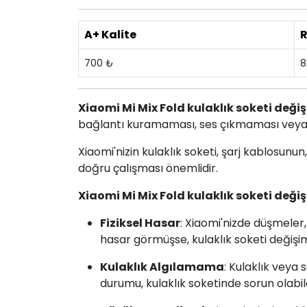
A+ Kalite
R
700 ₺
8
Xiaomi Mi Mix Fold kulaklık soketi deği
bağlantı kuramaması, ses çıkmaması veya dü
Xiaomi'nizin kulaklık soketi, şarj kablosun
doğru çalışması önemlidir.
Xiaomi Mi Mix Fold kulaklık soketi deği
Fiziksel Hasar
: Xiaomi'nizde düşmeler,
hasar görmüşse, kulaklık soketi değişim
Kulaklık Algılamama
: Kulaklık veya
durumu, kulaklık soketinde sorun olabil