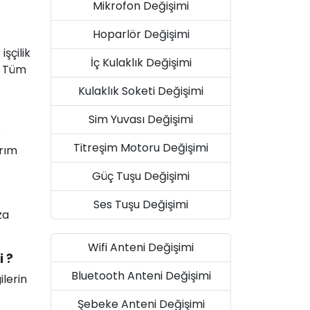
Mikrofon Değişimi
Hoparlör Değişimi
şçilik
İç Kulaklık Değişimi
. Tüm
Kulaklık Soketi Değişimi
Sim Yuvası Değişimi
e
Titreşim Motoru Değişimi
arım
Güç Tuşu Değişimi
Ses Tuşu Değişimi
za
Wifi Anteni Değişimi
i ?
Bluetooth Anteni Değişimi
ilerin
Şebeke Anteni Değişimi