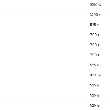
1050 ₺
1400 ₺
525 ₺
700 ₺
700 ₺
700 ₺
525 ₺
1050 ₺
525 ₺
525 ₺
525 ₺