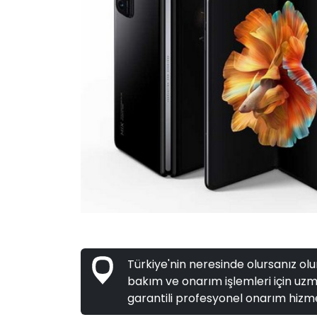
Türkiye'nin neresinde olursanız olun
bakım ve onarım işlemleri için uzma
garantili profesyonel onarım hizme