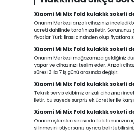
Xiaomi Mi Mix Fold kulaklık soketi d
Onarım Merkezi arızalı cihazınızı inceledikt
ücreti dahilinde tarafınıza iletir. Sorunun
fiyatlar Türk lirası cinsinden olup fiyatlara
Xiaomi Mi Mix Fold kulaklık soketi d
Onarım Merkezi mağazamıza geldiğiniz durum
yapar ve cihazınızı teslim eder. Arızalı c
süresi 3 ila 7 iş günü arasında değişir.
Xiaomi Mi Mix Fold kulaklık soketi de
Teknik servis ekibimiz arızalı cihazınızı in
iletir, bu sayede sürpriz ek ücretler ile karş
Xiaomi Mi Mix Fold kulaklık soketi de
Onarım işlemleri sırasında telefonunuzun için
silinmesini istiyorsanız ayrıca belirtebilirsini