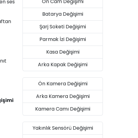
Ön Cam Değişimi
len ses
Batarya Değişimi
aftan
Şarj Soketi Değişimi
Parmak İzi Değişimi
Kasa Değişimi
nıt
Arka Kapak Değişimi
Ön Kamera Değişimi
Arka Kamera Değişimi
ğişimi
Kamera Camı Değişimi
Yakınlık Sensörü Değişimi