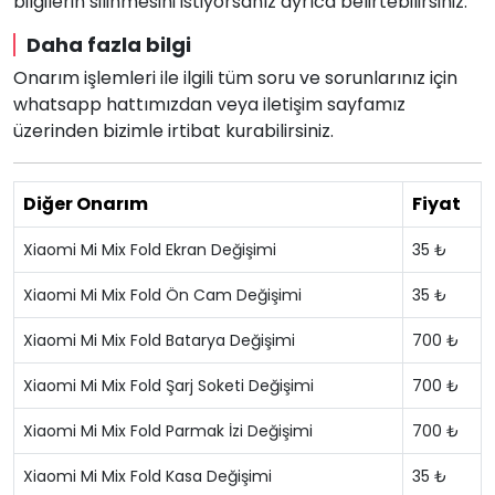
bilgilerin silinmesini istiyorsanız ayrıca belirtebilirsiniz.
Daha fazla bilgi
Onarım işlemleri ile ilgili tüm soru ve sorunlarınız için
whatsapp hattımızdan veya iletişim sayfamız
üzerinden bizimle irtibat kurabilirsiniz.
Diğer Onarım
Fiyat
Xiaomi Mi Mix Fold Ekran Değişimi
35 ₺
Xiaomi Mi Mix Fold Ön Cam Değişimi
35 ₺
Xiaomi Mi Mix Fold Batarya Değişimi
700 ₺
Xiaomi Mi Mix Fold Şarj Soketi Değişimi
700 ₺
Xiaomi Mi Mix Fold Parmak İzi Değişimi
700 ₺
Xiaomi Mi Mix Fold Kasa Değişimi
35 ₺