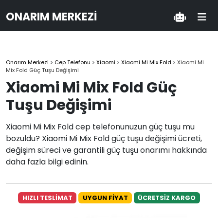
ONARIM MERKEZI
Onarım Merkezi
>
Cep Telefonu
>
Xiaomi
>
Xiaomi Mi Mix Fold
>
Xiaomi Mi
Mix Fold Güç Tuşu Değişimi
Xiaomi Mi Mix Fold Güç
Tuşu Değişimi
Xiaomi Mi Mix Fold cep telefonunuzun güç tuşu mu
bozuldu? Xiaomi Mi Mix Fold güç tuşu değişimi ücreti,
değişim süreci ve garantili güç tuşu onarımı hakkında
daha fazla bilgi edinin.
HIZLI TESLİMAT
UYGUN FİYAT
ÜCRETSİZ KARGO