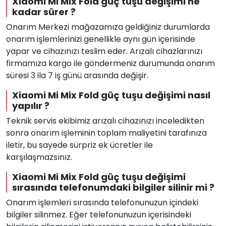
Xiaomi Mi Mix Fold güç tuşu değişimi ne
kadar sürer ?
Onarım Merkezi mağazamıza geldiğiniz durumlarda
onarım işlemlerinizi genellikle aynı gün içerisinde
yapar ve cihazınızı teslim eder. Arızalı cihazlarınızı
firmamıza kargo ile göndermeniz durumunda onarım
süresi 3 ila 7 iş günü arasında değişir.
Xiaomi Mi Mix Fold güç tuşu değişimi nasıl
yapılır ?
Teknik servis ekibimiz arızalı cihazınızı inceledikten
sonra onarım işleminin toplam maliyetini tarafınıza
iletir, bu sayede sürpriz ek ücretler ile
karşılaşmazsınız.
Xiaomi Mi Mix Fold güç tuşu değişimi
sırasında telefonumdaki bilgiler silinir mi ?
Onarım işlemleri sırasında telefonunuzun içindeki
bilgiler silinmez. Eğer telefonunuzun içerisindeki