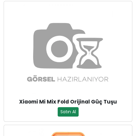
Xiaomi Mi Mix Fold Orijinal Güç Tuşu
Satın Al