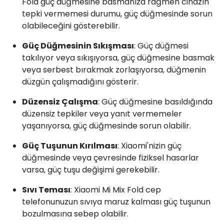
Fold güç düğmesine basmanıza rağmen cihazın
tepki vermemesi durumu, güç düğmesinde sorun
olabileceğini gösterebilir.
Güç Düğmesinin Sıkışması
: Güç düğmesi
takılıyor veya sıkışıyorsa, güç düğmesine basmak
veya serbest bırakmak zorlaşıyorsa, düğmenin
düzgün çalışmadığını gösterir.
Düzensiz Çalışma
: Güç düğmesine basıldığında
düzensiz tepkiler veya yanıt vermemeler
yaşanıyorsa, güç düğmesinde sorun olabilir.
Güç Tuşunun Kırılması
: Xiaomi'nizin güç
düğmesinde veya çevresinde fiziksel hasarlar
varsa, güç tuşu değişimi gerekebilir.
Sıvı Teması
: Xiaomi Mi Mix Fold cep
telefonunuzun sıvıya maruz kalması güç tuşunun
bozulmasına sebep olabilir.