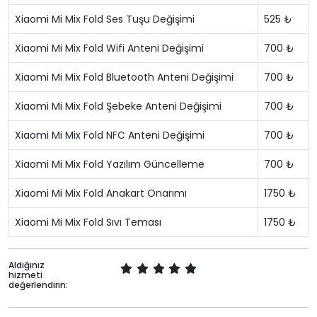
Xiaomi Mi Mix Fold Ses Tuşu Değişimi
525 ₺
Xiaomi Mi Mix Fold Wifi Anteni Değişimi
700 ₺
Xiaomi Mi Mix Fold Bluetooth Anteni Değişimi
700 ₺
Xiaomi Mi Mix Fold Şebeke Anteni Değişimi
700 ₺
Xiaomi Mi Mix Fold NFC Anteni Değişimi
700 ₺
Xiaomi Mi Mix Fold Yazılım Güncelleme
700 ₺
Xiaomi Mi Mix Fold Anakart Onarımı
1750 ₺
Xiaomi Mi Mix Fold Sıvı Teması
1750 ₺
Aldığınız
hizmeti
değerlendirin: