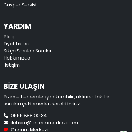
Casper Servisi
YARDIM
Blog
Fiyat Listesi
Sıkça Sorulan Sorular
Hakkımızda
İletişim
BİZE ULAŞIN
Bizimle hemen iletişim kurabilir, aklınıza takılan
soruları çekinmeden sorabilirsiniz.
0555 888 00 34
iletisim@onarimmerkezi.com
Onarım Merkezi