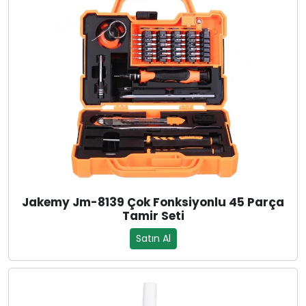
Jakemy Jm-8139 Çok Fonksiyonlu 45 Parça
Tamir Seti
Satın Al