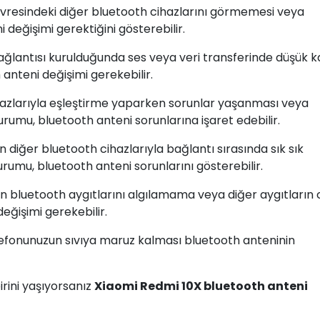
evresindeki diğer bluetooth cihazlarını görmemesi veya
değişimi gerektiğini gösterebilir.
ağlantısı kurulduğunda ses veya veri transferinde düşük ka
nteni değişimi gerekebilir.
hazlarıyla eşleştirme yaparken sorunlar yaşanması veya
urumu, bluetooth anteni sorunlarına işaret edebilir.
zin diğer bluetooth cihazlarıyla bağlantı sırasında sık sık
umu, bluetooth anteni sorunlarını gösterebilir.
ın bluetooth aygıtlarını algılamama veya diğer aygıtların 
ğişimi gerekebilir.
lefonunuzun sıvıya maruz kalması bluetooth anteninin
rini yaşıyorsanız
Xiaomi Redmi 10X bluetooth anteni