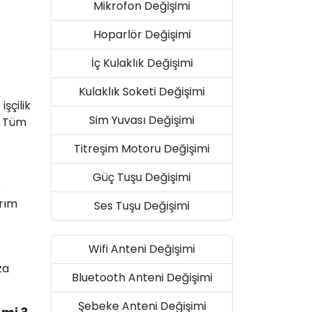
Mikrofon Değişimi
Hoparlör Değişimi
İç Kulaklık Değişimi
Kulaklık Soketi Değişimi
şçilik
Sim Yuvası Değişimi
. Tüm
Titreşim Motoru Değişimi
Güç Tuşu Değişimi
e
arım
Ses Tuşu Değişimi
Wifi Anteni Değişimi
za
Bluetooth Anteni Değişimi
Şebeke Anteni Değişimi