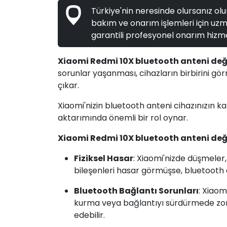
Türkiye'nin neresinde olursanız olun
bakım ve onarım işlemleri için uzma
garantili profesyonel onarım hizme
Xiaomi Redmi 10X bluetooth anteni değ
sorunlar yaşanması, cihazların birbirini gö
çıkar.
Xiaomi'nizin bluetooth anteni cihazınızın k
aktarımında önemli bir rol oynar.
Xiaomi Redmi 10X bluetooth anteni değ
Fiziksel Hasar
: Xiaomi'nizde düşmeler
bileşenleri hasar görmüşse, bluetooth a
Bluetooth Bağlantı Sorunları
: Xiaom
kurma veya bağlantıyı sürdürmede zor
edebilir.