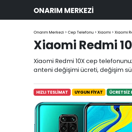
ONARIM MERKEZI
Onarım Merkezi
>
Cep Telefonu
>
Xiaomi
>
Xiaomi R
Xiaomi Redmi 10
Xiaomi Redmi 10X cep telefonunu
anteni değişimi ücreti, değişim sü
HIZLI TESLİMAT
UYGUN FİYAT
ÜCRETSİZ