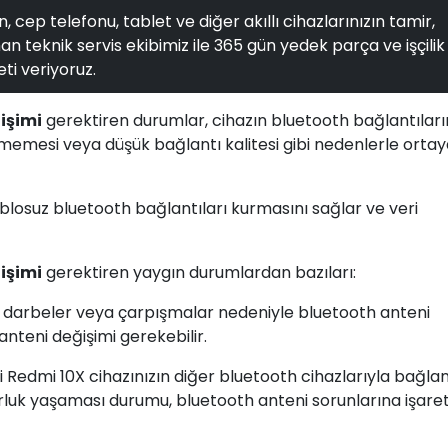
, cep telefonu, tablet ve diğer akıllı cihazlarınızın tamir,
n teknik servis ekibimiz ile 365 gün yedek parça ve işçilik
ti veriyoruz.
işimi
gerektiren durumlar, cihazın bluetooth bağlantılar
rmemesi veya düşük bağlantı kalitesi gibi nedenlerle orta
ablosuz bluetooth bağlantıları kurmasını sağlar ve veri
işimi
gerektiren yaygın durumlardan bazıları:
, darbeler veya çarpışmalar nedeniyle bluetooth anteni
nteni değişimi gerekebilir.
i Redmi 10X cihazınızın diğer bluetooth cihazlarıyla bağlan
luk yaşaması durumu, bluetooth anteni sorunlarına işare