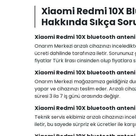
Xiaomi Redmi 10X Bl
Hakkında Sıkça Sor
Xiaomi Redmi 10X bluetooth anteni 
Onarım Merkezi arızalı cihazınızı inceledikt
ücreti dahilinde tarafınıza iletir. Sorunun
fiyatlar Türk lirası cinsinden olup fiyatlara
Xiaomi Redmi 10X bluetooth anteni 
Onarım Merkezi mağazamıza geldiğiniz durum
yapar ve cihazınızı teslim eder. Arızalı c
süresi 3 ila 7 iş günü arasında değişir.
Xiaomi Redmi 10X bluetooth anteni d
Teknik servis ekibimiz arızalı cihazınızı in
iletir, bu sayede sürpriz ek ücretler ile karş