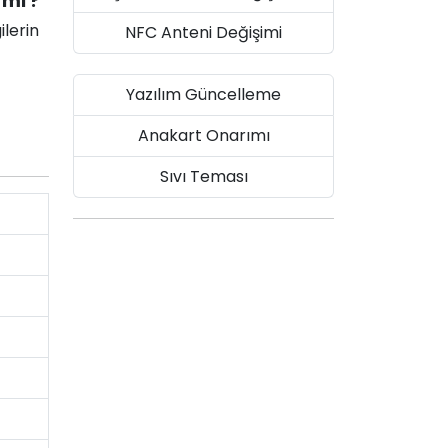
 mi ?
ilerin
NFC Anteni Değişimi
Yazılım Güncelleme
Anakart Onarımı
Sıvı Teması