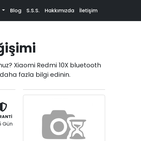
t
Blog
S.S.S.
Hakkımızda
İletişim
ğişimi
nuz? Xiaomi Redmi 10X bluetooth
aha fazla bilgi edinin.
RANTİ
5 Gün