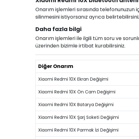
Xiaomi Redmi 10X bluetooth anteni d
Onarım işlemleri sırasında telefonunuzun için
silinmesini istiyorsanız ayrıca belirtebilirsini
Daha fazla bilgi
Onarım işlemleri ile ilgili tüm soru ve soru
üzerinden bizimle irtibat kurabilirsiniz.
Diğer Onarım
Xiaomi Redmi 10X Ekran Değişimi
Xiaomi Redmi 10X Ön Cam Değişimi
Xiaomi Redmi 10X Batarya Değişimi
Xiaomi Redmi 10X Şarj Soketi Değişimi
Xiaomi Redmi 10X Parmak İzi Değişimi