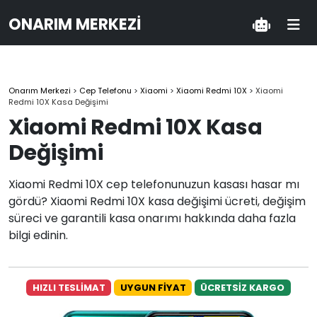
ONARIM MERKEZI
Onarım Merkezi
>
Cep Telefonu
>
Xiaomi
>
Xiaomi Redmi 10X
>
Xiaomi
Redmi 10X Kasa Değişimi
Xiaomi Redmi 10X Kasa
Değişimi
Xiaomi Redmi 10X cep telefonunuzun kasası hasar mı
gördü? Xiaomi Redmi 10X kasa değişimi ücreti, değişim
süreci ve garantili kasa onarımı hakkında daha fazla
bilgi edinin.
HIZLI TESLİMAT
UYGUN FİYAT
ÜCRETSİZ KARGO