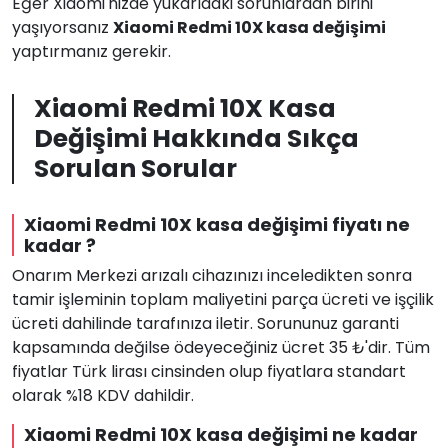
Eğer Xiaomi'nizde yukarıdaki sorunlardan birini
yaşıyorsanız
Xiaomi Redmi 10X kasa değişimi
yaptırmanız gerekir.
Xiaomi Redmi 10X Kasa
Değişimi Hakkında Sıkça
Sorulan Sorular
Xiaomi Redmi 10X kasa değişimi fiyatı ne
kadar ?
Onarım Merkezi arızalı cihazınızı inceledikten sonra
tamir işleminin toplam maliyetini parça ücreti ve işçilik
ücreti dahilinde tarafınıza iletir. Sorununuz garanti
kapsamında değilse ödeyeceğiniz ücret 35 ₺'dir. Tüm
fiyatlar Türk lirası cinsinden olup fiyatlara standart
olarak %18 KDV dahildir.
Xiaomi Redmi 10X kasa değişimi ne kadar