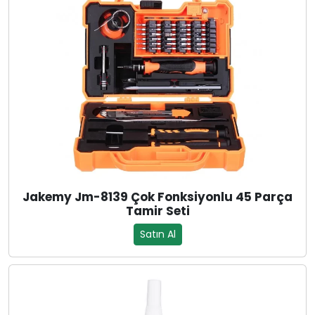
Jakemy Jm-8139 Çok Fonksiyonlu 45 Parça
Tamir Seti
Satın Al