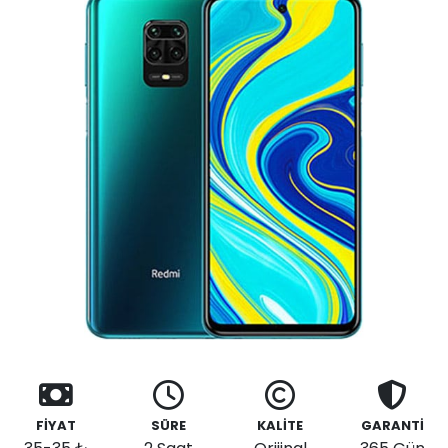
FİYAT
SÜRE
KALİTE
GARANTİ