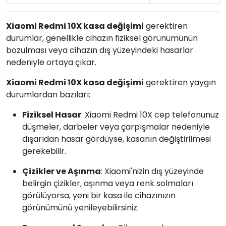
Xiaomi Redmi 10X kasa değişimi
gerektiren
durumlar, genellikle cihazın fiziksel görünümünün
bozulması veya cihazın dış yüzeyindeki hasarlar
nedeniyle ortaya çıkar.
Xiaomi Redmi 10X kasa değişimi
gerektiren yaygın
durumlardan bazıları:
Fiziksel Hasar
: Xiaomi Redmi 10X cep telefonunuz
düşmeler, darbeler veya çarpışmalar nedeniyle
dışarıdan hasar gördüyse, kasanın değiştirilmesi
gerekebilir.
Çizikler ve Aşınma
: Xiaomi'nizin dış yüzeyinde
belirgin çizikler, aşınma veya renk solmaları
görülüyorsa, yeni bir kasa ile cihazınızın
görünümünü yenileyebilirsiniz.