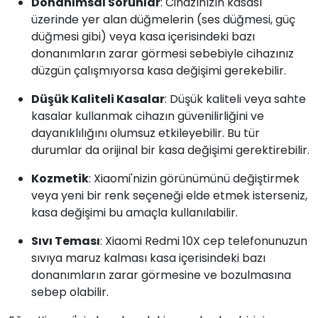
Donanımsal Sorunlar
: Cihazınızın kasası
üzerinde yer alan düğmelerin (ses düğmesi, güç
düğmesi gibi) veya kasa içerisindeki bazı
donanımların zarar görmesi sebebiyle cihazınız
düzgün çalışmıyorsa kasa değişimi gerekebilir.
Düşük Kaliteli Kasalar
: Düşük kaliteli veya sahte
kasalar kullanmak cihazın güvenilirliğini ve
dayanıklılığını olumsuz etkileyebilir. Bu tür
durumlar da orijinal bir kasa değişimi gerektirebilir.
Kozmetik
: Xiaomi'nizin görünümünü değiştirmek
veya yeni bir renk seçeneği elde etmek isterseniz,
kasa değişimi bu amaçla kullanılabilir.
Sıvı Teması
: Xiaomi Redmi 10X cep telefonunuzun
sıvıya maruz kalması kasa içerisindeki bazı
donanımların zarar görmesine ve bozulmasına
sebep olabilir.