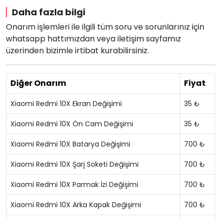
Daha fazla bilgi
Onarım işlemleri ile ilgili tüm soru ve sorunlarınız için
whatsapp hattımızdan veya iletişim sayfamız
üzerinden bizimle irtibat kurabilirsiniz.
Diğer Onarım
Fiyat
Xiaomi Redmi 10X Ekran Değişimi
35 ₺
Xiaomi Redmi 10X Ön Cam Değişimi
35 ₺
Xiaomi Redmi 10X Batarya Değişimi
700 ₺
Xiaomi Redmi 10X Şarj Soketi Değişimi
700 ₺
Xiaomi Redmi 10X Parmak İzi Değişimi
700 ₺
Xiaomi Redmi 10X Arka Kapak Değişimi
700 ₺