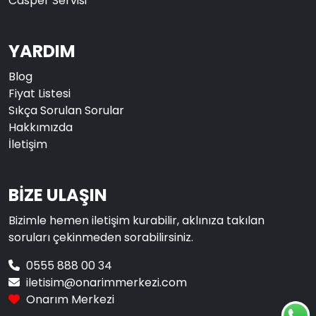
Casper Servisi
YARDIM
Blog
Fiyat Listesi
Sıkça Sorulan Sorular
Hakkımızda
İletişim
BİZE ULAŞIN
Bizimle hemen iletişim kurabilir, aklınıza takılan
soruları çekinmeden sorabilirsiniz.
0555 888 00 34
iletisim@onarimmerkezi.com
Onarım Merkezi