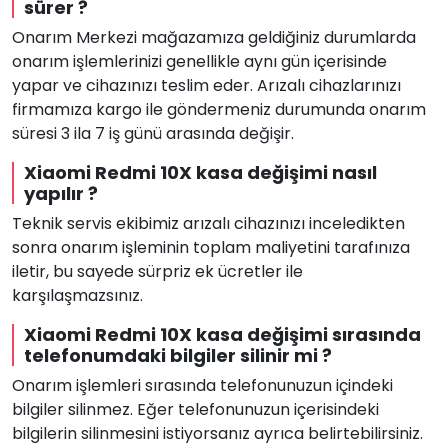
sürer ?
Onarım Merkezi mağazamıza geldiğiniz durumlarda
onarım işlemlerinizi genellikle aynı gün içerisinde
yapar ve cihazınızı teslim eder. Arızalı cihazlarınızı
firmamıza kargo ile göndermeniz durumunda onarım
süresi 3 ila 7 iş günü arasında değişir.
Xiaomi Redmi 10X kasa değişimi nasıl
yapılır ?
Teknik servis ekibimiz arızalı cihazınızı inceledikten
sonra onarım işleminin toplam maliyetini tarafınıza
iletir, bu sayede sürpriz ek ücretler ile
karşılaşmazsınız.
Xiaomi Redmi 10X kasa değişimi sırasında
telefonumdaki bilgiler silinir mi ?
Onarım işlemleri sırasında telefonunuzun içindeki
bilgiler silinmez. Eğer telefonunuzun içerisindeki
bilgilerin silinmesini istiyorsanız ayrıca belirtebilirsiniz.