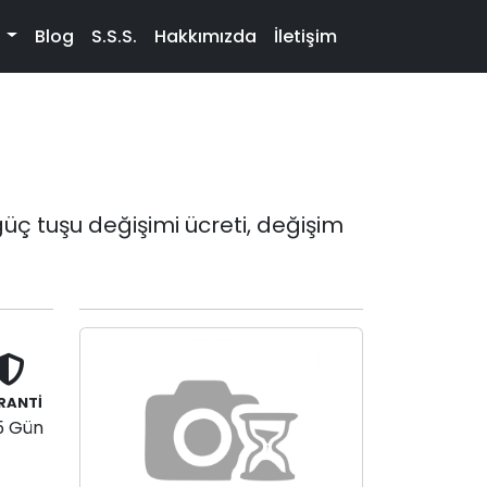
t
Blog
S.S.S.
Hakkımızda
İletişim
ç tuşu değişimi ücreti, değişim
RANTİ
5 Gün