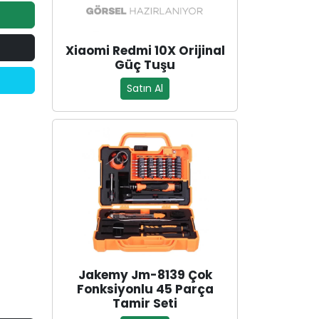
Xiaomi Redmi 10X Orijinal
Güç Tuşu
Satın Al
Jakemy Jm-8139 Çok
Fonksiyonlu 45 Parça
Tamir Seti