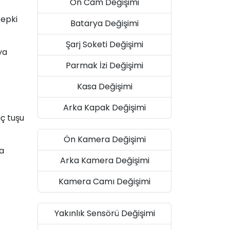
Ön Cam Değişimi
tepki
Batarya Değişimi
Şarj Soketi Değişimi
ya
Parmak İzi Değişimi
Kasa Değişimi
Arka Kapak Değişimi
üç tuşu
Ön Kamera Değişimi
a
Arka Kamera Değişimi
Kamera Camı Değişimi
Yakınlık Sensörü Değişimi