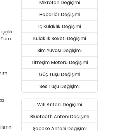
Mikrofon Değişimi
Hoparlör Değişimi
İç Kulaklık Değişimi
şçilik
Kulaklık Soketi Değişimi
. Tüm
Sim Yuvası Değişimi
Titreşim Motoru Değişimi
e
arım
Güç Tuşu Değişimi
Ses Tuşu Değişimi
za
Wifi Anteni Değişimi
Bluetooth Anteni Değişimi
ilerin
Şebeke Anteni Değişimi