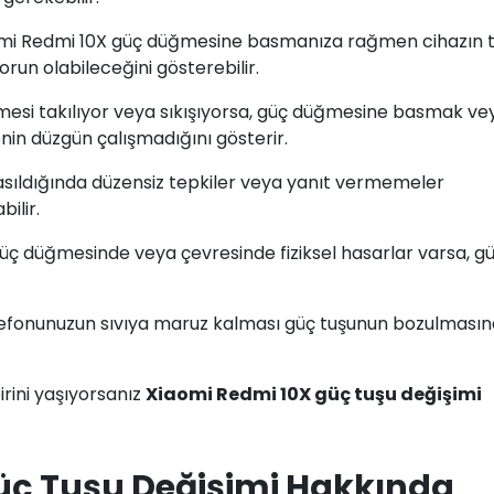
omi Redmi 10X güç düğmesine basmanıza rağmen cihazın 
n olabileceğini gösterebilir.
mesi takılıyor veya sıkışıyorsa, güç düğmesine basmak ve
in düzgün çalışmadığını gösterir.
sıldığında düzensiz tepkiler veya yanıt vermemeler
ilir.
 güç düğmesinde veya çevresinde fiziksel hasarlar varsa, g
lefonunuzun sıvıya maruz kalması güç tuşunun bozulmasın
rini yaşıyorsanız
Xiaomi Redmi 10X güç tuşu değişimi
üç Tuşu Değişimi Hakkında