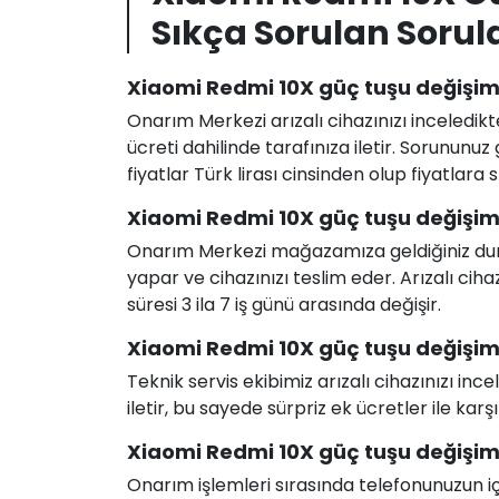
Sıkça Sorulan Sorul
Xiaomi Redmi 10X güç tuşu değişimi
Onarım Merkezi arızalı cihazınızı inceledikt
ücreti dahilinde tarafınıza iletir. Sorunun
fiyatlar Türk lirası cinsinden olup fiyatlara
Xiaomi Redmi 10X güç tuşu değişimi
Onarım Merkezi mağazamıza geldiğiniz durum
yapar ve cihazınızı teslim eder. Arızalı c
süresi 3 ila 7 iş günü arasında değişir.
Xiaomi Redmi 10X güç tuşu değişimi 
Teknik servis ekibimiz arızalı cihazınızı in
iletir, bu sayede sürpriz ek ücretler ile karş
Xiaomi Redmi 10X güç tuşu değişimi 
Onarım işlemleri sırasında telefonunuzun için