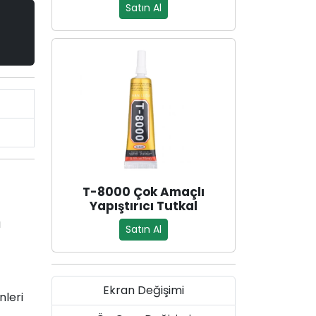
Satın Al
T-8000 Çok Amaçlı
Yapıştırıcı Tutkal
a
Satın Al
Ekran Değişimi
nleri