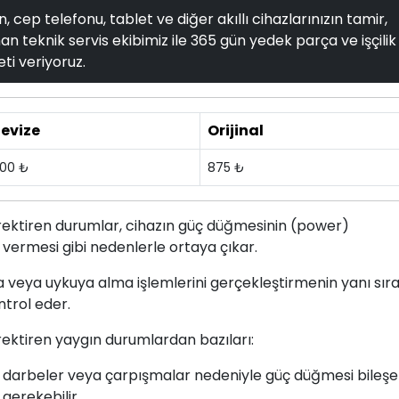
, cep telefonu, tablet ve diğer akıllı cihazlarınızın tamir,
n teknik servis ekibimiz ile 365 gün yedek parça ve işçilik
ti veriyoruz.
evize
Orijinal
00 ₺
875 ₺
ektiren durumlar, cihazın güç düğmesinin (power)
 vermesi gibi nedenlerle ortaya çıkar.
a veya uykuya alma işlemlerini gerçekleştirmenin yanı sır
ntrol eder.
ektiren yaygın durumlardan bazıları:
, darbeler veya çarpışmalar nedeniyle güç düğmesi bileşe
gerekebilir.