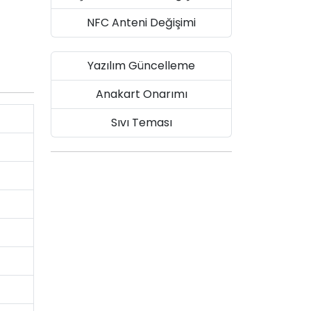
NFC Anteni Değişimi
Yazılım Güncelleme
Anakart Onarımı
Sıvı Teması