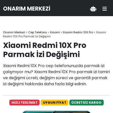
ONARIM MERKEZI
Onarım Merkezi
>
Cep Telefonu
>
Xiaomi
>
Xiaomi Redmi 10X Pro
>
Xiaomi
Redmi 10X Pro Parmak İzi Değişimi
Xiaomi Redmi 10X Pro
Parmak İzi Değişimi
Xiaomi Redmi 10X Pro cep telefonunuzda parmak izi
çalışmıyor mu? Xiaomi Redmi 10X Pro parmak izi tamiri
ve değişimi ücreti, değişim süreci ve garantili parmak
izi değişimi hakkında daha fazla bilgi edinin.
HIZLI TESLİMAT
UYGUN FİYAT
ÜCRETSİZ KARGO