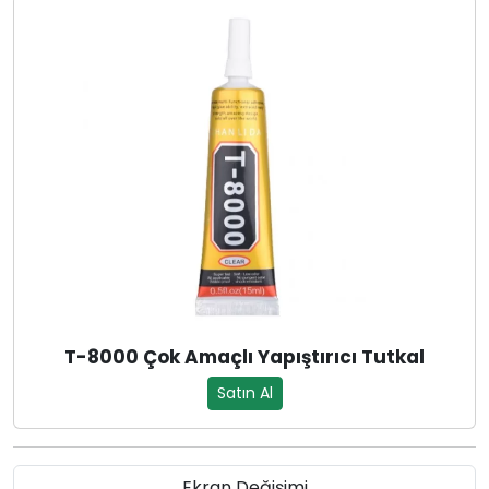
T-8000 Çok Amaçlı Yapıştırıcı Tutkal
Satın Al
Ekran Değişimi