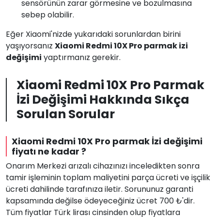
sensörünün zarar görmesine ve bozulmasına
sebep olabilir.
Eğer Xiaomi'nizde yukarıdaki sorunlardan birini
yaşıyorsanız
Xiaomi Redmi 10X Pro parmak izi
değişimi
yaptırmanız gerekir.
Xiaomi Redmi 10X Pro Parmak
İzi Değişimi Hakkında Sıkça
Sorulan Sorular
Xiaomi Redmi 10X Pro parmak İzi değişimi
fiyatı ne kadar ?
Onarım Merkezi arızalı cihazınızı inceledikten sonra
tamir işleminin toplam maliyetini parça ücreti ve işçilik
ücreti dahilinde tarafınıza iletir. Sorununuz garanti
kapsamında değilse ödeyeceğiniz ücret 700 ₺'dir.
Tüm fiyatlar Türk lirası cinsinden olup fiyatlara