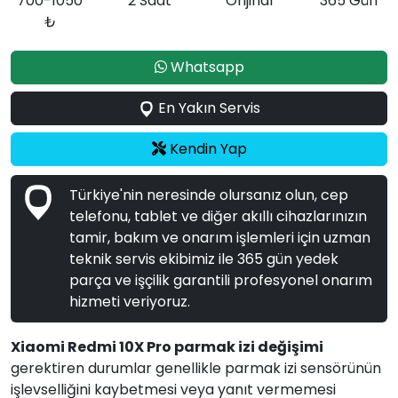
700-1050
2 Saat
Orijinal
365 Gün
₺
Whatsapp
En Yakın Servis
Kendin Yap
Türkiye'nin neresinde olursanız olun, cep
telefonu, tablet ve diğer akıllı cihazlarınızın
tamir, bakım ve onarım işlemleri için uzman
teknik servis ekibimiz ile 365 gün yedek
parça ve işçilik garantili profesyonel onarım
hizmeti veriyoruz.
Xiaomi Redmi 10X Pro parmak izi değişimi
gerektiren durumlar genellikle parmak izi sensörünün
işlevselliğini kaybetmesi veya yanıt vermemesi