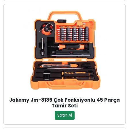
Jakemy Jm-8139 Çok Fonksiyonlu 45 Parça
Tamir Seti
Satın Al