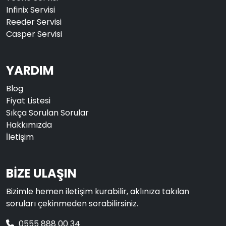
Infinix Servisi
Reeder Servisi
Casper Servisi
YARDIM
Blog
Fiyat Listesi
Sıkça Sorulan Sorular
Hakkımızda
İletişim
BİZE ULAŞIN
Bizimle hemen iletişim kurabilir, aklınıza takılan
soruları çekinmeden sorabilirsiniz.
0555 888 00 34