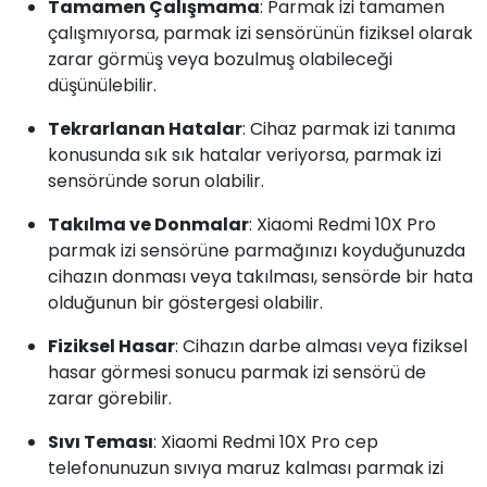
Tamamen Çalışmama
: Parmak izi tamamen
çalışmıyorsa, parmak izi sensörünün fiziksel olarak
zarar görmüş veya bozulmuş olabileceği
düşünülebilir.
Tekrarlanan Hatalar
: Cihaz parmak izi tanıma
konusunda sık sık hatalar veriyorsa, parmak izi
sensöründe sorun olabilir.
Takılma ve Donmalar
: Xiaomi Redmi 10X Pro
parmak izi sensörüne parmağınızı koyduğunuzda
cihazın donması veya takılması, sensörde bir hata
olduğunun bir göstergesi olabilir.
Fiziksel Hasar
: Cihazın darbe alması veya fiziksel
hasar görmesi sonucu parmak izi sensörü de
zarar görebilir.
Sıvı Teması
: Xiaomi Redmi 10X Pro cep
telefonunuzun sıvıya maruz kalması parmak izi