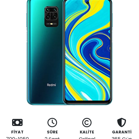
FİYAT
SÜRE
KALİTE
GARANTİ