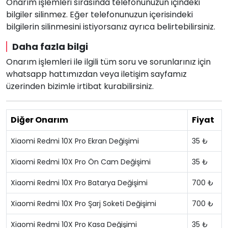
Onarım işlemleri sırasında telefonunuzun içindeki
bilgiler silinmez. Eğer telefonunuzun içerisindeki
bilgilerin silinmesini istiyorsanız ayrıca belirtebilirsiniz.
Daha fazla bilgi
Onarım işlemleri ile ilgili tüm soru ve sorunlarınız için
whatsapp hattımızdan veya iletişim sayfamız
üzerinden bizimle irtibat kurabilirsiniz.
Diğer Onarım
Fiyat
Xiaomi Redmi 10X Pro Ekran Değişimi
35 ₺
Xiaomi Redmi 10X Pro Ön Cam Değişimi
35 ₺
Xiaomi Redmi 10X Pro Batarya Değişimi
700 ₺
Xiaomi Redmi 10X Pro Şarj Soketi Değişimi
700 ₺
Xiaomi Redmi 10X Pro Kasa Değişimi
35 ₺