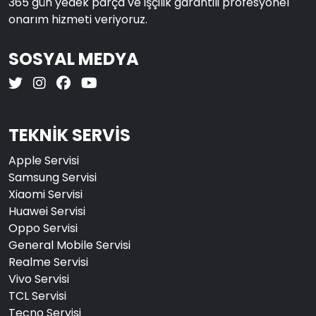
365 gün yedek parça ve işçilik garantili profesyonel
onarım hizmeti veriyoruz.
SOSYAL MEDYA
TEKNİK SERVİS
Apple Servisi
Samsung Servisi
Xiaomi Servisi
Huawei Servisi
Oppo Servisi
General Mobile Servisi
Realme Servisi
Vivo Servisi
TCL Servisi
Tecno Servisi